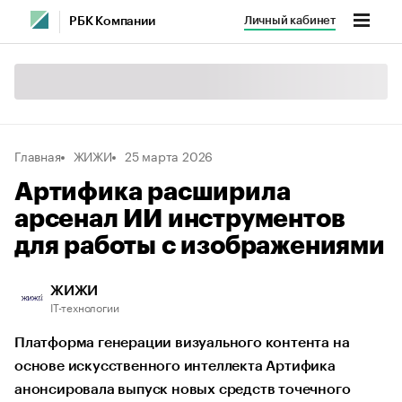
Личный кабинет
РБК Компании
Главная
ЖИЖИ
25 марта 2026
Артифика расширила
арсенал ИИ инструментов
для работы с изображениями
ЖИЖИ
IT-технологии
Платформа генерации визуального контента на
основе искусственного интеллекта Артифика
анонсировала выпуск новых средств точечного