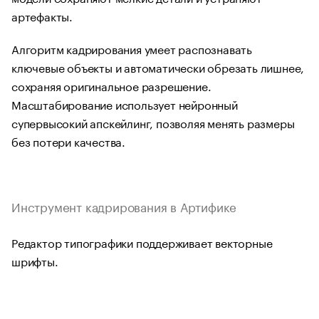
артефакты.
Алгоритм кадрирования умеет распознавать
ключевые объекты и автоматически обрезать лишнее,
сохраняя оригинальное разрешение.
Масштабирование использует нейронный
супервысокий апскейлинг, позволяя менять размеры
без потери качества.
Инструмент кадрирования в Артифике
Редактор типографики поддерживает векторные
шрифты.