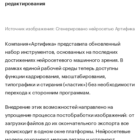
редактирования
Источник изображения: Сгенерировано нейросетью Артифика
Компания «Артифика» представила обновленный
набор инструментов, основанных на последних
достижениях нейросетевого машинного зрения. В
рамках единой рабочей среды теперь доступны
функции кадрирования, масштабирования,
типографики и стирания («ластик») без необходимости
перехода к сторонним программам.
Внедрение этих возможностей направлено на
упрощение процесса постобработки изображений: от
загрузки файлов до их окончательного экспорта все
происходит в одном окне платформы. Нейросетевые
модели сохраняют мелкие детали и устраняют