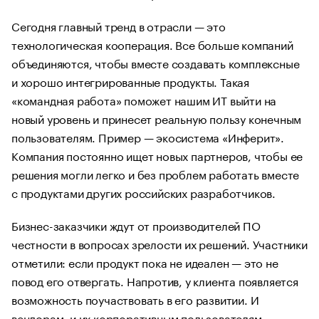
Сегодня главный тренд в отрасли — это
технологическая кооперация. Все больше компаний
объединяются, чтобы вместе создавать комплексные
и хорошо интегрированные продукты. Такая
«командная работа» поможет нашим ИТ выйти на
новый уровень и принесет реальную пользу конечным
пользователям. Пример — экосистема «Инферит».
Компания постоянно ищет новых партнеров, чтобы ее
решения могли легко и без проблем работать вместе
с продуктами других российских разработчиков.
Бизнес-заказчики ждут от производителей ПО
честности в вопросах зрелости их решений. Участники
отметили: если продукт пока не идеален — это не
повод его отвергать. Напротив, у клиента появляется
возможность поучаствовать в его развитии. И
вендорам, и их корпоративным пользователям