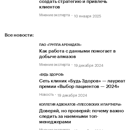
создать стратегию и привлечь
клиентов
Мнение эксперта
10 января 2025
Все новости:
ПАО «ГРУППА АРЕНАДАТА»
Как работа с данными помогает в
добыче алмазов
Мнение эксперта
19 декабря 2024
«БУДЬ ЗДОРОВ»
Сеть клиник «Будь Здоров» — лауреат
премии «Выбор пациентов — 2024»
Новость
19 декабря 2024
КОЛЛЕГИЯ АДВОКАТОВ «ПЛЕСОВСКИХ И ПАРТНЕРЫ»
Доверяй, но проверяй: почему важно
следить за наемными топ-
менеджерами
Мнение эксперта