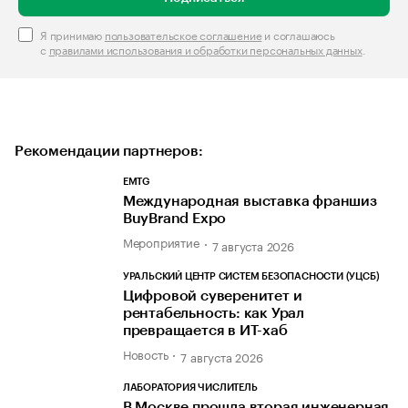
Я принимаю
пользовательское соглашение
и соглашаюсь
с
правилами использования и обработки персональных данных
.
Рекомендации партнеров:
EMTG
Международная выставка франшиз
BuyBrand Expo
Мероприятие
7 августа 2026
УРАЛЬСКИЙ ЦЕНТР СИСТЕМ БЕЗОПАСНОСТИ (УЦСБ)
Цифровой суверенитет и
рентабельность: как Урал
превращается в ИТ-хаб
Новость
7 августа 2026
ЛАБОРАТОРИЯ ЧИСЛИТЕЛЬ
В Москве прошла вторая инженерная