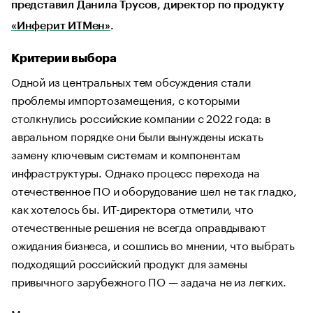
представил Данила Трусов, директор по продукту
«Инферит ИТМен»
.
Критерии выбора
Одной из центральных тем обсуждения стали
проблемы импортозамещения, с которыми
столкнулись российские компании с 2022 года: в
авральном порядке они были вынуждены искать
замену ключевым системам и компонентам
инфраструктуры. Однако процесс перехода на
отечественное ПО и оборудование шел не так гладко,
как хотелось бы. ИТ-директора отметили, что
отечественные решения не всегда оправдывают
ожидания бизнеса, и сошлись во мнении, что выбрать
подходящий российский продукт для замены
привычного зарубежного ПО — задача не из легких.
Мало ориентироваться только на технические