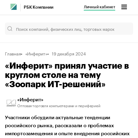
Личный кабинет
РБК Компании
Главная
«Инферит»
19 декабря 2024
«Инферит» принял участие в
круглом столе на тему
«Зоопарк ИТ-решений»
«Инферит»
Оптовая торговля компьютерами и периферией
Участники обсудили актуальные тенденции
российского рынка, рассказали о проблемах
импортозамещения и опыте внедрения российских