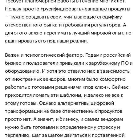
Нельзя просто «русифицировать» западные продукты
— нужно создавать свои, учитывающие специфику
отечественного рынка и требования регуляторов. А
для этого важно перенимать лучший мировой опыт, но
адаптировать его под наши реалии.
Важен и психологический фактор. Годами российский
бизнес и пользователи привыкали к зарубежному ПО и
оборудованию. И хотя это ставило нас в зависимость
от иностранных вендоров, многим было комфортно
работать с готовыми решениями «под ключ». Сейчас
приходится ломать эти шаблоны, и далеко не все к
этому готовы. Однако альтернативы цифровой
трансформации на базе отечественных продуктов
просто нет. А значит, и бизнесу, и самим вендорам
нужно быть готовыми к определенному стрессу и
терпеливо, шаг за шагом двигаться к поставленной