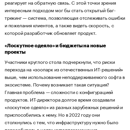
реагирует на обратную связь. С этой точки зрения
интересным подходом мог бы стать открытый баг-
трекинг — система, позволяющая отслеживать ошибки
и пожелания клиентов, а также видеть скорость, с
которой разработчик обновляет продукт.
«Лоскутное одеяло» и бюджеты на новые
проекты
Участники круглого стола подчеркнули, что риски
перехода на «зоопарк из отечественных ИТ-решений»
выше, чем использование неподдерживаемого софта в
экосистеме. Почему возникает такая ситуация?
Главная проблема — сложности с конфигурацией
продуктов. ИТ-директора долгое время создавали
«лоскутное одеяло» из разных зарубежных решений и
приспособились к нему. Но в 2022 году они
столкнулись с тем, что инфраструктуру нужно было
пересобирать в целях импортозамещения.