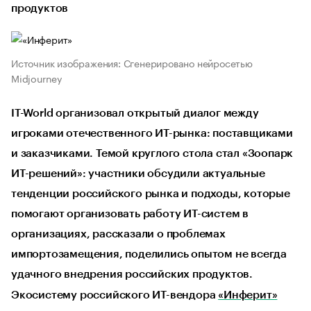
продуктов
Источник изображения: Сгенерировано нейросетью
Midjourney
IT-World организовал открытый диалог между
игроками отечественного ИТ-рынка: поставщиками
и заказчиками. Темой круглого стола стал «Зоопарк
ИТ-решений»: участники обсудили актуальные
тенденции российского рынка и подходы, которые
помогают организовать работу ИТ-систем в
организациях, рассказали о проблемах
импортозамещения, поделились опытом не всегда
удачного внедрения российских продуктов.
Экосистему российского ИТ-вендора
«Инферит»