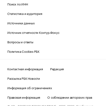
Поиск по ИНН
Статистика и аудитория
Источники данных
Источник отчетности Контур.Фокус
Вопросы и ответы
Политика Cookies РБК
Контактная информация
Редакция
Рассылка РБК Новости
Информация об ограничениях
Правовая информация
О соблюдении авторских прав
© АО «РОСБИЗНЕСКОНСАЛТИНГ»,
1995–2026.
Сообщения