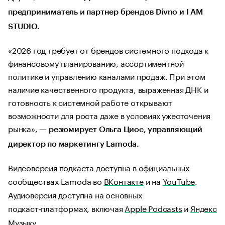
предприниматель и партнер брендов Divno и I AM
STUDIO.
«2026 год требует от брендов системного подхода к
финансовому планированию, ассортиментной
политике и управлению каналами продаж. При этом
наличие качественного продукта, выраженная ДНК и
готовность к системной работе открывают
возможности для роста даже в условиях ужесточения
рынка»,
— резюмирует Ольга Циос, управляющий
директор по маркетингу Lamoda.
Видеоверсия подкаста доступна в официальных
сообществах Lamoda во
ВКонтакте
и на
YouTube
.
Аудиоверсия доступна на основных
подкаст‑платформах, включая
Apple Podcasts
и
Яндекс
Музыку
.