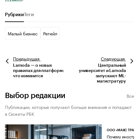
Рубрики
Теги
Малый бизнес
Ретейл
Предыдущая
Следующая
Lamoda — о новых
Центральный
правилах для платформ:
университет и Lamoda
что изменится
запускают ML-
магистратуру
Выбор редакции
Все
Публикации, которые получают больше внимания и попадают
в Сюжеты РБК
ООО «МАКС ТРАСТ
Почему иностран