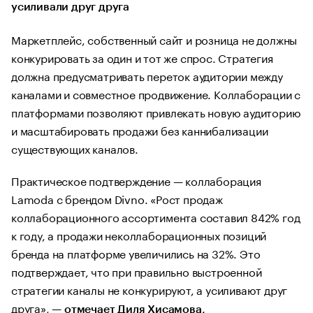
усиливали друг друга
Маркетплейс, собственный сайт и розница не должны
конкурировать за один и тот же спрос. Стратегия
должна предусматривать переток аудитории между
каналами и совместное продвижение. Коллаборации с
платформами позволяют привлекать новую аудиторию
и масштабировать продажи без каннибализации
существующих каналов.
Практическое подтверждение — коллаборация
Lamoda с брендом Divno. «Рост продаж
коллаборационного ассортимента составил 842% год
к году, а продажи неколлаборационных позиций
бренда на платформе увеличились на 32%. Это
подтверждает, что при правильно выстроенной
стратегии каналы не конкурируют, а усиливают друг
друга», —
отмечает Диля Хисамова,