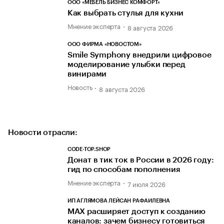
ООО «МЕБЕЛЬ БИЗНЕС КОМФОРТ»
Как выбрать стулья для кухни
Мнение эксперта
8 августа 2026
ООО ФИРМА «НОВОСТОМ»
Smile Symphony внедрили цифровое
моделирование улыбки перед
винирами
Новость
8 августа 2026
Новости отрасли:
CODE-TOP.SHOP
Донат в тик ток в России в 2026 году:
гид по способам пополнения
Мнение эксперта
7 июля 2026
ИП АГЛЯМОВА ЛЕЙСАН РАФАИЛЕВНА
MAX расширяет доступ к созданию
каналов: зачем бизнесу готовиться