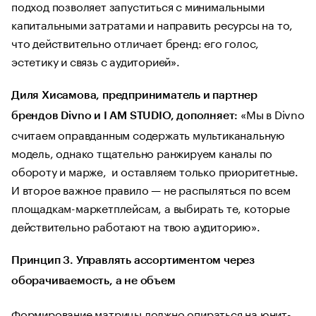
подход позволяет запуститься с минимальными
капитальными затратами и направить ресурсы на то,
что действительно отличает бренд: его голос,
эстетику и связь с аудиторией».
Диля Хисамова, предприниматель и партнер
«Мы в Divno
брендов Divno и I AM STUDIO, дополняет:
считаем оправданным содержать мультиканальную
модель, однако тщательно ранжируем каналы по
обороту и марже, и оставляем только приоритетные.
И второе важное правило — не распыляться по всем
площадкам-маркетплейсам, а выбирать те, которые
действительно работают на твою аудиторию».
Принцип 3. Управлять ассортиментом через
оборачиваемость, а не объем
Формирование матрицы должно опираться на юнит-