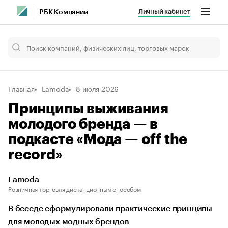
Личный кабинет
РБК Компании
Главная
Lamoda
8 июля 2026
Принципы выживания
молодого бренда — в
подкасте «Мода — off the
record»
Lamoda
Розничная торговля дистанционным способом
В беседе сформулировали практические принципы
для молодых модных брендов