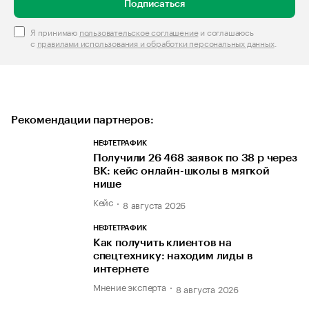
Подписаться
Я принимаю
пользовательское соглашение
и соглашаюсь
с
правилами использования и обработки персональных данных
.
Рекомендации партнеров:
НЕФТЕТРАФИК
Получили 26 468 заявок по 38 р через
ВК: кейс онлайн-школы в мягкой
нише
Кейс
8 августа 2026
НЕФТЕТРАФИК
Как получить клиентов на
спецтехнику: находим лиды в
интернете
Мнение эксперта
8 августа 2026