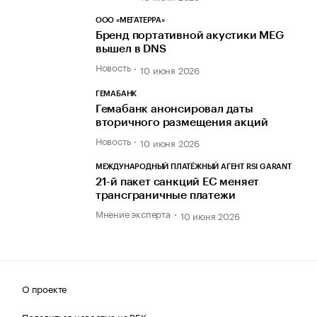
ООО «МЕГАТЕРРА»
Бренд портативной акустики MEG
вышел в DNS
Новость
10 июня 2026
ГЕМАБАНК
Гемабанк анонсировал даты
вторичного размещения акций
Новость
10 июня 2026
МЕЖДУНАРОДНЫЙ ПЛАТЁЖНЫЙ АГЕНТ RSI GARANT
21-й пакет санкций ЕС меняет
трансграничные платежи
Мнение эксперта
10 июня 2026
О проекте
Поделиться новостью на РБК