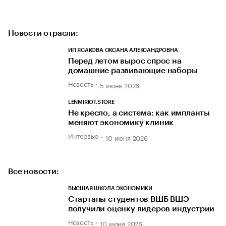
Новости отрасли:
ИП ЯСАКОВА ОКСАНА АЛЕКСАНДРОВНА
Перед летом вырос спрос на
домашние развивающие наборы
Новость
5 июня 2026
LENMIRIOT.STORE
Не кресло, а система: как импланты
меняют экономику клиник
Интервью
10 июня 2026
Все новости:
ВЫСШАЯ ШКОЛА ЭКОНОМИКИ
Стартапы студентов ВШБ ВШЭ
получили оценку лидеров индустрии
Новость
10 июня 2026