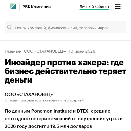
Личный кабинет
РБК Компании
Главная
ООО «СТАХАНОВЕЦ»
10 июня 2026
Инсайдер против хакера: где
бизнес действительно теряет
деньги
ООО «СТАХАНОВЕЦ»
Оптовая торговля компьютерами и периферией
По данным Ponemon Institute и DTEX, средние
ежегодные потери компаний от внутренних угроз в
2026 году достигли 19,5 млн долларов