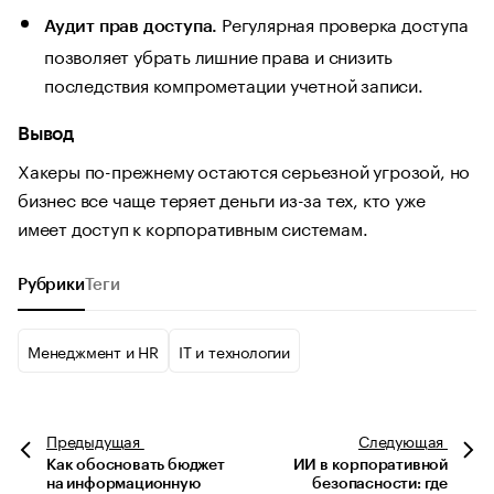
Регулярная проверка доступа
Аудит прав доступа.
позволяет убрать лишние права и снизить
последствия компрометации учетной записи.
Вывод
Хакеры по-прежнему остаются серьезной угрозой, но
бизнес все чаще теряет деньги из-за тех, кто уже
имеет доступ к корпоративным системам.
Рубрики
Теги
Менеджмент и HR
IT и технологии
Предыдущая
Следующая
Как обосновать бюджет
ИИ в корпоративной
на информационную
безопасности: где