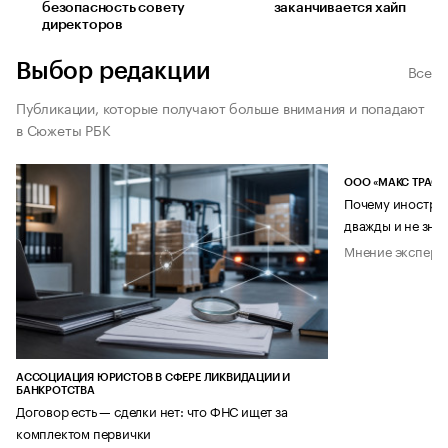
безопасность совету
заканчивается хайп
директоров
Выбор редакции
Все
Публикации, которые получают больше внимания и попадают
в Сюжеты РБК
ООО «МАКС ТРАСТ
Почему иностран
дважды и не знае
Мнение эксперт
АССОЦИАЦИЯ ЮРИСТОВ В СФЕРЕ ЛИКВИДАЦИИ И
БАНКРОТСТВА
Договор есть — сделки нет: что ФНС ищет за
комплектом первички