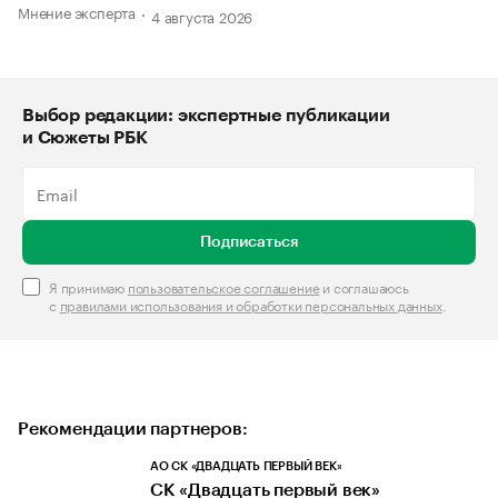
Мнение эксперта
4 августа 2026
Выбор редакции: экспертные публикации
и Сюжеты РБК
Подписаться
Я принимаю
пользовательское соглашение
и соглашаюсь
с
правилами использования и обработки персональных данных
.
Рекомендации партнеров:
АО СК «ДВАДЦАТЬ ПЕРВЫЙ ВЕК»
СК «Двадцать первый век»