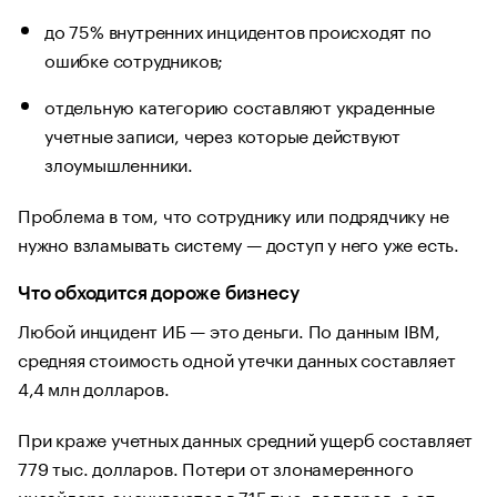
до 75% внутренних инцидентов происходят по
ошибке сотрудников;
отдельную категорию составляют украденные
учетные записи, через которые действуют
злоумышленники.
Проблема в том, что сотруднику или подрядчику не
нужно взламывать систему — доступ у него уже есть.
Что обходится дороже бизнесу
Любой инцидент ИБ — это деньги. По данным IBM,
средняя стоимость одной утечки данных составляет
4,4 млн долларов.
При краже учетных данных средний ущерб составляет
779 тыс. долларов. Потери от злонамеренного
инсайдера оцениваются в 715 тыс. долларов, а от