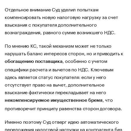
Отдельное внимание Суд уделил попыткам
компенсировать новую налоговую нагрузку за счет
взыскания с покупателя дополнительного
вознаграждения, равного сумме возникшего НДС.
По мнению КС, такой механизм может не только
нарушать баланс интересов сторон, но и приводить к
, особенно с учетом
обогащению поставщика
специфики расчета и вычетов по НДС. Ключевым
здесь является статус покупателя: если у него
отсутствует право на вычет, дополнительное
взыскание фактически перекладывает на него
, что
некомпенсируемое имущественное бремя
противоречит принципу равенства сторон договора.
Именно поэтому Суд отверг идею автоматического
переложения налоговой нагрузки на контрагента без