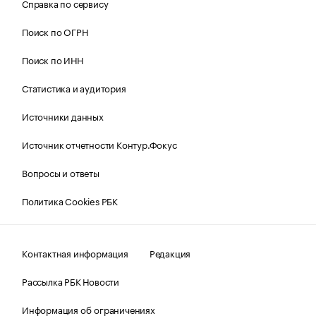
Справка по сервису
Поиск по ОГРН
Поиск по ИНН
Статистика и аудитория
Источники данных
Источник отчетности Контур.Фокус
Вопросы и ответы
Политика Cookies РБК
Контактная информация
Редакция
Рассылка РБК Новости
Информация об ограничениях