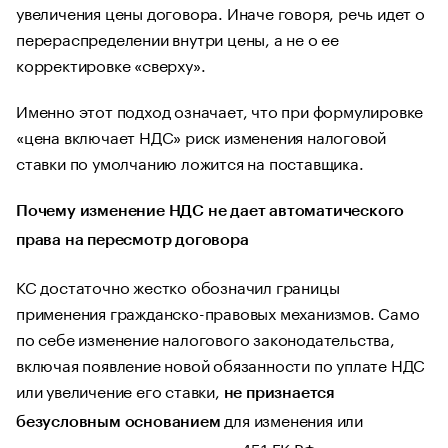
увеличения цены договора. Иначе говоря, речь идет о
перераспределении внутри цены, а не о ее
корректировке «сверху».
Именно этот подход означает, что при формулировке
«цена включает НДС» риск изменения налоговой
ставки по умолчанию ложится на поставщика.
Почему изменение НДС не дает автоматического
права на пересмотр договора
КС достаточно жестко обозначил границы
применения гражданско-правовых механизмов. Само
по себе изменение налогового законодательства,
включая появление новой обязанности по уплате НДС
или увеличение его ставки,
не признается
для изменения или
безусловным основанием
расторжения договора по ст. 451 ГК РФ.