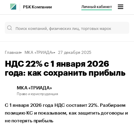
Личный кабинет
РБК Компании
Главная
МКА «ТРИАДА»
27 декабря 2025
НДС 22% с 1 января 2026
года: как сохранить прибыль
МКА «ТРИАДА»
Право и юриспруденция
С 1 января 2026 года НДС составит 22%. Разбираем
позицию КС и показываем, как защитить договоры и
не потерять прибыль