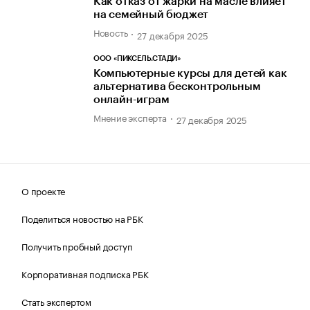
Как отказ от жарки на масле влияет
на семейный бюджет
Новость
27 декабря 2025
ООО «ПИКСЕЛЬ.СТАДИ»
Компьютерные курсы для детей как
альтернатива бесконтрольным
онлайн-играм
Мнение эксперта
27 декабря 2025
О проекте
Поделиться новостью на РБК
Получить пробный доступ
Корпоративная подписка РБК
Стать экспертом