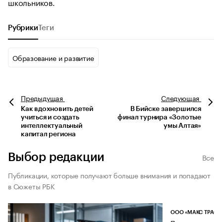
школьников.
Рубрики
Теги
Образование и развитие
Предыдущая
Следующая
Как вдохновить детей
В Бийске завершился
учиться и создать
финал турнира «Золотые
интеллектуальный
умы Алтая»
капитал региона
Выбор редакции
Все
Публикации, которые получают больше внимания и попадают
в Сюжеты РБК
ООО «МАКС ТРАСТ