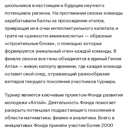
школьников в настоящее и будущее научного
потенциала региона. На протяжении сезона команды
зарабатывали баллы за прохождение этапов,
превращая их в очки интеллектуального капитала и
тратя на «ценности-аминокислоты» — образные
«строительные блоки», с помощью которых
формируется уникальный «ген» каждой команды. В
финале сезона все гены объединятся в единый Геном
Алтая — живую капсулу времени, где каждая команда
оставит свой след, отражающий разнообразие
взглядов текущего поколения участников турнира.
Турнир является ключевым проектом Фонда развития
молодежи «Алтай». Деятельность Фонда помогает
раскрыть потенциал подрастающего поколения в
области математики, физики и аналитики. Всего в
инициативах Фонда приняли участие более 2000