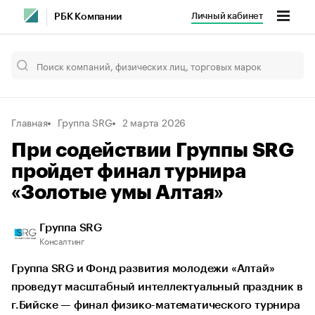
Личный кабинет
РБК Компании
Главная
Группа SRG
2 марта 2026
При содействии Группы SRG
пройдет финал турнира
«Золотые умы Алтая»
Группа SRG
Консалтинг
Группа SRG и Фонд развития молодежи «Алтай»
проведут масштабный интеллектуальный праздник в
г.Бийске — финал физико-математического турнира