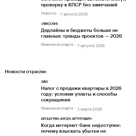
проверку в КПСР без замечаний
Новость
7 августа 2026
«ПМСОФТ»
Дедлайны и бюджеты больше не
главные: тренды проектов — 2026
Мнение эксперта
7 августа 2026
Новости отрасли:
ЭВО
Налог с продажи квартиры в 2026
году: условия уплаты и способы
сокращения
Мнение эксперта
2 марта 2026
ИП БАГРЯН АРСЕН АРТУРОВИЧ
Когда интернет-банк недоступен:
почему взыскать убытки не