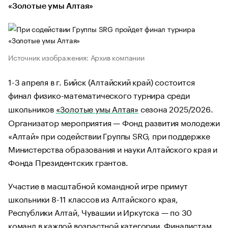
«Золотые умы Алтая»
Источник изображения: Архив компании
1-3 апреля в г. Бийск (Алтайский край) состоится
финал физико-математического турнира среди
школьников
«Золотые умы Алтая»
сезона 2025/2026.
Организатор мероприятия — Фонд развития молодежи
«Алтай» при содействии Группы SRG, при поддержке
Министерства образования и науки Алтайского края и
Фонда Президентских грантов.
Участие в масштабной командной игре примут
школьники 8-11 классов из Алтайского края,
Республики Алтай, Чувашии и Иркутска — по 30
команд в каждой возрастной категории. Финалистам