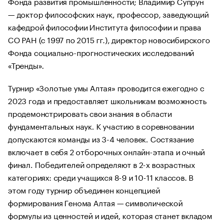
Фонда развития промышленности; Владимир Супрун
— доктор философских наук, профессор, заведующий
кафедрой философии Института философии и права
СО РАН (с 1997 по 2015 гг.), директор новосибирского
Фонда социально-прогностических исследований
«Тренды».
Турнир «Золотые умы Алтая» проводится ежегодно с
2023 года и предоставляет школьникам возможность
продемонстрировать свои знания в области
фундаментальных наук. К участию в соревновании
допускаются команды из 3-4 человек. Состязание
включает в себя 2 отборочных онлайн-этапа и очный
финал. Победителей определяют в 2-х возрастных
категориях: среди учащихся 8-9 и 10-11 классов. В
этом году турнир объединен концепцией
формирования Генома Алтая — символической
формулы из ценностей и идей, которая станет вкладом