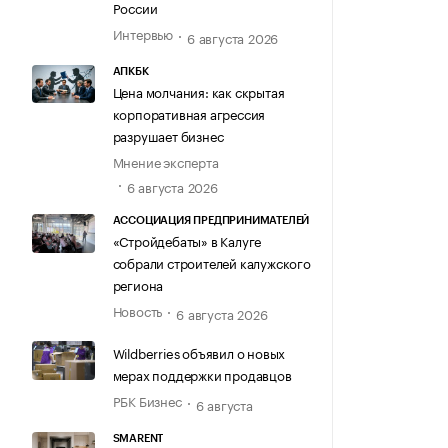
России
Интервью
6 августа 2026
АПКБК
Цена молчания: как скрытая
корпоративная агрессия
разрушает бизнес
Мнение эксперта
6 августа 2026
АССОЦИАЦИЯ ПРЕДПРИНИМАТЕЛЕЙ
«Стройдебаты» в Калуге
собрали строителей калужского
региона
Новость
6 августа 2026
Wildberries объявил о новых
мерах поддержки продавцов
РБК Бизнес
6 августа
SMARENT