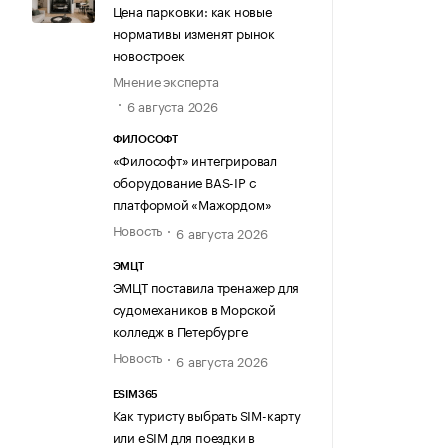
Цена парковки: как новые
нормативы изменят рынок
новостроек
Мнение эксперта
6 августа 2026
ФИЛОСОФТ
«Философт» интегрировал
оборудование BAS-IP с
платформой «Мажордом»
Новость
6 августа 2026
ЭМЦТ
ЭМЦТ поставила тренажер для
судомехаников в Морской
колледж в Петербурге
Новость
6 августа 2026
ESIM365
Как туристу выбрать SIM-карту
или eSIM для поездки в