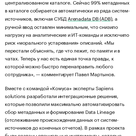
централизованном каталоге. Сейчас 99% метаданных
в каталоге собирается автоматически из ряда систем-
источников, включая СУБД
Arenadata DB (ADB)
, а
ручной ввод оставлен минимальным, что снизило
нагрузку на аналитические и ИТ-команды и исключило
риск «морального устаревания» описаний. «Мы
перестали объяснять, где что лежит, по памяти и в
чатах. Теперь у нас есть единая точка правды, к
которой можно быстро перенаправить любого
сотрудника», — комментирует Павел Мартынов.
Вместе с командой «Комуса» эксперты Sapiens
solutions разработали интеграционные решения,
которые позволили максимально автоматизировать
сбор метаданных и формирование Data Lineage
(отслеживание происхождения данных от систем-
источников до конечных отчетов). В рамках проекта
были созданы специальные инструменты, которые