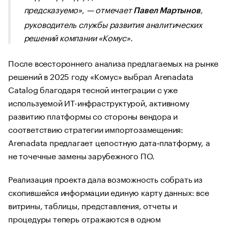
предсказуемо», — отмечает
,
Павел Мартынов
руководитель службы развития аналитических
решений компании «Комус».
После всестороннего анализа предлагаемых на рынке
решений в 2025 году «Комус» выбрал Arenadata
Catalog благодаря тесной интеграции с уже
используемой ИТ-инфраструктурой, активному
развитию платформы со стороны вендора и
соответствию стратегии импортозамещения:
Arenadata предлагает целостную дата‑платформу, а
не точечные замены зарубежного ПО.
Реализация проекта дала возможность собрать из
скопившейся информации единую карту данных: все
витрины, таблицы, представления, отчеты и
процедуры теперь отражаются в одном