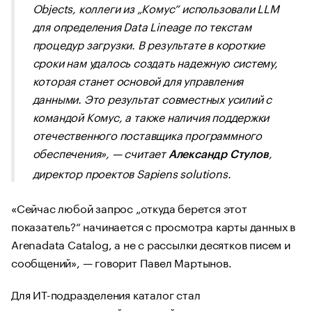
Objects, коллеги из „Комус“ использовали LLM
для определения Data Lineage по текстам
процедур загрузки. В результате в короткие
сроки нам удалось создать надежную систему,
которая станет основой для управления
данными. Это результат совместных усилий с
командой Комус, а также наличия поддержки
отечественного поставщика программного
обеспечения», — считает
,
Александр Стулов
директор проектов Sapiens solutions.
«Сейчас любой запрос „откуда берется этот
показатель?“ начинается с просмотра карты данных в
Arenadata Catalog, а не с рассылки десятков писем и
сообщений», — говорит Павел Мартынов.
Для ИТ-подразделения каталог стал
автоматизированной системой документирования: