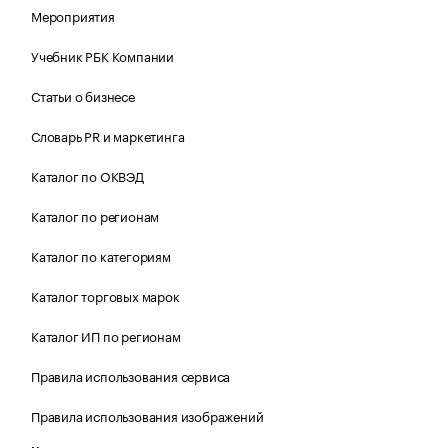
Мероприятия
Учебник РБК Компании
Статьи о бизнесе
Словарь PR и маркетинга
Каталог по ОКВЭД
Каталог по регионам
Каталог по категориям
Каталог торговых марок
Каталог ИП по регионам
Правила использования сервиса
Правила использования изображений