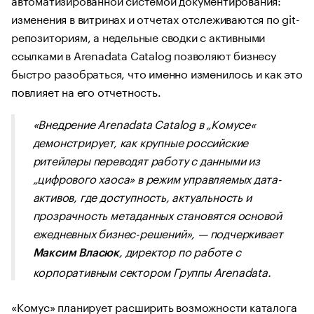
изменения в витринах и отчетах отслеживаются по git-
репозиториям, а недельные сводки с активными
ссылками в Arenadata Catalog позволяют бизнесу
быстро разобраться, что именно изменилось и как это
повлияет на его отчетность.
«Внедрение Arenadata Catalog в „Комусе«
демонстрирует, как крупные российские
ритейлеры переводят работу с данными из
„цифрового хаоса» в режим управляемых дата-
активов, где доступность, актуальность и
прозрачность метаданных становятся основой
ежедневных бизнес-решений», — подчеркивает
, директор по работе с
Максим Власюк
корпоративным сектором Группы Arenadata.
«Комус» планирует расширить возможности каталога