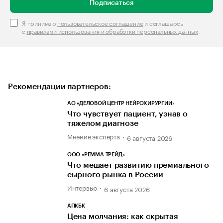
Подписаться
Я принимаю
пользовательское соглашение
и соглашаюсь
с
правилами использования и обработки персональных данных
.
Рекомендации партнеров:
АО «ДЕЛОВОЙ ЦЕНТР НЕЙРОХИРУРГИИ»
Что чувствует пациент, узнав о
тяжелом диагнозе
Мнение эксперта
6 августа 2026
ООО «РЕММА ТРЕЙД»
Что мешает развитию премиального
сырного рынка в России
Интервью
6 августа 2026
АПКБК
Цена молчания: как скрытая