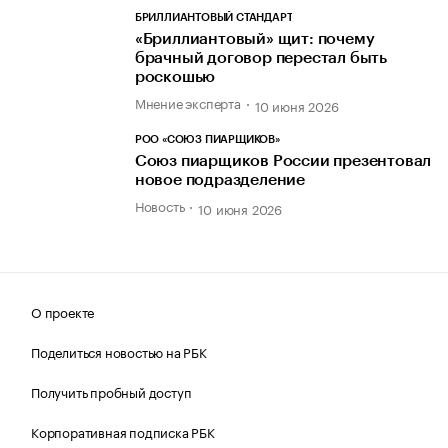
БРИЛЛИАНТОВЫЙ СТАНДАРТ
«Бриллиантовый» щит: почему
брачный договор перестал быть
роскошью
Мнение эксперта
10 июня 2026
РОО «СОЮЗ ПИАРЩИКОВ»
Союз пиарщиков России презентовал
новое подразделение
Новость
10 июня 2026
О проекте
Поделиться новостью на РБК
Получить пробный доступ
Корпоративная подписка РБК