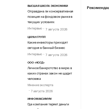
ВЫСШАЯ ШКОЛА ЭКОНОМИКИ
Рекомендац
Оправдана ли консервативная
позиция на фондовом рынке в
текущих условиях
Интервью
7 августа 2026
ЦАРАН ГРУПП
Какие инвесторы приходят
сегодня в банный бизнес
Интервью
7 августа 2026
ООО «НССД»
Личное банкротство в мире: в
каких странах закон не щадит
человека
Мнение эксперта
7 августа 2026
ИНФОМАКСИМУМ
Где компания теряет деньги