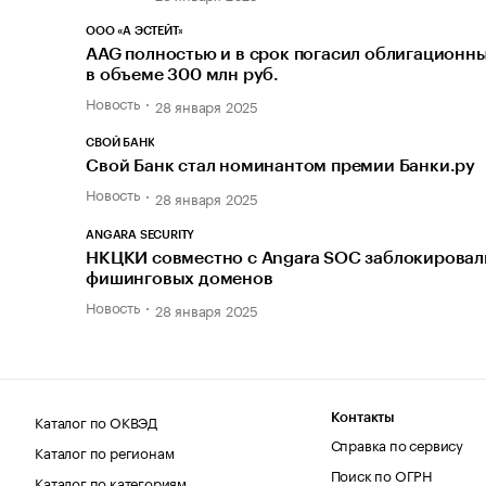
ООО «А ЭСТЕЙТ»
AAG полностью и в срок погасил облигационн
в объеме 300 млн руб.
Новость
28 января 2025
СВОЙ БАНК
Свой Банк стал номинантом премии Банки.ру
Новость
28 января 2025
ANGARA SECURITY
НКЦКИ совместно с Angara SOC заблокировал
фишинговых доменов
Новость
28 января 2025
Каталог по ОКВЭД
Контакты
Справка по сервису
Каталог по регионам
Поиск по ОГРН
Каталог по категориям