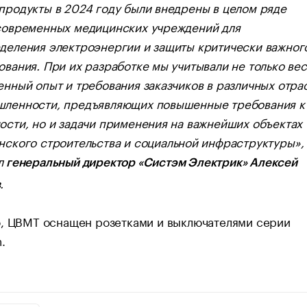
продукты в 2024 году были внедрены в целом ряде
современных медицинских учреждений для
деления электроэнергии и защиты критически важног
ования. При их разработке мы учитывали не только вес
енный опыт и требования заказчиков в различных отра
ленности, предъявляющих повышенные требования к
ости, но и задачи применения на важнейших объектах
нского строительства и социальной инфраструктуры»
,
л
генеральный директор «Систэм Электрик» Алексей
.
в
о, ЦВМТ оснащен розетками и выключателями серии
.