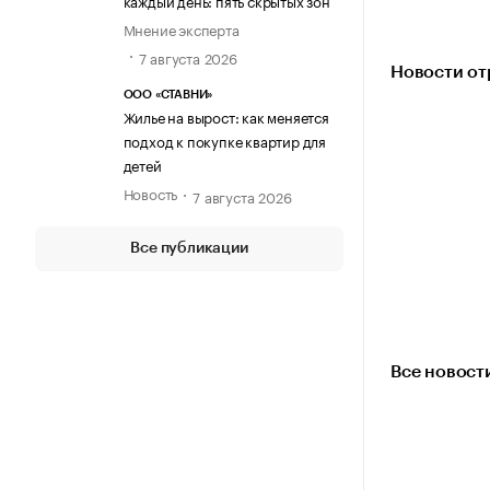
каждый день: пять скрытых зон
Мнение эксперта
7 августа 2026
Новости от
ООО «СТАВНИ»
Жилье на вырост: как меняется
подход к покупке квартир для
детей
Новость
7 августа 2026
Все публикации
Все новост