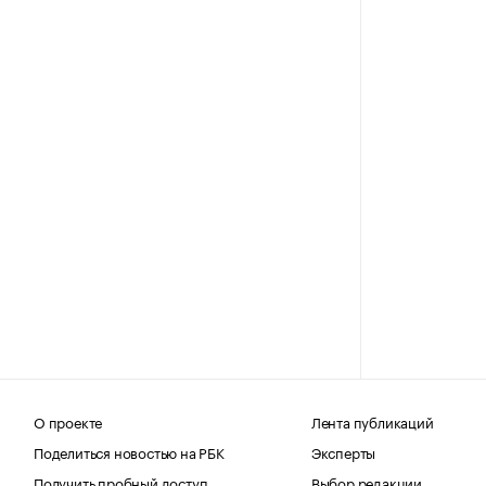
О проекте
Лента публикаций
Поделиться новостью на РБК
Эксперты
Получить пробный доступ
Выбор редакции