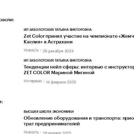
расли:
ИП ЗАБОЛОТСКИХ ТАТЬЯНА ВИКТОРОВНА
Zet Color принял участие на чемпионате «Жем
Каспия» в Астрахани
Новость
28 декабря 2024
ИП ЗАБОЛОТСКИХ ТАТЬЯНА ВИКТОРОВНА
Тенденции нейл-сферы: интервью с инструкто
ZET COLOR Мариной Мигиной
Интервью
14 февраля 2025
и:
ВЫСШАЯ ШКОЛА ЭКОНОМИКИ
Обновление оборудования и транспорта: при
трат предпринимателей
Новость
28 января 2025