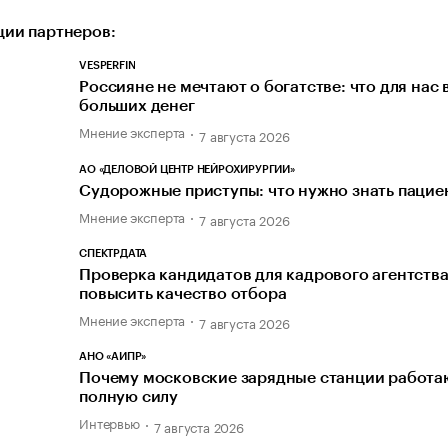
ии партнеров:
VESPERFIN
Россияне не мечтают о богатстве: что для нас
больших денег
Мнение эксперта
7 августа 2026
АО «ДЕЛОВОЙ ЦЕНТР НЕЙРОХИРУРГИИ»
Судорожные приступы: что нужно знать пацие
Мнение эксперта
7 августа 2026
СПЕКТРДАТА
Проверка кандидатов для кадрового агентства
повысить качество отбора
Мнение эксперта
7 августа 2026
АНО «АИПР»
Почему московские зарядные станции работаю
полную силу
Интервью
7 августа 2026