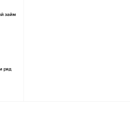
ый займ
и ряд