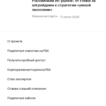
Российский ИТ-рынок: от гонки за
апгрейдами к стратегии «умной
экономии»
Мнение эксперта
11 июня 2026
О проекте
Поделиться новостью на РБК
Получить пробный доступ
Корпоративная подписка РБК
Стать экспертом
Отзывы о вашей компании
Поделиться кейсом