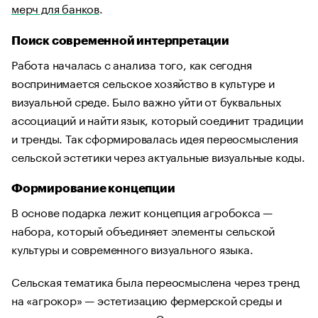
мерч для банков
.
Поиск современной интерпретации
Работа началась с анализа того, как сегодня
воспринимается сельское хозяйство в культуре и
визуальной среде. Было важно уйти от буквальных
ассоциаций и найти язык, который соединит традиции
и тренды. Так сформировалась идея переосмысления
сельской эстетики через актуальные визуальные коды.
Формирование концепции
В основе подарка лежит концепция агробокса —
набора, который объединяет элементы сельской
культуры и современного визуального языка.
Сельская тематика была переосмыслена через тренд
на «агрокор» — эстетизацию фермерской среды и
локального производства. Это позволило сделать