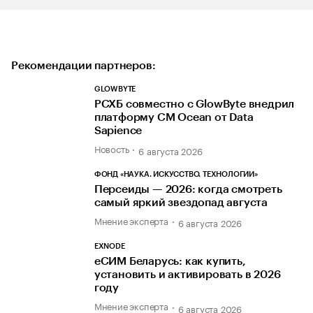
Рекомендации партнеров:
GLOWBYTE
РСХБ совместно с GlowByte внедрил
платформу CM Ocean от Data
Sapience
Новость
6 августа 2026
ФОНД «НАУКА. ИСКУССТВО. ТЕХНОЛОГИИ»
Персеиды — 2026: когда смотреть
самый яркий звездопад августа
Мнение эксперта
6 августа 2026
EXNODE
еСИМ Беларусь: как купить,
установить и активировать в 2026
году
Мнение эксперта
6 августа 2026