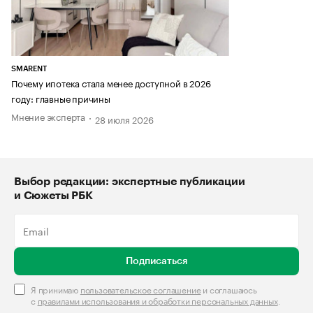
SMARENT
Почему ипотека стала менее доступной в 2026
году: главные причины
Мнение эксперта
28 июля 2026
Выбор редакции: экспертные публикации
и Сюжеты РБК
Подписаться
Я принимаю
пользовательское соглашение
и соглашаюсь
с
правилами использования и обработки персональных данных
.