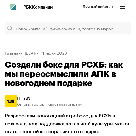
Личный кабинет
РБК Компании
Главная
ILLAN
11 июня 2026
Создали бокс для РСХБ: как
мы переосмыслили АПК в
новогоднем подарке
ILLAN
Оптовая торговля бытовыми товарами
Разработали новогодний агробокс для РСХБ и
показали, как поддержка локальной культуры может
стать основой корпоративного подарка