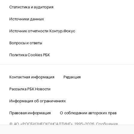
Статистика и аудитория
Источники данных
Источник отчетности Контур.Фокус
Вопросы и ответы
Политика Cookies РБК
Контактная информация
Редакция
Рассылка РБК Новости
Информация об ограничениях
Правовая информация
О соблюдении авторских прав
© АО «РОСБИЗНЕСКОНСАЛТИНГ»,
1995–2026.
Сообщения
и материалы информационного агентства «РБК»
(зарегистрировано Федеральной службой по надзору в сфере