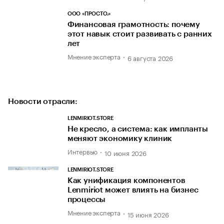
ООО «ПРОСТО.»
Финансовая грамотность: почему
этот навык стоит развивать с ранних
лет
Мнение эксперта
6 августа 2026
Новости отрасли:
LENMIRIOT.STORE
Не кресло, а система: как импланты
меняют экономику клиник
Интервью
10 июня 2026
LENMIRIOT.STORE
Как унификация компонентов
Lenmiriot может влиять на бизнес
процессы
Мнение эксперта
15 июня 2026