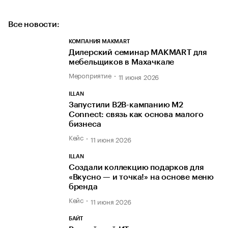
Все новости:
КОМПАНИЯ MAKMART
Дилерский семинар MAKMART для
мебельщиков в Махачкале
Мероприятие
11 июня 2026
ILLAN
Запустили B2B-кампанию M2
Connect: связь как основа малого
бизнеса
Кейс
11 июня 2026
ILLAN
Создали коллекцию подарков для
«Вкусно — и точка!» на основе меню
бренда
Кейс
11 июня 2026
БАЙТ