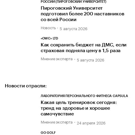
РОССИИ (ПИРОГОВСКИЙ УНИВЕРСИТЕТ)
Пироговский Университет
подготовил более 200 наставников
со всей России
Новость
5 августа 2026
«OWC» LTD
Как сохранить бюджет на ДМС, если
страховая подняла цену в 1,5 раза
Мнение эксперта
5 августа 2026
Новости отрасли:
ЛАБОРАТОРИЯ ПЕРСОНАЛЬНОГО ФИТНЕСА CAPSULA
Какая цель тренировок сегодня:
тренд на здоровье и хорошее
самочувствие
Мнение эксперта
24 апреля 2026
GO GOLF