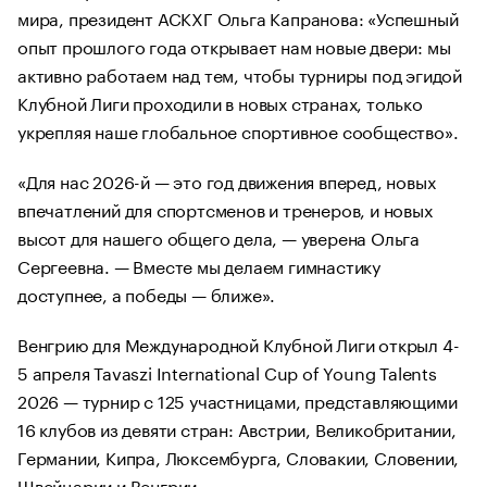
мира, президент АСКХГ Ольга Капранова: «Успешный
опыт прошлого года открывает нам новые двери: мы
активно работаем над тем, чтобы турниры под эгидой
Клубной Лиги проходили в новых странах, только
укрепляя наше глобальное спортивное сообщество».
«Для нас 2026-й — это год движения вперед, новых
впечатлений для спортсменов и тренеров, и новых
высот для нашего общего дела, — уверена Ольга
Сергеевна. — Вместе мы делаем гимнастику
доступнее, а победы — ближе».
Венгрию для Международной Клубной Лиги открыл 4-
5 апреля Tavaszi International Cup of Young Talents
2026 — турнир с 125 участницами, представляющими
16 клубов из девяти стран: Австрии, Великобритании,
Германии, Кипра, Люксембурга, Словакии, Словении,
Швейцарии и Венгрии.