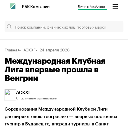
Личный кабинет
РБК Компании
Главная
АСКХГ
24 апреля 2026
Международная Клубная
Лига впервые прошла в
Венгрии
АСКХГ
Спортивные организации
Соревнования Международной Клубной Лиги
расширяют свою географию — впервые состоялся
турнир в Будапеште, впереди турниры в Санкт-