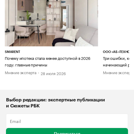
SMARENT
ООО «АБ «ТЕХНОЛ
Почему ипотека стала менее доступной в 2026
Три ошибки, кот
году: главные причины
начинающий рук
Мнение эксперта
Мнение эксперт
28 июля 2026
Выбор редакции: экспертные публикации
и Сюжеты РБК