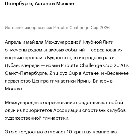
Петербурге, Астане и Москве
Источник изображения: Piroutte Challenge Cuр 2026
Апрель и май для Международной Клубной Лиги
отмечены рядом знаковых событий — соревнования
впервые прошли в Будапеште, в очередной раз в
Дубае, впереди — новый Piroutte Challenge Cuр 2026 в
Санкт-Петербурге, Zhuldyz Cup в Астане, и «Весеннее
первенство Центра гимнастики Ирины Винер» в
Москве.
Международные соревнования представляют собой
один из приоритетов Ассоциации спортивных клубов
художественной гимнастики.
Это с гордостью отмечает 10-кратная чемпионка