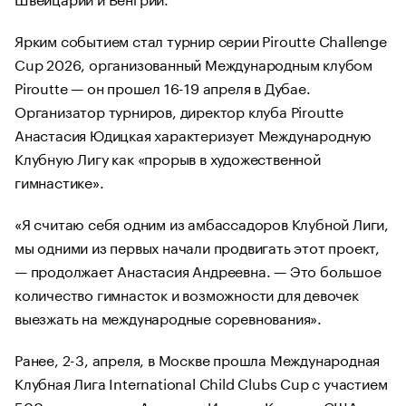
Ярким событием стал турнир серии Piroutte Challenge
Cuр 2026, организованный Международным клубом
Piroutte — он прошел 16-19 апреля в Дубае.
Организатор турниров, директор клуба Piroutte
Анастасия Юдицкая характеризует Международную
Клубную Лигу как «прорыв в художественной
гимнастике».
«Я считаю себя одним из амбассадоров Клубной Лиги,
мы одними из первых начали продвигать этот проект,
— продолжает Анастасия Андреевна. — Это большое
количество гимнасток и возможности для девочек
выезжать на международные соревнования».
Ранее, 2-3, апреля, в Москве прошла Международная
Клубная Лига International Child Clubs Cup с участием
500 гимнасток из Армении, Италии, Канады, США,