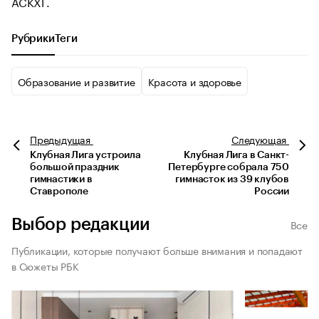
АСКХГ.
Рубрики
Теги
Образование и развитие
Красота и здоровье
Предыдущая
Следующая
Клубная Лига устроила
Клубная Лига в Санкт-
большой праздник
Петербурге собрала 750
гимнастики в
гимнасток из 39 клубов
Ставрополе
России
Выбор редакции
Все
Публикации, которые получают больше внимания и попадают
в Сюжеты РБК