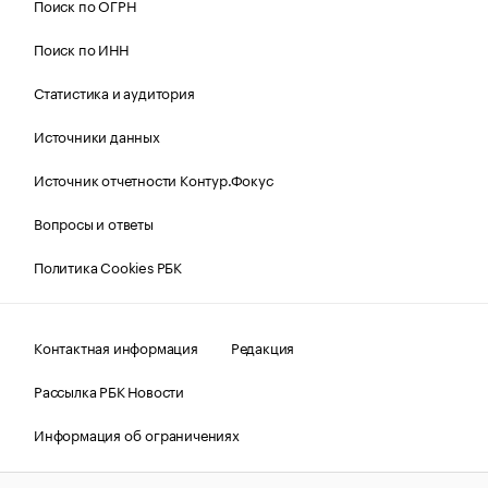
Поиск по ОГРН
Поиск по ИНН
Статистика и аудитория
Источники данных
Источник отчетности Контур.Фокус
Вопросы и ответы
Политика Cookies РБК
Контактная информация
Редакция
Рассылка РБК Новости
Информация об ограничениях
Правовая информация
О соблюдении авторских прав