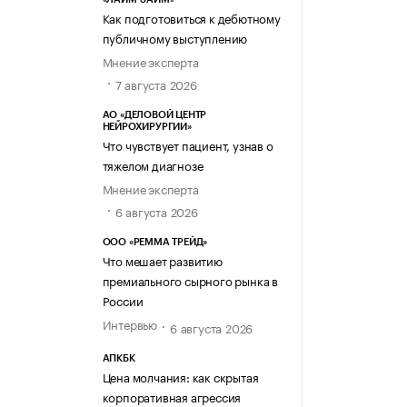
Как подготовиться к дебютному
публичному выступлению
Мнение эксперта
7 августа 2026
АО «ДЕЛОВОЙ ЦЕНТР
НЕЙРОХИРУРГИИ»
Что чувствует пациент, узнав о
тяжелом диагнозе
Мнение эксперта
6 августа 2026
ООО «РЕММА ТРЕЙД»
Что мешает развитию
премиального сырного рынка в
России
Интервью
6 августа 2026
АПКБК
Цена молчания: как скрытая
корпоративная агрессия