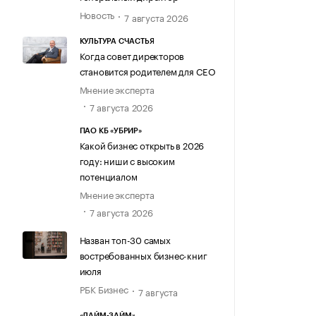
Новость
7 августа 2026
КУЛЬТУРА СЧАСТЬЯ
Когда совет директоров
становится родителем для CEO
Мнение эксперта
7 августа 2026
ПАО КБ «УБРИР»
Какой бизнес открыть в 2026
году: ниши с высоким
потенциалом
Мнение эксперта
7 августа 2026
Назван топ-30 самых
востребованных бизнес-книг
июля
РБК Бизнес
7 августа
«ЛАЙМ-ЗАЙМ»