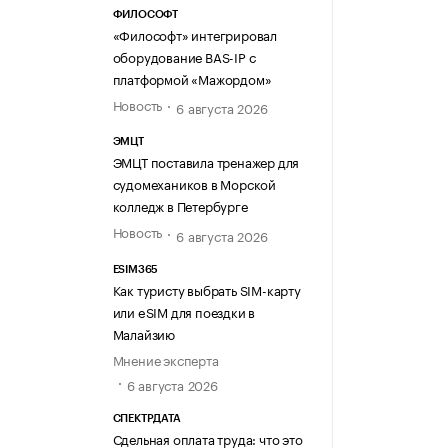
ФИЛОСОФТ
«Философт» интегрировал
оборудование BAS-IP с
платформой «Мажордом»
Новость
6 августа 2026
ЭМЦТ
ЭМЦТ поставила тренажер для
судомехаников в Морской
колледж в Петербурге
Новость
6 августа 2026
ESIM365
Как туристу выбрать SIM-карту
или eSIM для поездки в
Малайзию
Мнение эксперта
6 августа 2026
СПЕКТРДАТА
Сдельная оплата труда: что это