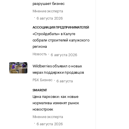
разрушает бизнес
Мнение эксперта
6 августа 2026
АССОЦИАЦИЯ ПРЕДПРИНИМАТЕЛЕЙ
«Стройдебаты» в Калуге
собрали строителей калужского
региона
Новость
6 августа 2026
Wildberries объявил о новых
мерах поддержки продавцов
РБК Бизнес
6 августа
SMARENT
Цена парковки: как новые
нормативы изменят рынок
новостроек
Мнение эксперта
6 августа 2026