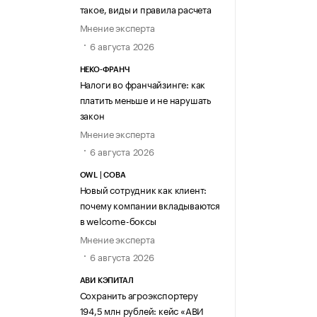
такое, виды и правила расчета
Мнение эксперта
6 августа 2026
НЕКО-ФРАНЧ
Налоги во франчайзинге: как
платить меньше и не нарушать
закон
Мнение эксперта
6 августа 2026
OWL | СОВА
Новый сотрудник как клиент:
почему компании вкладываются
в welcome-боксы
Мнение эксперта
6 августа 2026
АВИ КЭПИТАЛ
Сохранить агроэкспортеру
194,5 млн рублей: кейс «АВИ