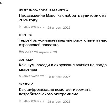
и:
ИП АГЛЯМОВА ЛЕЙСАН РАФАИЛЕВНА
Продвижение Макс: как набрать аудиторию ка
2026 году
Мнение эксперта
28 апреля 2026
ТЕРРА-ТОК
Терра-Ток усиливает медиа-присутствие и учас
отраслевой повестке
Новость
28 апреля 2026
СОБРОКЕР
Как шум, соседи и окружение влияют на прод
квартиры
Мнение эксперта
28 апреля 2026
СКБ ТЕХНО
Как цифровизация помогает избежать
потребительского экстремизма
Мнение эксперта
28 апреля 2026