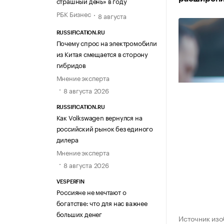
страшный день» в году
РБК Бизнес
8 августа
RUSSIFICATION.RU
Почему спрос на электромобили
из Китая смещается в сторону
гибридов
Мнение эксперта
8 августа 2026
RUSSIFICATION.RU
Как Volkswagen вернулся на
российский рынок без единого
дилера
Мнение эксперта
8 августа 2026
VESPERFIN
Россияне не мечтают о
богатстве: что для нас важнее
больших денег
Источник изо