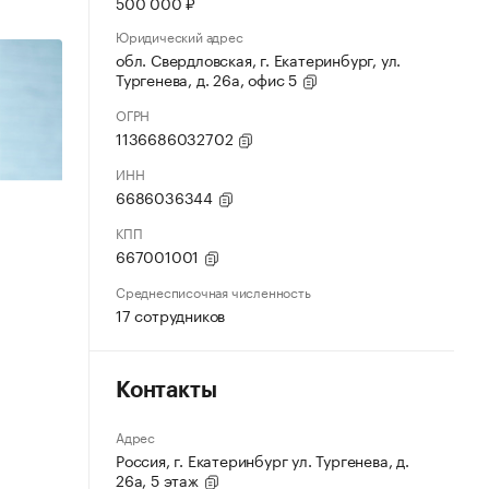
500 000 ₽
Юридический адрес
обл. Свердловская, г. Екатеринбург, ул.
Тургенева, д. 26а, офис 5
ОГРН
1136686032702
ИНН
6686036344
КПП
667001001
Среднесписочная численность
17 сотрудников
Контакты
Адрес
Россия, г. Екатеринбург ул. Тургенева, д.
26а, 5 этаж