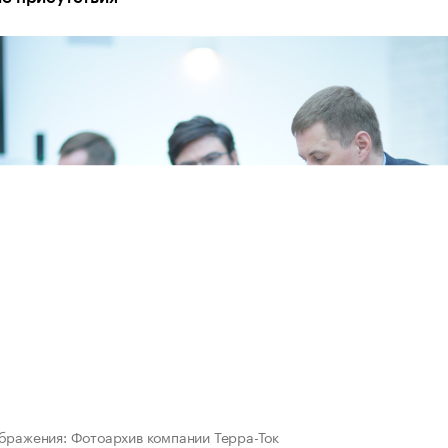
бражения: Фотоархив компании Терра-Ток