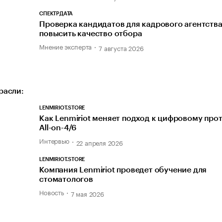
СПЕКТРДАТА
Проверка кандидатов для кадрового агентства
повысить качество отбора
Мнение эксперта
7 августа 2026
расли:
LENMIRIOT.STORE
Как Lenmiriot меняет подход к цифровому про
All-on-4/6
Интервью
22 апреля 2026
LENMIRIOT.STORE
Компания Lenmiriot проведет обучение для
стоматологов
Новость
7 мая 2026