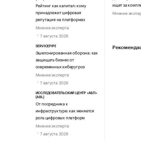
ищет за компл
Рейтинг как капитал: кому
принадлежит цифровая
Мнение экспе
репутация на платформах
Мнение эксперта
7 августа 2026
SERVICEPIPE
Рекомендац
Эшелонированная оборона: как
защищать бизнес от
современных киберугроз
Мнение эксперта
7 августа 2026
ИССЛЕДОВАТЕЛЬСКИЙ ЦЕНТР «АБП»
(ABL)
От посредника к
инфраструктуре: как меняется
роль цифровых платформ
Мнение эксперта
7 августа 2026