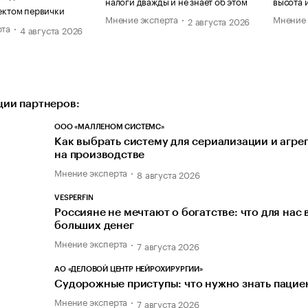
налоги дважды и не знает об этом
высота 
ектом первички
Мнение эксперта
Мнение 
2 августа 2026
рта
4 августа 2026
ии партнеров:
ООО «МАЛЛЕНОМ СИСТЕМС»
Как выбрать систему для сериализации и агре
на производстве
Мнение эксперта
8 августа 2026
VESPERFIN
Россияне не мечтают о богатстве: что для нас
больших денег
Мнение эксперта
7 августа 2026
АО «ДЕЛОВОЙ ЦЕНТР НЕЙРОХИРУРГИИ»
Судорожные приступы: что нужно знать пацие
Мнение эксперта
7 августа 2026