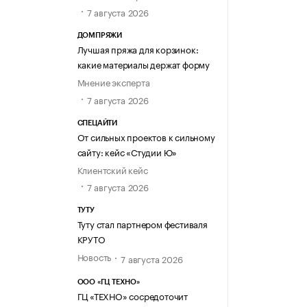
7 августа 2026
ДОМПРЯЖИ
Лучшая пряжа для корзинок:
какие материалы держат форму
Мнение эксперта
7 августа 2026
СПЕЦАЙТИ
От сильных проектов к сильному
сайту: кейс «Студии Ю»
Клиентский кейс
7 августа 2026
ТУТУ
Туту стал партнером фестиваля
КРУТО
Новость
7 августа 2026
ООО «ГЦ ТЕХНО»
ГЦ «ТЕХНО» сосредоточит