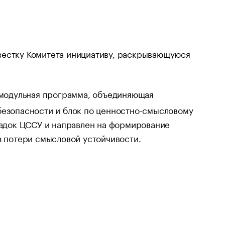
вестку Комитета инициативу, раскрывающуюся
одульная программа, объединяющая
езопасности и блок по ценностно-смысловому
щадок ЦССУ и направлен на формирование
з потери смысловой устойчивости.