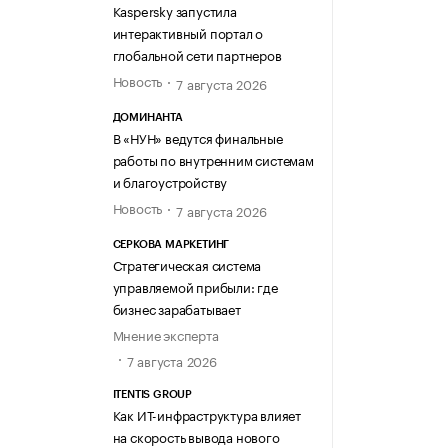
Kaspersky запустила
интерактивный портал о
глобальной сети партнеров
Новость
7 августа 2026
ДОМИНАНТА
В «НУН» ведутся финальные
работы по внутренним системам
и благоустройству
Новость
7 августа 2026
СЕРКОВА МАРКЕТИНГ
Стратегическая система
управляемой прибыли: где
бизнес зарабатывает
Мнение эксперта
7 августа 2026
ITENTIS GROUP
Как ИТ-инфраструктура влияет
на скорость вывода нового