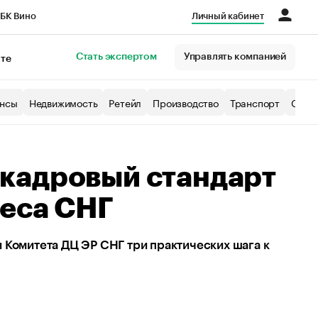
БК Вино
Личный кабинет
Город
Стать экспертом
Управлять компанией
кте
нсы
Недвижимость
Ретейл
Производство
Транспорт
Образ
кадровый стандарт
неса СНГ
 Комитета ДЦ ЭР СНГ три практических шага к