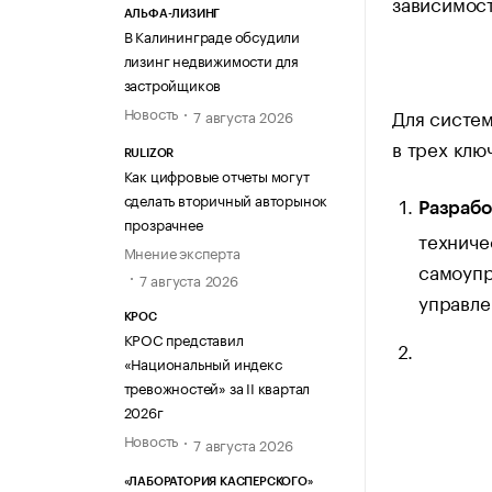
зависимост
АЛЬФА-ЛИЗИНГ
В Калининграде обсудили
лизинг недвижимости для
застройщиков
Новость
Для систем
7 августа 2026
в трех клю
RULIZOR
Как цифровые отчеты могут
сделать вторичный авторынок
Разрабо
прозрачнее
техниче
Мнение эксперта
самоупр
7 августа 2026
управле
КРОС
КРОС представил
«Национальный индекс
тревожностей» за II квартал
2026г
Новость
7 августа 2026
«ЛАБОРАТОРИЯ КАСПЕРСКОГО»