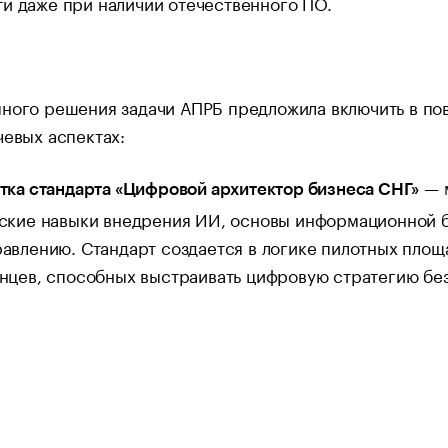
и даже при наличии отечественного ПО.
ного решения задачи АПРБ предложила включить в по
чевых аспектах:
— м
тка стандарта «Цифровой архитектор бизнеса СНГ»
ские навыки внедрения ИИ, основы информационной б
авлению. Стандарт создается в логике пилотных пло
нцев, способных выстраивать цифровую стратегию бе