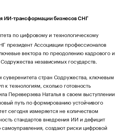
для ИИ-трансформации бизнесов СНГ
тета по цифровому и технологическому
СНГ президент Ассоциации профессионалов
ключевые вектора по преодолению кадрового и
 Содружества независимых государств.
ом суверенитета стран Содружества, ключевым
п к технологиям, сколько готовность
ила Переверзева Наталья в своем выступлении
новый путь по формированию устойчивого
тет сегодня измеряется не количеством
ность стандартов внедрения ИИ и дефицит
 самоуправления, создают риски цифровой