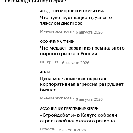
Рекомендации партнеров:
АО «ДЕЛОВОЙ ЦЕНТР НЕЙРОХИРУРГИИ»
Что чувствует пациент, узнав о
тяжелом диагнозе
Мнение эксперта
6 августа 2026
ООО «РЕММА ТРЕЙД»
Что мешает развитию премиального
сырного рынка в России
Интервью
6 августа 2026
АПКБК
Цена молчания: как скрытая
корпоративная агрессия разрушает
бизнес
Мнение эксперта
6 августа 2026
АССОЦИАЦИЯ ПРЕДПРИНИМАТЕЛЕЙ
«Стройдебаты» в Калуге собрали
строителей калужского региона
Новость
6 августа 2026