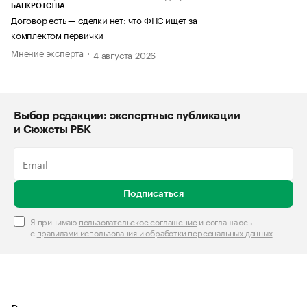
БАНКРОТСТВА
Договор есть — сделки нет: что ФНС ищет за
комплектом первички
Мнение эксперта
4 августа 2026
Выбор редакции: экспертные публикации
и Сюжеты РБК
Подписаться
Я принимаю
пользовательское соглашение
и соглашаюсь
с
правилами использования и обработки персональных данных
.