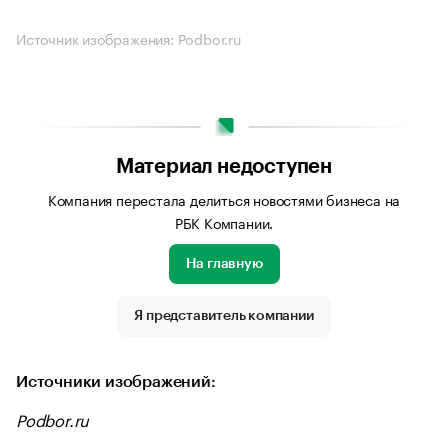
Источник изображения: Podbor.ru
Материал недоступен
Компания перестала делиться новостями бизнеса на
РБК Компании.
На главную
Я представитель компании
Источники изображений:
Podbor.ru