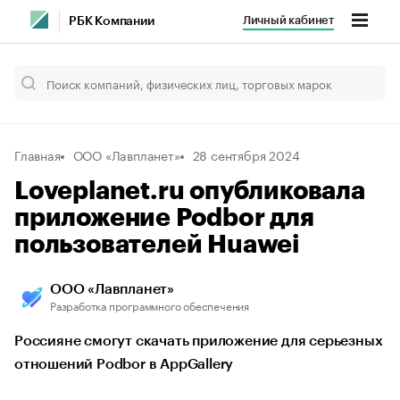
Личный кабинет
РБК Компании
Главная
ООО «Лавпланет»
28 сентября 2024
Loveplanet.ru опубликовала
приложение Podbor для
пользователей Huawei
ООО «Лавпланет»
Разработка программного обеспечения
Россияне смогут скачать приложение для серьезных
отношений Podbor в AppGallery