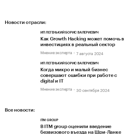
Новости отрасли:
ИП ЛЕГЕНЬКИЙ БОРИС ВАЛЕРИЕВИЧ
Как Growth Hacking может помочь в
инвестициях в реальный сектор
Мнение эксперта
7 августа 2024
ИП ЛЕГЕНЬКИЙ БОРИС ВАЛЕРИЕВИЧ
Когда микро и малый бизнес
совершают ошибки при работе с
digital и IT
Мнение эксперта
30 сентября 2024
Все новости:
ITM GROUP
В ITM group оценили введение
безвизового въезда на Шри-Ланке