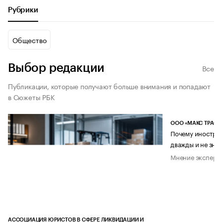
Рубрики
Общество
Выбор редакции
Все
Публикации, которые получают больше внимания и попадают
в Сюжеты РБК
ООО «МАКС ТРАСТ
Почему иностран
дважды и не знае
Мнение эксперт
АССОЦИАЦИЯ ЮРИСТОВ В СФЕРЕ ЛИКВИДАЦИИ И