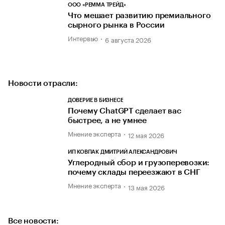
ООО «РЕММА ТРЕЙД»
Что мешает развитию премиального
сырного рынка в России
Интервью
6 августа 2026
Новости отрасли:
ДОВЕРИЕ В БИЗНЕСЕ
Почему ChatGPT сделает вас
быстрее, а не умнее
Мнение эксперта
12 мая 2026
ИП КОВПАК ДМИТРИЙ АЛЕКСАНДРОВИЧ
Углеродный сбор и грузоперевозки:
почему склады переезжают в СНГ
Мнение эксперта
13 мая 2026
Все новости: