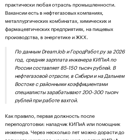
практически любая отрасль промышленности.
Вакансии есть в нефтегазовых компаниях,
металлургических комбинатах, химических и
фармацевтических предприятиях, на пищевых
производства, в энергетике и ЖКХ.
По данным DreamJob и ГородРабот.ру за 2026
год, средняя зарплата инженера КИПиА по
России составляет 85-150 тысяч рублей. В
нефтегазовой отрасли, в Сибири и на Дальнем
Востоке с районными коэффициентами
специалисты зарабатывают 200-300 тысяч
рублей при работе вахтой.
Как правило, первая должность после
переподготовки: наладчик КИПиА или помощник
инженера. Через несколько лет можно дорасти до
ведущего инженера, начальника участка КИПиА,