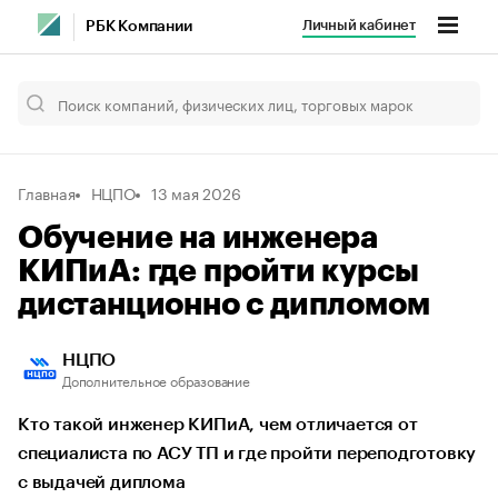
Личный кабинет
РБК Компании
Главная
НЦПО
13 мая 2026
Обучение на инженера
КИПиА: где пройти курсы
дистанционно с дипломом
НЦПО
Дополнительное образование
Кто такой инженер КИПиА, чем отличается от
специалиста по АСУ ТП и где пройти переподготовку
с выдачей диплома