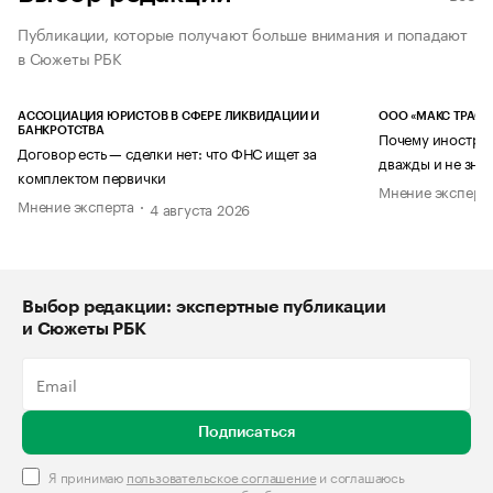
Публикации, которые получают больше внимания и попадают
в Сюжеты РБК
АССОЦИАЦИЯ ЮРИСТОВ В СФЕРЕ ЛИКВИДАЦИИ И
ООО «МАКС ТРАСТ
БАНКРОТСТВА
Почему иностран
Договор есть — сделки нет: что ФНС ищет за
дважды и не знае
комплектом первички
Мнение эксперт
Мнение эксперта
4 августа 2026
Выбор редакции: экспертные публикации
и Сюжеты РБК
Подписаться
Я принимаю
пользовательское соглашение
и соглашаюсь