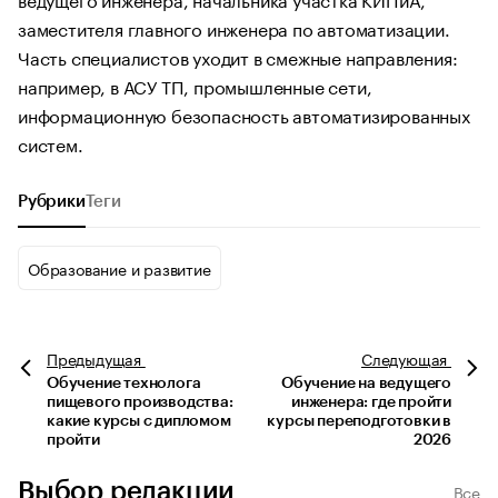
заместителя главного инженера по автоматизации.
Часть специалистов уходит в смежные направления:
например, в АСУ ТП, промышленные сети,
информационную безопасность автоматизированных
систем.
Рубрики
Теги
Образование и развитие
Предыдущая
Следующая
Обучение технолога
Обучение на ведущего
пищевого производства:
инженера: где пройти
какие курсы с дипломом
курсы переподготовки в
пройти
2026
Выбор редакции
Все