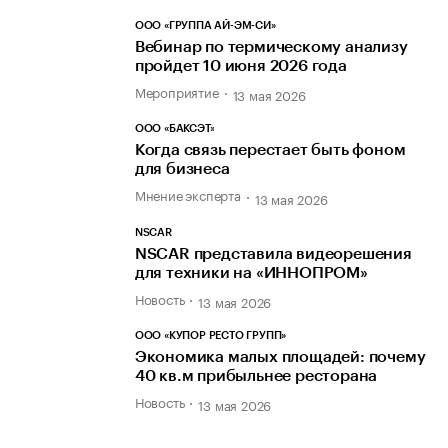
ООО «ГРУППА АЙ-ЭМ-СИ»
Вебинар по термическому анализу
пройдет 10 июня 2026 года
Мероприятие
13 мая 2026
ООО «БАКСЭТ»
Когда связь перестает быть фоном
для бизнеса
Мнение эксперта
13 мая 2026
NSCAR
NSCAR представила видеорешения
для техники на «ИННОПРОМ»
Новость
13 мая 2026
ООО «КУПОР РЕСТО ГРУПП»
Экономика малых площадей: почему
40 кв.м прибыльнее ресторана
Новость
13 мая 2026