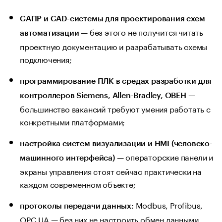
САПР и CAD-системы для проектирования схем
— без этого не получится читать
автоматизации
проектную документацию и разрабатывать схемы
подключения;
программирование ПЛК в средах разработки для
—
контроллеров Siemens, Allen-Bradley, ОВЕН
большинство вакансий требуют умения работать с
конкретными платформами;
настройка систем визуализации и HMI (человеко-
— операторские панели и
машинного интерфейса)
экраны управления стоят сейчас практически на
каждом современном объекте;
Modbus, Profibus,
протоколы передачи данных:
OPC UA — без них не настроить обмен данными