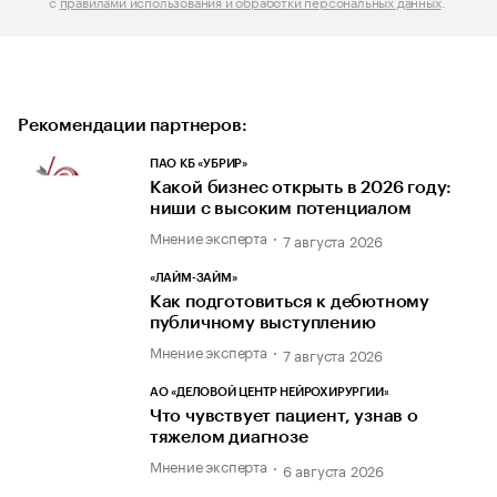
с
правилами использования и обработки персональных данных
.
Рекомендации партнеров:
ПАО КБ «УБРИР»
Какой бизнес открыть в 2026 году:
ниши с высоким потенциалом
Мнение эксперта
7 августа 2026
«ЛАЙМ-ЗАЙМ»
Как подготовиться к дебютному
публичному выступлению
Мнение эксперта
7 августа 2026
АО «ДЕЛОВОЙ ЦЕНТР НЕЙРОХИРУРГИИ»
Что чувствует пациент, узнав о
тяжелом диагнозе
Мнение эксперта
6 августа 2026