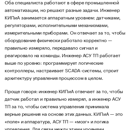
Оба специалиста работают в сфере промышленной
автоматизации, но решают разные задачи. Инженер
КИПиА занимается аппаратным уровнем: датчиками,
регуляторами, исполнительными механизмами,
измерительными приборами. Он отвечает за то, чтобы
оборудование физически работало корректно —
правильно измеряло, передавало сигнал и
реагировало на команды. Инженер АСУ ТП работает
выше по уровню: программирует логические
контроллеры, настраивает SCADA-системы, строит
архитектуру управления процессом в целом.
Проще говоря: инженер КИПиА отвечает за то, чтобы
датчик работал и правильно измерял, а инженер АСУ
ТП за то, чтобы система управления принимала
верные решения на основе этих данных. КИПиА — это
«поле» и аппаратура, АСУ ТП — «мозг» и логика
управления. Для связи между этими уровнями