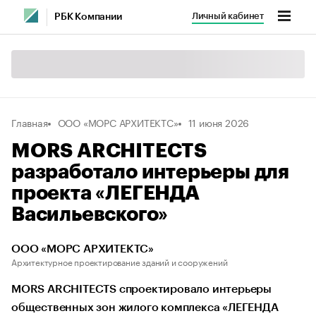
Личный кабинет
РБК Компании
Главная
ООО «МОРС АРХИТЕКТС»
11 июня 2026
MORS ARCHITECTS
разработало интерьеры для
проекта «ЛЕГЕНДА
Васильевского»
ООО «МОРС АРХИТЕКТС»
Архитектурное проектирование зданий и сооружений
MORS ARCHITECTS спроектировало интерьеры
общественных зон жилого комплекса «ЛЕГЕНДА