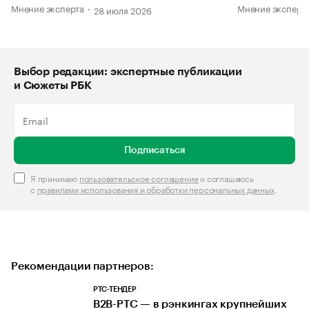
Мнение эксперта
Мнение эксперт
28 июля 2026
Выбор редакции: экспертные публикации
и Сюжеты РБК
Подписаться
Я принимаю
пользовательское соглашение
и соглашаюсь
с
правилами использования и обработки персональных данных
.
Рекомендации партнеров:
РТС-ТЕНДЕР
В2В-РТС — в рэнкингах крупнейших