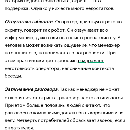
поддержка. Однако у них есть много недостатков.
Оператор, действуя строго по
Отсутствие гибкости
.
скрипту, говорит как робот. Он озвучивает всю
информацию, даже если она не интересна клиенту. У
человека может возникать ощущение, что менеджер
не слышит его, не понимает его потребности. При
этом практически треть россиян
раздражает
неготовность оператора, непонимание контекста
беседы.
Так как менеджер не может
Затягивание разговора
.
отклоняться от скрипта, разговор часто затягивается.
При этом больше половины людей считают, что
разговоры с компаниями должны быть короткими и по
делу. Четверть потребителей сбрасывает звонок, если
он затянулся.