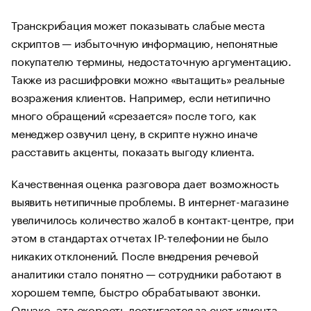
Транскрибация может показывать слабые места
скриптов — избыточную информацию, непонятные
покупателю термины, недостаточную аргументацию.
Также из расшифровки можно «вытащить» реальные
возражения клиентов. Например, если нетипично
много обращений «срезается» после того, как
менеджер озвучил цену, в скрипте нужно иначе
расставить акценты, показать выгоду клиента.
Качественная оценка разговора дает возможность
выявить нетипичные проблемы. В интернет-магазине
увеличилось количество жалоб в контакт-центре, при
этом в стандартах отчетах IP-телефонии не было
никаких отклонений. После внедрения речевой
аналитики стало понятно — сотрудники работают в
хорошем темпе, быстро обрабатывают звонки.
Однако, эта скорость достигается за счет клиента.