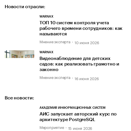
Новости отрасли:
WARNAX
ТОП 10 систем контроля учета
рабочего времени сотрудников: как
называются
Мнение эксперта
10 июня 2026
WARNAX
Видеонаблюдение для детских
садов: как реализовать грамотно и
законно
Мнение эксперта
16 июня 2026
Все новости:
АКАДЕМИЯ ИНФОРМАЦИОННЫХ СИСТЕМ
АИС запускает авторский курс по
архитектуре PostgreSQL
Мероприятие
15 июня 2026