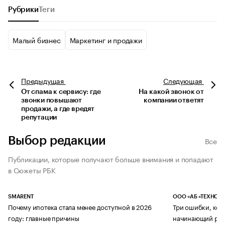
Рубрики
Теги
Малый бизнес
Маркетинг и продажи
Предыдущая
Следующая
От спама к сервису: где
На какой звонок от
звонки повышают
компании ответят
продажи, а где вредят
репутации
Выбор редакции
Все
Публикации, которые получают больше внимания и попадают
в Сюжеты РБК
SMARENT
ООО «АБ «ТЕХНОЛ
Почему ипотека стала менее доступной в 2026
Три ошибки, кот
году: главные причины
начинающий рук