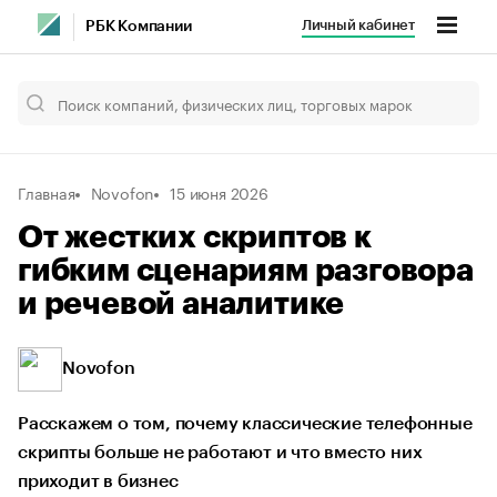
Личный кабинет
РБК Компании
Главная
Novofon
15 июня 2026
От жестких скриптов к
гибким сценариям разговора
и речевой аналитике
Novofon
Расскажем о том, почему классические телефонные
скрипты больше не работают и что вместо них
приходит в бизнес