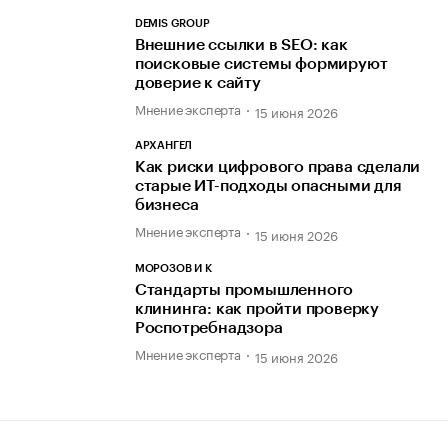
DEMIS GROUP
Внешние ссылки в SEO: как
поисковые системы формируют
доверие к сайту
Мнение эксперта
15 июня 2026
АРХАНГЕЛ
Как риски цифрового права сделали
старые ИТ-подходы опасными для
бизнеса
Мнение эксперта
15 июня 2026
МОРОЗОВ И К
Стандарты промышленного
клининга: как пройти проверку
Роспотребнадзора
Мнение эксперта
15 июня 2026