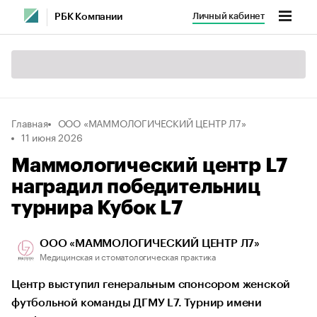
Личный кабинет
РБК Компании
Главная
ООО «МАММОЛОГИЧЕСКИЙ ЦЕНТР Л7»
11 июня 2026
Маммологический центр L7
наградил победительниц
турнира Кубок L7
ООО «МАММОЛОГИЧЕСКИЙ ЦЕНТР Л7»
Медицинская и стоматологическая практика
Центр выступил генеральным спонсором женской
футбольной команды ДГМУ L7. Турнир имени