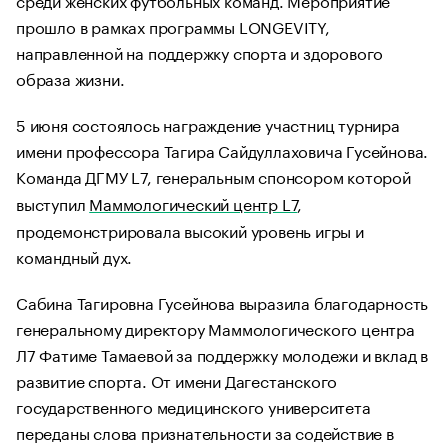
прошло в рамках программы LONGEVITY,
направленной на поддержку спорта и здорового
образа жизни.
5 июня состоялось награждение участниц турнира
имени профессора Тагира Сайдуллаховича Гусейнова.
Команда ДГМУ L7, генеральным спонсором которой
выступил
Маммологический центр L7
,
продемонстрировала высокий уровень игры и
командный дух.
Сабина Тагировна Гусейнова выразила благодарность
генеральному директору Маммологического центра
Л7 Фатиме Тамаевой за поддержку молодежи и вклад в
развитие спорта. От имени Дагестанского
государственного медицинского университета
переданы слова признательности за содействие в