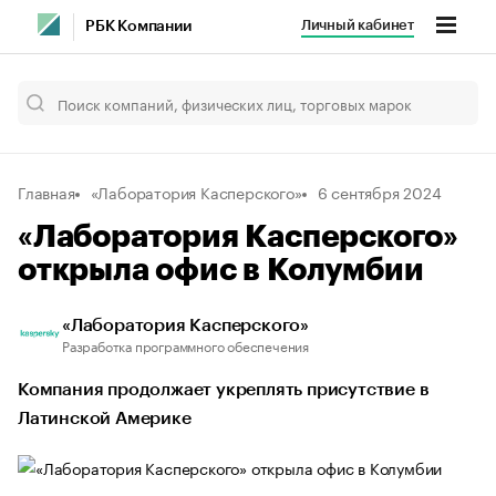
Личный кабинет
РБК Компании
Главная
«Лаборатория Касперского»
6 сентября 2024
«Лаборатория Касперского»
открыла офис в Колумбии
«Лаборатория Касперского»
Разработка программного обеспечения
Компания продолжает укреплять присутствие в
Латинской Америке