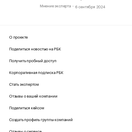
Мнение эксперта
6 сентября 2024
О проекте
Поделиться новостью на РБК
Получить пробный доступ
Корпоративная подписка РБК
Стать экспертом
Отзывы о вашей компании
Поделиться кейсом
Создать профиль группы компаний
Отзывы о сервисе