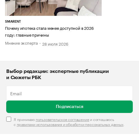
SMARENT
Почему ипотека стала менее доступной в 2026
году: главные причины
Мнение эксперта
28 июля 2026
Выбор редакции: экспертные публикации
и Сюжеты РБК
Подписаться
Я принимаю
пользовательское соглашение
и соглашаюсь
с
правилами использования и обработки персональных данных
.