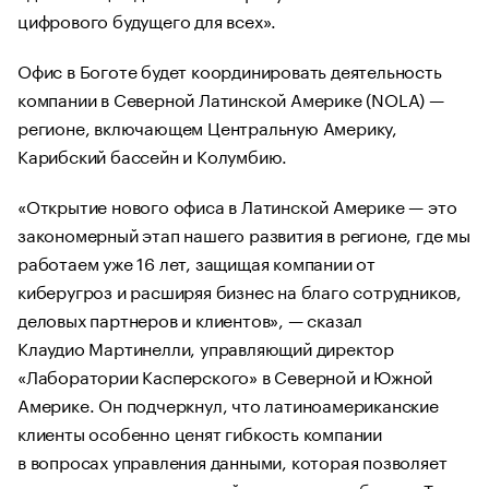
цифрового будущего для всех».
Офис в Боготе будет координировать деятельность
компании в Северной Латинской Америке (NOLA) —
регионе, включающем Центральную Америку,
Карибский бассейн и Колумбию.
«Открытие нового офиса в Латинской Америке — это
закономерный этап нашего развития в регионе, где мы
работаем уже 16 лет, защищая компании от
киберугроз и расширяя бизнес на благо сотрудников,
деловых партнеров и клиентов», — сказал
Клаудио Мартинелли, управляющий директор
«Лаборатории Касперского» в Северной и Южной
Америке. Он подчеркнул, что латиноамериканские
клиенты особенно ценят гибкость компании
в вопросах управления данными, которая позволяет
делать это как в локальной сети, так и в облаке: «Таким