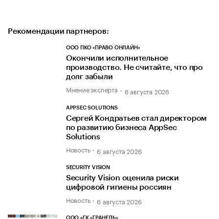
Рекомендации партнеров:
ООО ПКО «ПРАВО ОНЛАЙН»
Окончили исполнительное
производство. Не считайте, что про
долг забыли
Мнение эксперта
6 августа 2026
APPSEC SOLUTIONS
Сергей Кондратьев стал директором
по развитию бизнеса AppSec
Solutions
Новость
6 августа 2026
SECURITY VISION
Security Vision оценила риски
цифровой гигиены россиян
Новость
6 августа 2026
ООО «ГК «ГРАНЕЛЬ»