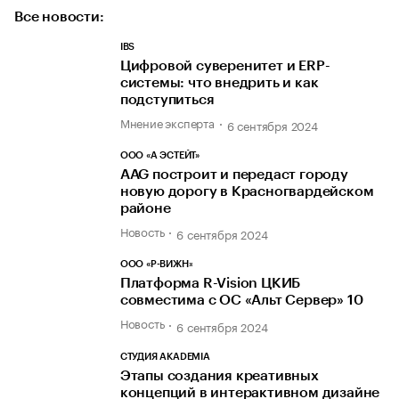
Все новости:
IBS
Цифровой суверенитет и ERP-
системы: что внедрить и как
подступиться
Мнение эксперта
6 сентября 2024
ООО «А ЭСТЕЙТ»
AAG построит и передаст городу
новую дорогу в Красногвардейском
районе
Новость
6 сентября 2024
ООО «Р-ВИЖН»
Платформа R-Vision ЦКИБ
совместима с ОС «Альт Сервер» 10
Новость
6 сентября 2024
СТУДИЯ AKADEMIA
Этапы создания креативных
концепций в интерактивном дизайне