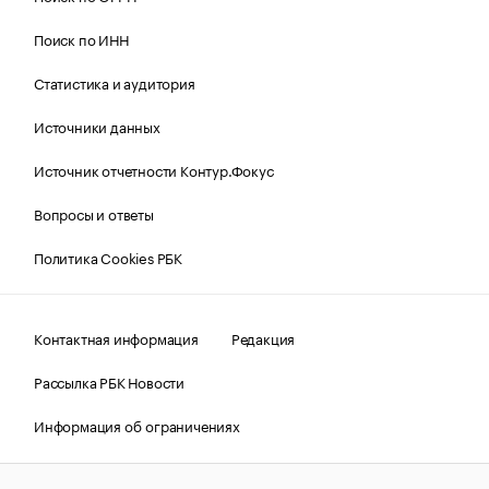
Поиск по ИНН
Статистика и аудитория
Источники данных
Источник отчетности Контур.Фокус
Вопросы и ответы
Политика Cookies РБК
Контактная информация
Редакция
Рассылка РБК Новости
Информация об ограничениях
Правовая информация
О соблюдении авторских прав