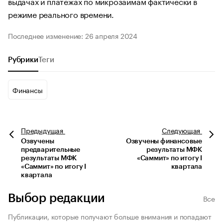
выдачах и платежах по микрозаймам фактически в
режиме реального времени.
Последнее изменение: 26 апреля 2024
Рубрики
Теги
Финансы
Предыдущая
Следующая
Озвучены
Озвучены финансовые
предварительные
результаты МФК
результаты МФК
«Саммит» по итогу I
«Саммит» по итогу I
квартала
квартала
Выбор редакции
Все
Публикации, которые получают больше внимания и попадают