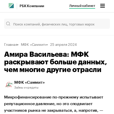
Личный кабинет
РБК Компании
Главная
МФК «Саммит»
25 апреля 2024
Амира Васильева: МФК
раскрывают больше данных,
чем многие другие отрасли
МФК «Саммит»
Займы и кредиты
Микрофинансирование по-прежнему испытывает
репутационное давление, но это сподвигает
участников рынка не закрываться, а, напротив, —