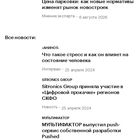
Цена парковки: как новые нормативы
изменят рынок новостроек
Мнение эксперта
6 августа 2026
Все новости:
«АНИНОТ»
Что такое стресс и как он влияет на
состояние человека
Интервью
25 апреля 2024
SITRONICS GROUP
Sitronics Group приняла участие в
«Цифровой прокачке» регионов
СКФО
Новость
25 апреля 2024
МУЛЬТИФАКТОР
МУЛЬТИФАКТОР выпустил push-
сервис собственной разработки
Pushed