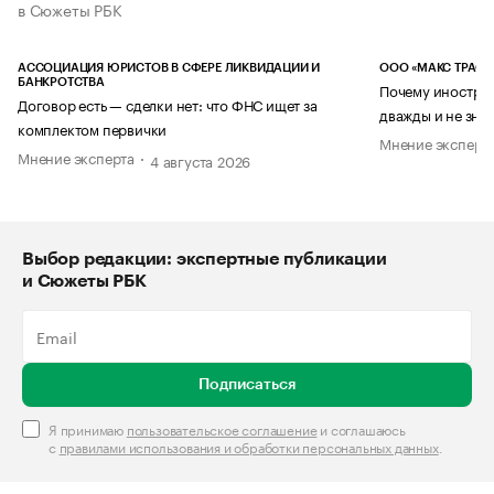
в Сюжеты РБК
АССОЦИАЦИЯ ЮРИСТОВ В СФЕРЕ ЛИКВИДАЦИИ И
ООО «МАКС ТРАСТ
БАНКРОТСТВА
Почему иностран
Договор есть — сделки нет: что ФНС ищет за
дважды и не знае
комплектом первички
Мнение эксперт
Мнение эксперта
4 августа 2026
Выбор редакции: экспертные публикации
и Сюжеты РБК
Подписаться
Я принимаю
пользовательское соглашение
и соглашаюсь
с
правилами использования и обработки персональных данных
.