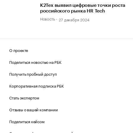
К2Тех выявил цифровые точки роста
российского рынка HR Tech
Новость
27 декабря 2024
О проекте
Поделиться новостью на РБК
Получить пробный доступ
Корпоративная подписка РБК
Стать экспертом
Отзывы о вашей компании
Поделиться кейсом