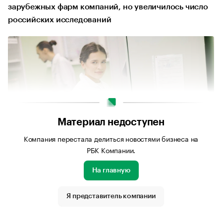
зарубежных фарм компаний, но увеличилось число
российских исследований
Материал недоступен
Компания перестала делиться новостями бизнеса на
РБК Компании.
На главную
Источник изображения: Личный архив компании
Я представитель компании