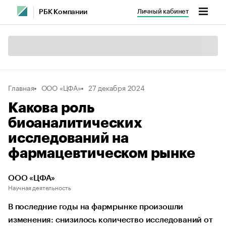
Личный кабинет
РБК Компании
Главная
ООО «ЦФА»
27 декабря 2024
Какова роль
биоаналитических
исследований на
фармацевтическом рынке
ООО «ЦФА»
Научная деятельность
В последние годы на фармрынке произошли
изменения: снизилось количество исследований от