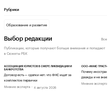
Рубрики
Образование и развитие
Выбор редакции
Все
Публикации, которые получают больше внимания и попадают
в Сюжеты РБК
АССОЦИАЦИЯ ЮРИСТОВ В СФЕРЕ ЛИКВИДАЦИИ И
ООО «МАКС ТРАСТ»
БАНКРОТСТВА
Почему иностранец
Договор есть — сделки нет: что ФНС ищет за
дважды и не знает 
комплектом первички
Мнение эксперта
Мнение эксперта
4 августа 2026