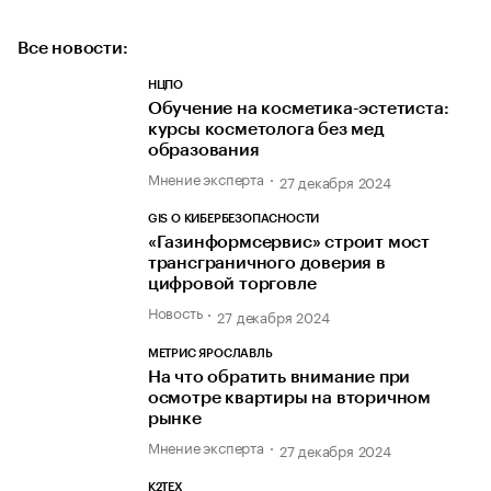
Все новости:
НЦПО
Обучение на косметика-эстетиста:
курсы косметолога без мед
образования
Мнение эксперта
27 декабря 2024
GIS О КИБЕРБЕЗОПАСНОСТИ
«Газинформсервис» строит мост
трансграничного доверия в
цифровой торговле
Новость
27 декабря 2024
МЕТРИС ЯРОСЛАВЛЬ
На что обратить внимание при
осмотре квартиры на вторичном
рынке
Мнение эксперта
27 декабря 2024
К2ТЕХ