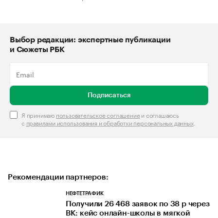
Выбор редакции: экспертные публикации
и Сюжеты РБК
Подписаться
Я принимаю
пользовательское соглашение
и соглашаюсь
с
правилами использования и обработки персональных данных
.
Рекомендации партнеров:
НЕФТЕТРАФИК
Получили 26 468 заявок по 38 р через
ВК: кейс онлайн-школы в мягкой