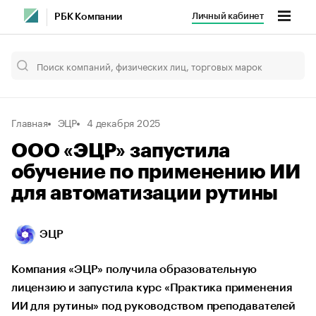
Личный кабинет
РБК Компании
Главная
ЭЦР
4 декабря 2025
ООО «ЭЦР» запустила
обучение по применению ИИ
для автоматизации рутины
ЭЦР
Компания «ЭЦР» получила образовательную
лицензию и запустила курс «Практика применения
ИИ для рутины» под руководством преподавателей