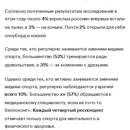
Согласно полученным результатам исследования в
этом году около
взрослых россиян впервые встали
4%
на лыжи, а
— на коньки. Почти
открыли для себя
3%
2%
сноуборд и хоккей.
Среди тех, кто регулярно занимается зимними видами
спорта, большинство (
) тренируются ради
52%
удовольствия, а
— за компанию с друзьями.
31%
Однако среди тех, кто активно занимается зимними
видами спорта, регулярно наблюдаются у врачей
. Большинство же (
) обращаются к
всего 10%
57%
медицинскому специалисту, если их «что-то
беспокоит».
Каждый четвертый респондент
отмечает пользу спорта для ментального и
физического здоровья.