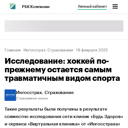
Личный кабинет
РБК Компании
Главная
Ингосстрах. Страхование
19 февраля 2025
Исследование: хоккей по-
прежнему остается самым
травматичным видом спорта
Ингосстрах. Страхование
Страхование жизни
Такие результаты были получены в результате
совместно исследования сети клиник «Будь Здоров»
и сервиса «Виртуальная клиника» от «Ингосстраха»