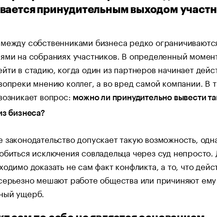
вается принудительным выходом участ
 между собственниками бизнеса редко ограничиваютс
ями на собраниях участников. В определенный момен
йти в стадию, когда один из партнеров начинает дейс
вопреки мнению коллег, а во вред самой компании. В 
возникает вопрос:
можно ли принудительно вывести та
из бизнеса?
 законодательство допускает такую возможность, одн
обиться исключения совладельца через суд непросто. 
ходимо доказать не сам факт конфликта, а то, что дейс
 серьезно мешают работе общества или причиняют ему
ный ущерб.