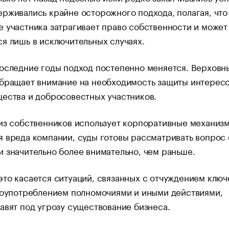
рживались крайне осторожного подхода, полагая, что
 участника затрагивает право собственности и может
я лишь в исключительных случаях.
оследние годы подход постепенно меняется. Верховн
обращает внимание на необходимость защиты интерес
ества и добросовестных участников.
из собственников использует корпоративные механиз
 вреда компании, суды готовы рассматривать вопрос 
 значительно более внимательно, чем раньше.
то касается ситуаций, связанных с отчуждением клю
лоупотреблением полномочиями и иными действиями,
авят под угрозу существование бизнеса.