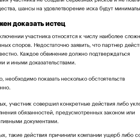
ества, шансы на удовлетворение иска будут минимал
жен доказать истец
ключении участника относятся к числу наиболее слож
ных споров. Недостаточно заявить, что партнер дейст
вестно. Каждое обвинение должно подтверждаться
и и иными доказательствами.
о, необходимо показать несколько обстоятельств
нно.
ых, участник совершил конкретные действия либо укл
лнения обязанностей, предусмотренных законом или
тивными документами.
ых, такие действия причинили компании ущерб либо с