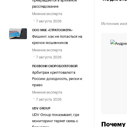
расследование
Мнение эксперта
7 августа 2026
Источник изо
ООО МКК «СТРАТОСФЕРА»
Фишинг: как не попасться на
крючок мошенников
Мнение эксперта
7 августа 2026
ПОЗВОНИ СКОРОБОГАТОВОЙ
Арбитраж криптовалют в
России: доходность, риски и
право
Мнение эксперта
7 августа 2026
UDV GROUP
UDV Group показывает, где
мониторинг теряет связь с
Почему 
бизнесом