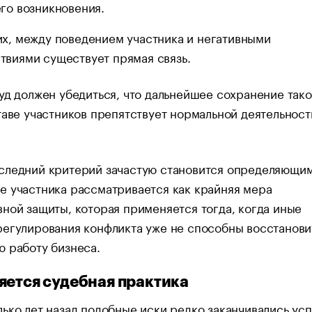
его возникновения.
их, между поведением участника и негативными
твиями существует прямая связь.
уд должен убедиться, что дальнейшее сохранение тако
таве участников препятствует нормальной деятельност
следний критерий зачастую становится определяющим
 участника рассматривается как крайняя мера
ной защиты, которая применяется тогда, когда иные
егулирования конфликта уже не способны восстанови
 работу бизнеса.
яется судебная практика
ько лет назад подобные иски редко заканчивались ус