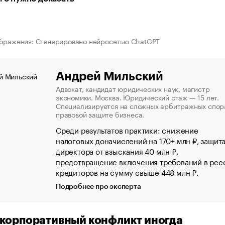
бражения: Сгенерировано нейросетью ChatGPT
Андрей Мильский
Адвокат, кандидат юридических наук, магистр
экономики. Москва. Юридический стаж — 15 лет.
Специализируется на сложных арбитражных спор
правовой защите бизнеса.
Среди результатов практики: снижение
налоговых доначислений на 170+ млн ₽, защит
директора от взыскания 40 млн ₽,
предотвращение включения требований в рее
кредиторов на сумму свыше 448 млн ₽.
Подробнее про эксперта
корпоративный конфликт иногда