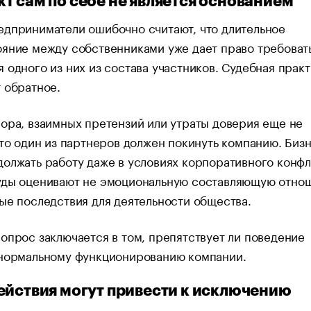
т сам по себе не является основанием
едприниматели ошибочно считают, что длительное
яние между собственниками уже дает право требоват
 одного из них из состава участников. Судебная практ
 обратное.
ора, взаимных претензий или утраты доверия еще не
что один из партнеров должен покинуть компанию. Биз
олжать работу даже в условиях корпоративного конфл
уды оценивают не эмоциональную составляющую отно
ые последствия для деятельности общества.
опрос заключается в том, препятствует ли поведение
 нормальному функционированию компании.
ействия могут привести к исключению