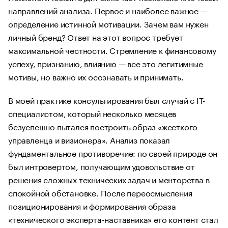
направлений анализа. Первое и наиболее важное —
определение истинной мотивации. Зачем вам нужен
личный бренд? Ответ на этот вопрос требует
максимальной честности. Стремление к финансовому
успеху, признанию, влиянию — все это легитимные
мотивы, но важно их осознавать и принимать.
В моей практике консультирования был случай с IT-
специалистом, который несколько месяцев
безуспешно пытался построить образ «жесткого
управленца и визионера». Анализ показал
фундаментальное противоречие: по своей природе он
был интровертом, получающим удовольствие от
решения сложных технических задач и менторства в
спокойной обстановке. После переосмысления
позиционирования и формирования образа
«технического эксперта-наставника» его контент стал