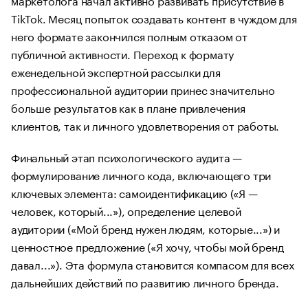
TikTok. Месяц попыток создавать контент в чуждом для
него формате закончился полным отказом от
публичной активности. Переход к формату
еженедельной экспертной рассылки для
профессиональной аудитории принес значительно
больше результатов как в плане привлечения
клиентов, так и личного удовлетворения от работы.
Финальный этап психологического аудита —
формулирование личного кода, включающего три
ключевых элемента: самоидентификацию («Я —
человек, который...»), определение целевой
аудитории («Мой бренд нужен людям, которые...») и
ценностное предложение («Я хочу, чтобы мой бренд
давал...»). Эта формула становится компасом для всех
дальнейших действий по развитию личного бренда.