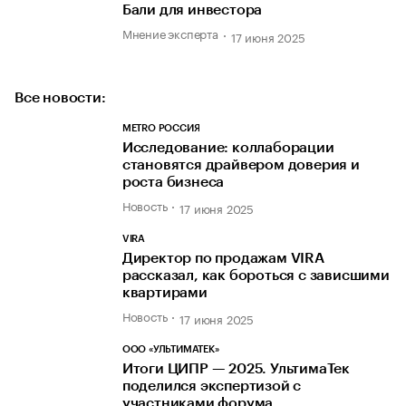
Бали для инвестора
Мнение эксперта
17 июня 2025
Все новости:
METRO РОССИЯ
Исследование: коллаборации
становятся драйвером доверия и
роста бизнеса
Новость
17 июня 2025
VIRA
Директор по продажам VIRA
рассказал, как бороться с зависшими
квартирами
Новость
17 июня 2025
ООО «УЛЬТИМАТЕК»
Итоги ЦИПР — 2025. УльтимаТек
поделился экспертизой с
участниками форума