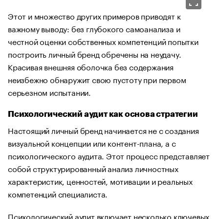
Этот и множество других примеров приводят к
важному выводу: без глубокого самоанализа и
честной оценки собственных компетенций попытки
построить личный бренд обречены на неудачу.
Красивая внешняя оболочка без содержания
неизбежно обнаружит свою пустоту при первом
серьезном испытании.
Психологический аудит как основа стратегии
Настоящий личный бренд начинается не с создания
визуальной концепции или контент-плана, а с
психологического аудита. Этот процесс представляет
собой структурированный анализ личностных
характеристик, ценностей, мотивации и реальных
компетенций специалиста.
Психологический аудит включает несколько ключевых