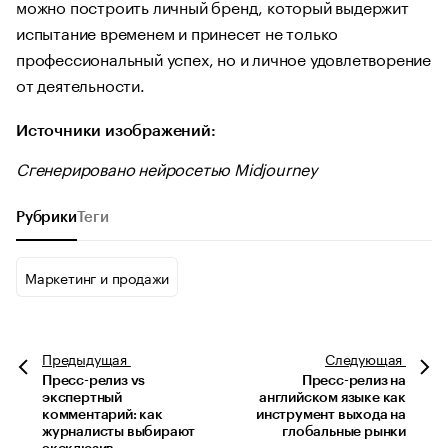
можно построить личный бренд, который выдержит
испытание временем и принесет не только
профессиональный успех, но и личное удовлетворение
от деятельности.
Источники изображений:
Сгенерировано нейросетью Midjourney
Рубрики
Теги
Маркетинг и продажи
Предыдущая
Следующая
Пресс-релиз vs
Пресс-релиз на
экспертный
английском языке как
комментарий: как
инструмент выхода на
журналисты выбирают
глобальные рынки