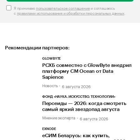
Я принимаю
пользовательское соглашение
и соглашаюсь
с
правилами использования и обработки персональных данных
.
Рекомендации партнеров:
GLOWBYTE
РСХБ совместно с GlowByte внедрил
платформу CM Ocean от Data
Sapience
Новость
6 августа 2026
ФОНД «НАУКА. ИСКУССТВО. ТЕХНОЛОГИИ»
Персеиды — 2026: когда смотреть
самый яркий звездопад августа
Мнение эксперта
6 августа 2026
EXNODE
еСИМ Беларусь: как купить,