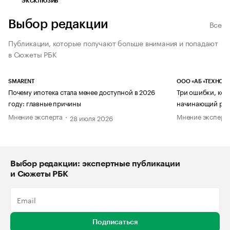
эксклюзив
Выбор редакции
Все
Публикации, которые получают больше внимания и попадают
в Сюжеты РБК
SMARENT
ООО «АБ «ТЕХНОЛ
Почему ипотека стала менее доступной в 2026
Три ошибки, кот
году: главные причины
начинающий рук
Мнение эксперта
Мнение эксперт
28 июля 2026
Выбор редакции: экспертные публикации
и Сюжеты РБК
Подписаться