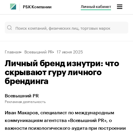
Личный кабинет
РБК Компании
Главная
Всевышний PR
17 июня 2025
Личный бренд изнутри: что
скрывают гуру личного
брендинга
Всевышний PR
Рекламная деятельность
Иван Макаров, специалист по международным
коммуникациям агентства «Всевышний PR», о
важности психологического аудита при построении