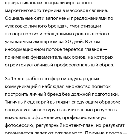
превратилась из специализированного
маркетингового термина в массовое явление.
Социальные сети заполнены предложениями по
«упаковке личного бренда», «монетизации
экспертности» и обещаниями сделать любого
узнаваемым экспертом за 30 дней. В этом
информационном потоке теряется главное —
понимание фундаментальных основ, на которых
строится устойчивый профессиональный образ.
За 15 лет работы в сфере международных
коммуникаций я наблюдал множество попыток
построить личный бренд без должной подготовки.
Типичный сценарий выглядит следующим образом:
специалист инвестирует значительные ресурсы в
визуальное оформление, профессиональную
фотосессию, регулярный контент-план, но результат
оказывается далек от ожидаемого. Причина проста —