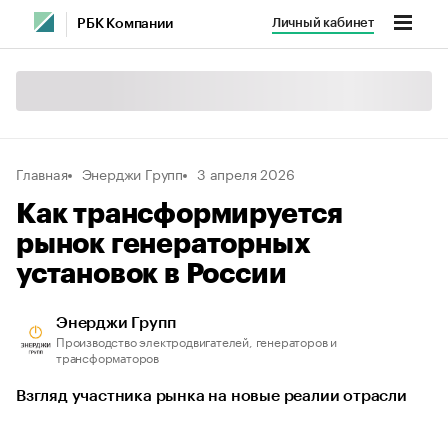
Личный кабинет
РБК Компании
Главная
Энерджи Групп
3 апреля 2026
Как трансформируется
рынок генераторных
установок в России
Энерджи Групп
Производство электродвигателей, генераторов и
трансформаторов
Взгляд участника рынка на новые реалии отрасли