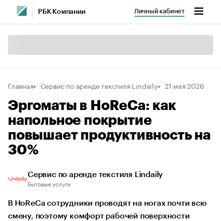
Личный кабинет
РБК Компании
Главная
Сервис по аренде текстиля Lindaily
21 мая 2026
Эргоматы в HoReCa: как
напольное покрытие
повышает продуктивность на
30%
Сервис по аренде текстиля Lindaily
Бытовые услуги
В HoReCa сотрудники проводят на ногах почти всю
смену, поэтому комфорт рабочей поверхности