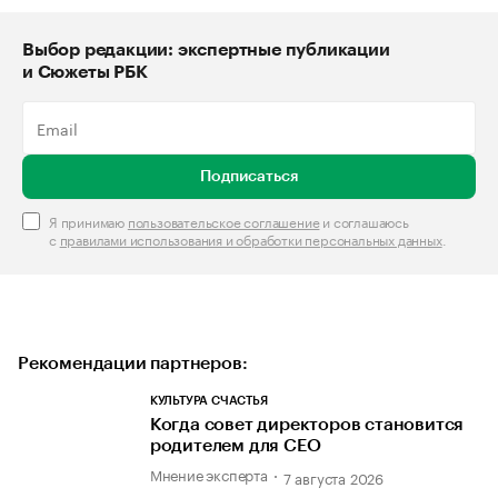
Выбор редакции: экспертные публикации
и Сюжеты РБК
Подписаться
Я принимаю
пользовательское соглашение
и соглашаюсь
с
правилами использования и обработки персональных данных
.
Рекомендации партнеров:
КУЛЬТУРА СЧАСТЬЯ
Когда совет директоров становится
родителем для CEO
Мнение эксперта
7 августа 2026