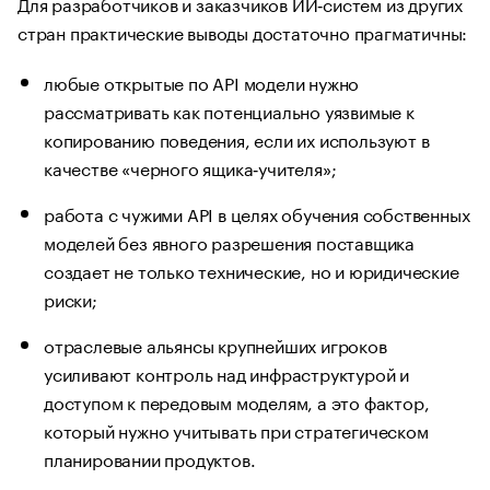
Для разработчиков и заказчиков ИИ‑систем из других
стран практические выводы достаточно прагматичны:
любые открытые по API модели нужно
рассматривать как потенциально уязвимые к
копированию поведения, если их используют в
качестве «черного ящика‑учителя»;
работа с чужими API в целях обучения собственных
моделей без явного разрешения поставщика
создает не только технические, но и юридические
риски;
отраслевые альянсы крупнейших игроков
усиливают контроль над инфраструктурой и
доступом к передовым моделям, а это фактор,
который нужно учитывать при стратегическом
планировании продуктов.