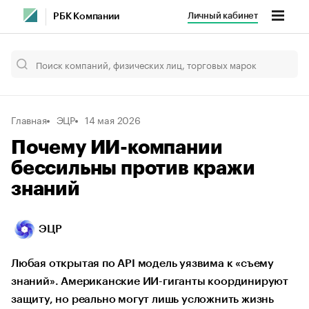
Личный кабинет
РБК Компании
Главная
ЭЦР
14 мая 2026
Почему ИИ-компании
бессильны против кражи
знаний
ЭЦР
Любая открытая по API модель уязвима к «съему
знаний». Американские ИИ-гиганты координируют
защиту, но реально могут лишь усложнить жизнь