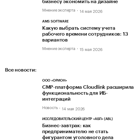
бизнесу экономить на дизайне
Мнение эксперта
14 мая 2026
AMS SOFTWARE
Какую выбрать систему учета
рабочего времени сотрудников: 13
вариантов
Мнение эксперта
15 мая 2026
Все новости:
ООО «ОРИОН»
CMP-платформа Cloudlink расширила
функциональность для ИБ-
интеграций
Новость
14 мая 2026
ИССЛЕДОВАТЕЛЬСКИЙ ЦЕНТР «АБП» (ABL)
Бизнес-завтрак: как
предпринимателю не стать
фигурантом уголовного дела