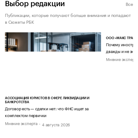
Выбор редакции
Все
Публикации, которые получают больше внимания и попадают
в Сюжеты РБК
ООО «МАКС ТРАСТ
Почему иностран
дважды и не знае
Мнение эксперт
АССОЦИАЦИЯ ЮРИСТОВ В СФЕРЕ ЛИКВИДАЦИИ И
БАНКРОТСТВА
Договор есть — сделки нет: что ФНС ищет за
комплектом первички
Мнение эксперта
4 августа 2026