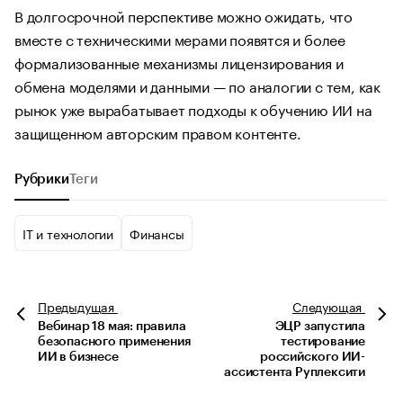
В долгосрочной перспективе можно ожидать, что
вместе с техническими мерами появятся и более
формализованные механизмы лицензирования и
обмена моделями и данными — по аналогии с тем, как
рынок уже вырабатывает подходы к обучению ИИ на
защищенном авторским правом контенте.
Рубрики
Теги
IT и технологии
Финансы
Предыдущая
Следующая
Вебинар 18 мая: правила
ЭЦР запустила
безопасного применения
тестирование
ИИ в бизнесе
российского ИИ-
ассистента Руплексити