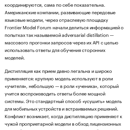
координируются, сама по себе показательна.
Американские компании, развивающие передовые
языковые модели, через отраслевую площадку
Frontier Model Forum начали делиться информацией о
попытках так называемой adversarial distillation —
массового прогонки запросов через их API с целью
использовать ответы для обучения сторонних
моделей.
Дистилляция как прием давно легальна и широко
применяется: крупную модель используют в роли
«учителя», небольшую — в роли «ученика», который
учится воспроизводить ответы более мощной
системы. Это стандартный способ «усушить» модель
для мобильных устройств и встраиваемых решений.
Конфликт возникает, когда дистилляцию применяют к
чужой проприетарной модели в обход лицензионных