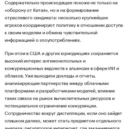
Содержательно происходящее похоже не только на
«оборону от Китая», но и на формирование
отраслевого синдиката: несколько крупнейших
игроков координируют политику в отношении доступа
к своим моделям и обмена чувствительной
информацией о злоупотреблениях.
При этом в США и других юрисдикциях сохраняется
высокий интерес антимонопольных и
конкуренционных ведомств к альянсам в сфере ИИ и
облаков. Уже выходили доклады и отчеты,
анализирующие партнерства между облачными
платформами и разработчиками моделей, влияние
таких связок на рынок вычислительных ресурсов и
потенциальное ограничение конкуренции.
Сотрудничество вокруг дистилляции, если оно зайдет
слишком далеко, может стать предметом отдельного
анализа: регуляторов интересует, где заканчивается