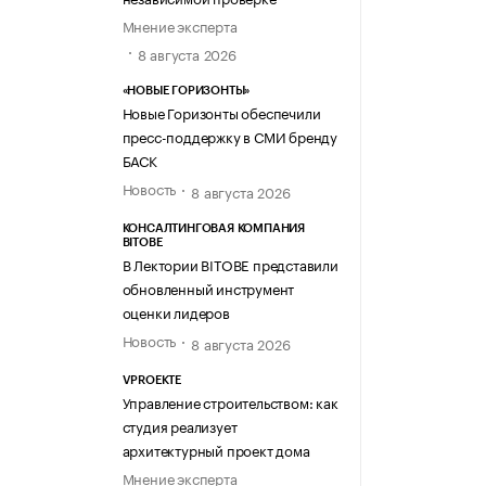
Мнение эксперта
8 августа 2026
«НОВЫЕ ГОРИЗОНТЫ»
Новые Горизонты обеспечили
пресс-поддержку в СМИ бренду
БАСК
Новость
8 августа 2026
КОНСАЛТИНГОВАЯ КОМПАНИЯ
BITOBE
В Лектории BITOBE представили
обновленный инструмент
оценки лидеров
Новость
8 августа 2026
VPROEKTE
Управление строительством: как
студия реализует
архитектурный проект дома
Мнение эксперта