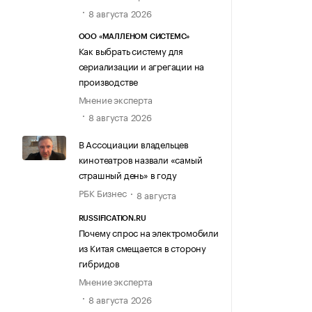
8 августа 2026
ООО «МАЛЛЕНОМ СИСТЕМС»
Как выбрать систему для
сериализации и агрегации на
производстве
Мнение эксперта
8 августа 2026
В Ассоциации владельцев
кинотеатров назвали «самый
страшный день» в году
РБК Бизнес
8 августа
RUSSIFICATION.RU
Почему спрос на электромобили
из Китая смещается в сторону
гибридов
Мнение эксперта
8 августа 2026