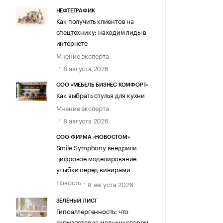
НЕФТЕТРАФИК
Как получить клиентов на
спецтехнику: находим лиды в
интернете
Мнение эксперта
8 августа 2026
ООО «МЕБЕЛЬ БИЗНЕС КОМФОРТ»
Как выбрать стулья для кухни
Мнение эксперта
8 августа 2026
ООО ФИРМА «НОВОСТОМ»
Smile Symphony внедрили
цифровое моделирование
улыбки перед винирами
Новость
8 августа 2026
ЗЕЛЁНЫЙ ЛИСТ
Гипоаллергенность: что
скрывается за модным словом