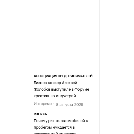
АССОЦИАЦИЯ ПРЕДПРИНИМАТЕЛЕЙ
Бизнес-спикер Алексей
Жолобов выступил на Форуме
креативных индустрий
Интервью
8 августа 2026
RULIZOR
Почему рынок автомобилей с
пробегом нуждается в
независимой проверке