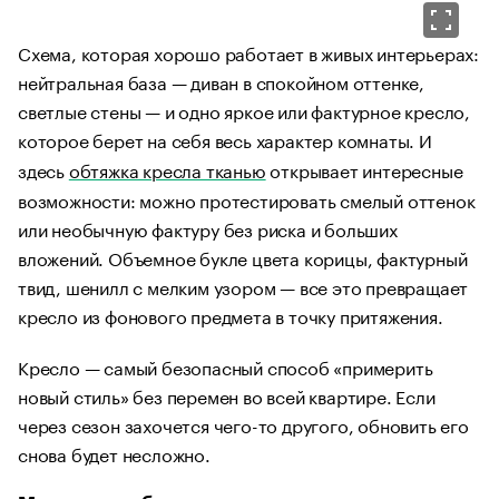
Схема, которая хорошо работает в живых интерьерах:
нейтральная база — диван в спокойном оттенке,
светлые стены — и одно яркое или фактурное кресло,
которое берет на себя весь характер комнаты. И
здесь
обтяжка кресла тканью
открывает интересные
возможности: можно протестировать смелый оттенок
или необычную фактуру без риска и больших
вложений. Объемное букле цвета корицы, фактурный
твид, шенилл с мелким узором — все это превращает
кресло из фонового предмета в точку притяжения.
Кресло — самый безопасный способ «примерить
новый стиль» без перемен во всей квартире. Если
через сезон захочется чего-то другого, обновить его
снова будет несложно.