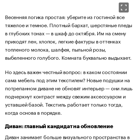
Весенняя логика простая: уберите из гостиной все
тяжелое и темное. Плотный бархат, шерстяные пледы
в глубоких тонах — в шкаф до октября. Им на смену
приходят лен, хлопок, легкие фактуры в оттенках
топленого молока, шалфея, пыльной розы,
выбеленного голубого. Комната буквально выдыхает.
Но здесь важен честный вопрос: в каком состоянии
сама мебель под этим текстилем? Новые подушки на
потрепанном диване не обновят интерьер — они лишь
подчеркнут контраст между свежим аксессуаром и
уставшей базой. Текстиль работает только тогда,
когда основа в порядке.
Диван: главный кандидат на обновление
Диван занимает больше визуального пространства в