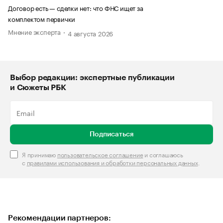
Договор есть — сделки нет: что ФНС ищет за
комплектом первички
Мнение эксперта
4 августа 2026
Выбор редакции: экспертные публикации
и Сюжеты РБК
Подписаться
Я принимаю
пользовательское соглашение
и соглашаюсь
с
правилами использования и обработки персональных данных
.
Рекомендации партнеров: