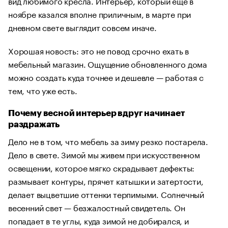
вид любимого кресла. Интерьер, который еще в
ноябре казался вполне приличным, в марте при
дневном свете выглядит совсем иначе.
Хорошая новость: это не повод срочно ехать в
мебельный магазин. Ощущение обновленного дома
можно создать куда точнее и дешевле — работая с
тем, что уже есть.
Почему весной интерьер вдруг начинает
раздражать
Дело не в том, что мебель за зиму резко постарела.
Дело в свете. Зимой мы живем при искусственном
освещении, которое мягко скрадывает дефекты:
размывает контуры, прячет катышки и затертости,
делает выцветшие оттенки терпимыми. Солнечный
весенний свет — безжалостный свидетель. Он
попадает в те углы, куда зимой не добирался, и