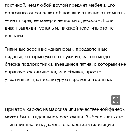
гостиной, чем любой другой предмет мебели. Его
состояние определяет общее впечатление от комнаты
— не шторы, не ковер и не полки с декором. Если
диван выглядит усталым, никакой текстиль это не
исправит.
Типичные весенние «диагнозы»: продавленные
сиденья, которые уже не пружинят, затертые до
блеска подлокотники, въевшиеся пятна, с которыми не
справляется химчистка, или обивка, просто
утратившая цвет и фактуру от времени и солнца.
При этом каркас из массива или качественной фанеры
может быть в идеальном состоянии. Выбрасывать его
— значит платить дважды: сначала за утилизацию