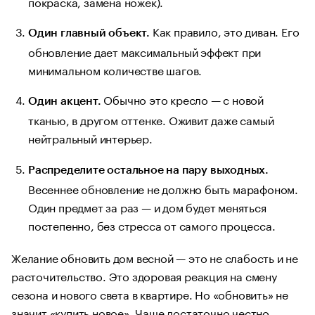
покраска, замена ножек).
Как правило, это диван. Его
Один главный объект.
обновление дает максимальный эффект при
минимальном количестве шагов.
Обычно это кресло — с новой
Один акцент.
тканью, в другом оттенке. Оживит даже самый
нейтральный интерьер.
Распределите остальное на пару выходных.
Весеннее обновление не должно быть марафоном.
Один предмет за раз — и дом будет меняться
постепенно, без стресса от самого процесса.
Желание обновить дом весной — это не слабость и не
расточительство. Это здоровая реакция на смену
сезона и нового света в квартире. Но «обновить» не
значит «купить новое». Чаще достаточно честно