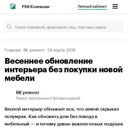
Личный кабинет
РБК Компании
Главная
BK ремонт
24 марта 2026
Весеннее обновление
интерьера без покупки новой
мебели
BK ремонт
Ремонт электроники и бытовых изделий
Весной интерьер обнажает все, что зимой скрывал
полумрак. Как обновить дом без похода в
мебельный — и почему диван важнее новых подушек