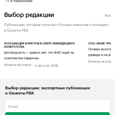
IT и технологии
Выбор редакции
Все
Публикации, которые получают больше внимания и попадают
в Сюжеты РБК
АССОЦИАЦИЯ ЮРИСТОВ В СФЕРЕ ЛИКВИДАЦИИ И
ООО «МАКС ТРАСТ
БАНКРОТСТВА
Почему иностран
Договор есть — сделки нет: что ФНС ищет за
дважды и не знае
комплектом первички
Мнение эксперт
Мнение эксперта
4 августа 2026
Выбор редакции: экспертные публикации
и Сюжеты РБК