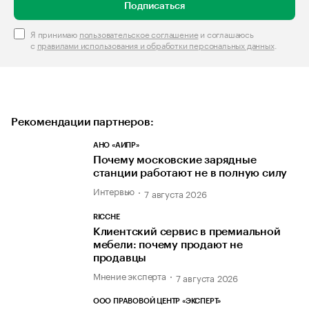
Подписаться
Я принимаю
пользовательское соглашение
и соглашаюсь
с
правилами использования и обработки персональных данных
.
Рекомендации партнеров:
АНО «АИПР»
Почему московские зарядные
станции работают не в полную силу
Интервью
7 августа 2026
RICCHE
Клиентский сервис в премиальной
мебели: почему продают не
продавцы
Мнение эксперта
7 августа 2026
ООО ПРАВОВОЙ ЦЕНТР «ЭКСПЕРТ»