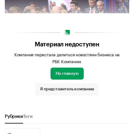
Материал недоступен
Компания перестала делиться новостями бизнеса на
РБК Компании.
На главную
Источник изображения: Пресс-служба ПСБ
Я представитель компании
Рубрики
Теги