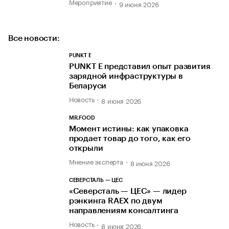
Мероприятие
9 июня 2026
Все новости:
PUNKT E
PUNKT E представил опыт развития
зарядной инфраструктуры в
Беларуси
Новость
8 июня 2026
MR.FOOD
Момент истины: как упаковка
продает товар до того, как его
открыли
Мнение эксперта
8 июня 2026
СЕВЕРСТАЛЬ — ЦЕС
«Северсталь — ЦЕС» — лидер
рэнкинга RAEX по двум
направлениям консалтинга
Новость
8 июня 2026