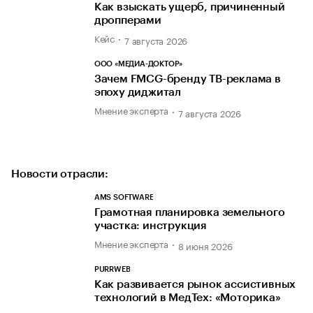
Как взыскать ущерб, причиненный
дропперами
Кейс
7 августа 2026
ООО «МЕДИА-ДОКТОР»
Зачем FMCG-бренду ТВ-реклама в
эпоху диджитал
Мнение эксперта
7 августа 2026
Новости отрасли:
AMS SOFTWARE
Грамотная планировка земельного
участка: инструкция
Мнение эксперта
8 июня 2026
PURRWEB
Как развивается рынок ассистивных
технологий в МедТех: «Моторика»