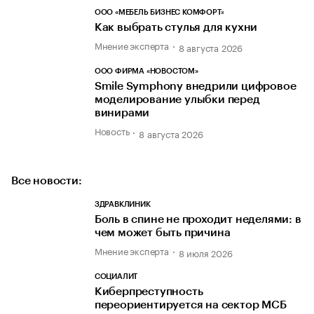
ООО «МЕБЕЛЬ БИЗНЕС КОМФОРТ»
Как выбрать стулья для кухни
Мнение эксперта
8 августа 2026
ООО ФИРМА «НОВОСТОМ»
Smile Symphony внедрили цифровое
моделирование улыбки перед
винирами
Новость
8 августа 2026
Все новости:
ЗДРАВКЛИНИК
Боль в спине не проходит неделями: в
чем может быть причина
Мнение эксперта
8 июля 2026
СОЦИАЛИТ
Киберпреступность
переориентируется на сектор МСБ