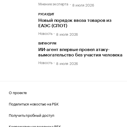
Мнение эксперта
8 июля 2026
РУСАУДИТ
Новый порядок ввоза товаров из
ЕАЭС (СПОТ)
Новость
8 июля 2026
ВИПФОРУМ
ИИ-агент впервые провел атаку-
вымогательство без участия человека
Новость
8 июля 2026
О проекте
Поделиться новостью на РБК
Получить пробный доступ
Корпоративная подписка РБК