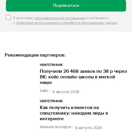
Подписаться
Я принимаю
пользовательское соглашение
и соглашаюсь
с
правилами использования и обработки персональных данных
.
Рекомендации партнеров:
НЕФТЕТРАФИК
Получили 26 468 заявок по 38 р через
ВК: кейс онлайн-школы в мягкой
нише
Кейс
8 августа 2026
НЕФТЕТРАФИК
Как получить клиентов на
спецтехнику: находим лиды в
интернете
Мнение эксперта
8 августа 2026