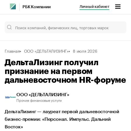
Личный кабинет
РБК Компании
Главная
ООО «ДЕЛЬТАЛИЗИНГ»
8 июля 2026
ДельтаЛизинг получил
признание на первом
дальневосточном HR-форуме
ООО «ДЕЛЬТАЛИЗИНГ»
Прочие финансовые услуги
ДельтаЛизинг — лауреат первой дальневосточной
бизнес-премии: «Персонал. Импульс. Дальний
Восток»