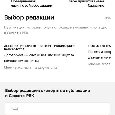
Объединенной
свое присутствие на
лизинговой ассоциации
Сахалине
Выбор редакции
Все
Публикации, которые получают больше внимания и попадают
в Сюжеты РБК
АССОЦИАЦИЯ ЮРИСТОВ В СФЕРЕ ЛИКВИДАЦИИ И
ООО «МАКС ТРАСТ
БАНКРОТСТВА
Почему иностран
Договор есть — сделки нет: что ФНС ищет за
дважды и не знае
комплектом первички
Мнение эксперт
Мнение эксперта
4 августа 2026
Выбор редакции: экспертные публикации
и Сюжеты РБК