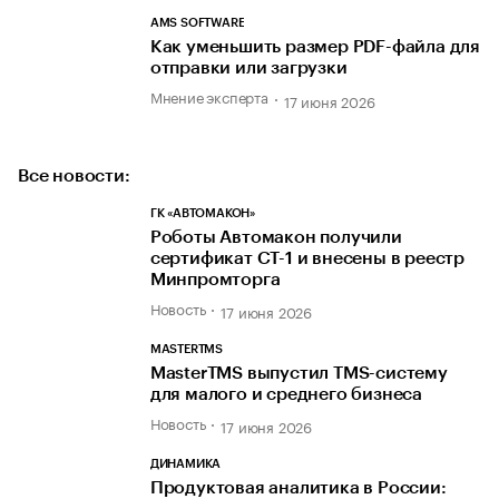
AMS SOFTWARE
Как уменьшить размер PDF-файла для
отправки или загрузки
Мнение эксперта
17 июня 2026
Все новости:
ГК «АВТОМАКОН»
Роботы Автомакон получили
сертификат СТ-1 и внесены в реестр
Минпромторга
Новость
17 июня 2026
MASTERTMS
MasterTMS выпустил TMS-систему
для малого и среднего бизнеса
Новость
17 июня 2026
ДИНАМИКА
Продуктовая аналитика в России: