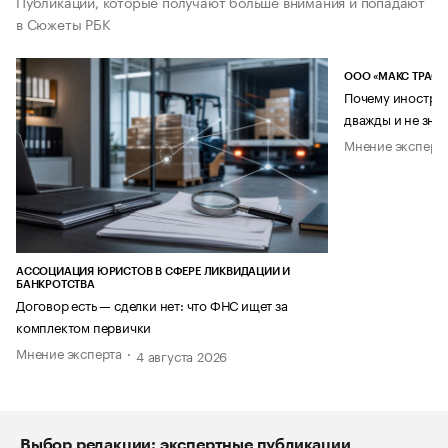
Публикации, которые получают больше внимания и попадают
в Сюжеты РБК
ООО «МАКС ТРАСТ
Почему иностран
дважды и не знае
Мнение эксперт
АССОЦИАЦИЯ ЮРИСТОВ В СФЕРЕ ЛИКВИДАЦИИ И
БАНКРОТСТВА
Договор есть — сделки нет: что ФНС ищет за
комплектом первички
Мнение эксперта
4 августа 2026
Выбор редакции: экспертные публикации