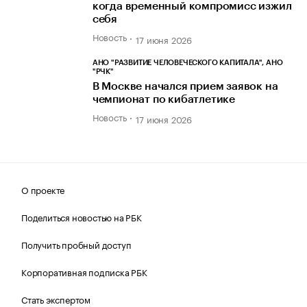
когда временный компромисс изжил
себя
Новость
17 июня 2026
АНО "РАЗВИТИЕ ЧЕЛОВЕЧЕСКОГО КАПИТАЛА", АНО
"РЧК"
В Москве начался прием заявок на
чемпионат по кибатлетике
Новость
17 июня 2026
О проекте
Поделиться новостью на РБК
Получить пробный доступ
Корпоративная подписка РБК
Стать экспертом