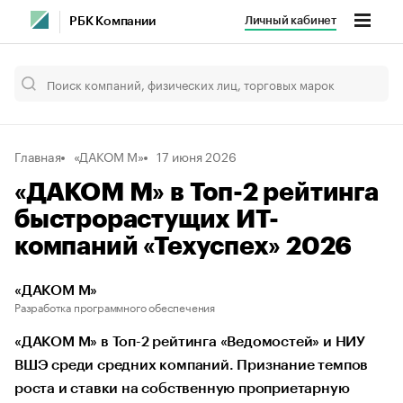
Личный кабинет
РБК Компании
Главная
«ДАКОМ М»
17 июня 2026
«ДАКОМ М» в Топ-2 рейтинга
быстрорастущих ИТ-
компаний «Техуспех» 2026
«ДАКОМ М»
Разработка программного обеспечения
«ДАКОМ М» в Топ-2 рейтинга «Ведомостей» и НИУ
ВШЭ среди средних компаний. Признание темпов
роста и ставки на собственную проприетарную