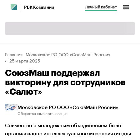
Личный кабинет
РБК Компании
Главная
Московское РО ООО «СоюзМаш России»
25 марта 2025
СоюзМаш поддержал
викторину для сотрудников
«Салют»
Московское РО ООО «СоюзМаш России»
Общественные организации
Совместно с молодежным объединением было
организованно интеллектуальное мероприятие для