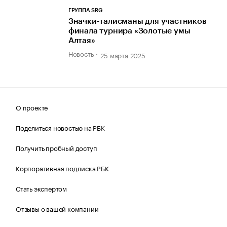
ГРУППА SRG
Значки-талисманы для участников
финала турнира «Золотые умы
Алтая»
Новость
25 марта 2025
О проекте
Поделиться новостью на РБК
Получить пробный доступ
Корпоративная подписка РБК
Стать экспертом
Отзывы о вашей компании