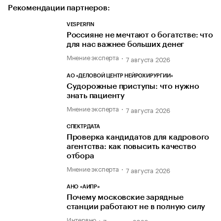
Рекомендации партнеров:
VESPERFIN
Россияне не мечтают о богатстве: что
для нас важнее больших денег
Мнение эксперта
7 августа 2026
АО «ДЕЛОВОЙ ЦЕНТР НЕЙРОХИРУРГИИ»
Судорожные приступы: что нужно
знать пациенту
Мнение эксперта
7 августа 2026
СПЕКТРДАТА
Проверка кандидатов для кадрового
агентства: как повысить качество
отбора
Мнение эксперта
7 августа 2026
АНО «АИПР»
Почему московские зарядные
станции работают не в полную силу
Интервью
7 августа 2026