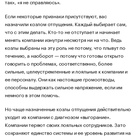
так», «я не справляюсь».
Если некоторые признаки присутствуют, вас
назначили козлом отпущения. Каждый выбирает сам,
что с этим делать. Кто-то не отступает и начинает
менять компании изнутри несмотря ни на что. Ведь
козлы выбраны на эту роль не потому, что плывут по
течению, а наоборот — потому что готовы открыто
говорить о проблемах, соответственно, более
сильные, целеустремленные и лояльные к компании и
ее персоналу. Они как настоящие громоотводы,
способны выдержать сильное напряжение, если им
немного в этом помочь.
Но чаще назначенные козлы отпущения действительно
уходит из компании с диагнозом «выгорание».
Компании теряют своих лояльных сотрудников. Зато
сохраняют единство системы и ее уровень развития на