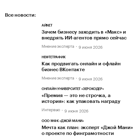
Все новости:
АЙNET
Зачем бизнесу заходить в «Макс» и
внедрять ИИ-агентов прямо сейчас
Мнение эксперта
9 июня 2026
НЕФТЕТРАФИК
Как продвигать онлайн и офлайн
бизнес ВКонтакте
Мнение эксперта
9 июня 2026
ОНЛАЙН-УНИВЕРСИТЕТ «ЗЕРОКОДЕР»
«Премия — это не строчка, а
история»: как упаковать награду
Интервью
9 июня 2026
ООО МФК «ДЖОЙ МАНИ»
Мечта как план: эксперт «Джой Мани»
о проекте по финграмотности