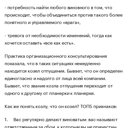
- потребность найти любого виновного в том, что
происходит, чтобы объединиться против такого более
понятного и управляемого «врага»,
- тревога от необходимости изменений, тогда как
хочется оставить «все как есть».
Практика организационного консультирования
показала, что в таких ситуациях немедленно
находится козел отпущения. Бывает, что он определен
единогласно и надолго от лица всей компании.
Бывает, что звание козла отпущения переходит от
одного к другому от планерки к планерке.
Как же понять козлу, что он козел? ТОП5 признаков:
1. Вас регулярно делают виноватым: вас называют
ответственным за сбои, к которым вы не причастны,