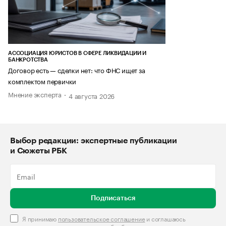
АССОЦИАЦИЯ ЮРИСТОВ В СФЕРЕ ЛИКВИДАЦИИ И
БАНКРОТСТВА
Договор есть — сделки нет: что ФНС ищет за
комплектом первички
Мнение эксперта
4 августа 2026
Выбор редакции: экспертные публикации
и Сюжеты РБК
Подписаться
Я принимаю
пользовательское соглашение
и соглашаюсь