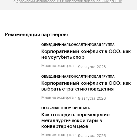
с
правилами использования и обработки персональных данных
.
Рекомендации партнеров:
ОБЪЕДИНЕННАЯ КОНСАЛТИНГОВАЯ ГРУППА
Корпоративный конфликт в ООО: как
не усугубить спор
Мнение эксперта
9 августа 2026
ОБЪЕДИНЕННАЯ КОНСАЛТИНГОВАЯ ГРУППА
Корпоративный конфликт в ООО: как
выбрать стратегию поведения
Мнение эксперта
9 августа 2026
ООО «МАЛЛЕНОМ СИСТЕМС»
Как отследить перемещение
металлургической тары в
конвертерном цехе
Мнение эксперта
9 августа 2026