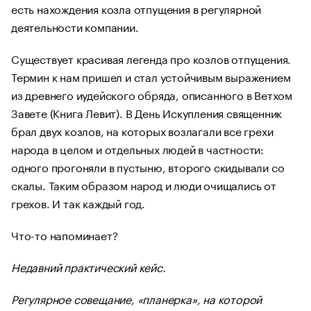
есть нахождения козла отпущения в регулярной
деятельности компании.
Существует красивая легенда про козлов отпущения.
Термин к нам пришел и стал устойчивым выражением
из древнего иудейского обряда, описанного в Ветхом
Завете (Книга Левит). В День Искупления священник
брал двух козлов, на которых возлагали все грехи
народа в целом и отдельных людей в частности:
одного прогоняли в пустыню, второго скидывали со
скалы. Таким образом народ и люди очищались от
грехов. И так каждый год.
Что-то напоминает?
Недавний практический кейс.
Регулярное совещание, «планерка», на которой