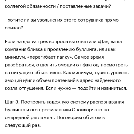
коллегой обязанности / поставленные задачи?
- хотите ли вы увольнения этого сотрудника прямо
сейчас?
Если на два из трех вопроса вы ответили «Да», ваша
компания близка к проявлению буллинга, или как
минимум, «перегибает палку». Самое время
разобраться, отделить эмоции от фактов, посмотреть
на ситуацию объективно. Как минимум, сузить уровень
эмоций и/или объем претензий в адрес найденного
козла отпущения. Если нужно — подойти и извиниться.
Шаг 3. Построить надежную систему распознавания
буллинга и его профилактики Спойлер: это не
очередной регламент. Поговорим об этом в
следующий раз.