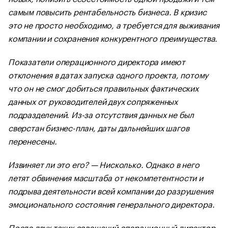
самым повысить рентабельность бизнеса. В кризис
это не просто необходимо, а требуется для выживания
компании и сохранения конкурентного преимущества.
Показатели операционного директора имеют
отклонения в датах запуска одного проекта, потому
что он не смог добиться правильных фактических
данных от руководителей двух сопряженных
подразделений. Из-за отсутствия данных не был
сверстан бизнес-план, даты дальнейших шагов
перенесены.
Извиняет ли это его? — Нисколько. Однако в него
летят обвинения масштаба от некомпетентности и
подрыва деятельности всей компании до разрушения
эмоционального состояния генерального директора.
После двух таких совещаний операционный директор