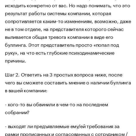
исходить конкретно от вас. Но надо понимать, что это
результат работы системы компании, которая
сопротивляется каким-то изменениям, возможно, даже
не в том отделе, на представителя которого сейчас
выливается общая тревога компании в виде его
буллинга. Этот представитель просто «попал под
руку», на что есть глубокие психодинамические
причины.
Шаг 2. Ответить на 3 простых вопроса ниже, после
чего вы сможете составить мнение о наличии буллинга
в вашей компании:
- кого-то вы обвинили в чем-то на последнем
собрании?
- выходят ли предъявляемые ему/ей требования за
рамки прописанных и согласованных с сотрудником /