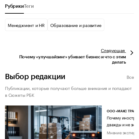
Рубрики
Теги
Менеджмент и HR
Образование и развитие
Следующая
Почему «улучшайзинг» убивает бизнес и что с этим
делать
Выбор редакции
Все
Публикации, которые получают больше внимания и попадают
в Сюжеты РБК
ООО «МАКС ТРАСТ
Почему иностран
дважды и не знае
Мнение эксперт