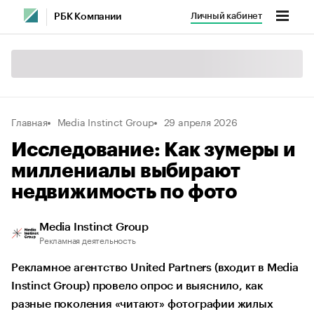
Личный кабинет
РБК Компании
Главная
Media Instinct Group
29 апреля 2026
Исследование: Как зумеры и
миллениалы выбирают
недвижимость по фото
Media Instinct Group
Рекламная деятельность
Рекламное агентство United Partners (входит в Media
Instinct Group) провело опрос и выяснило, как
разные поколения «читают» фотографии жилых