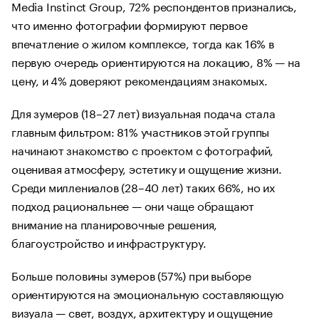
Media Instinct Group, 72% респондентов признались,
что именно фотографии формируют первое
впечатление о жилом комплексе, тогда как 16% в
первую очередь ориентируются на локацию, 8% — на
цену, и 4% доверяют рекомендациям знакомых.
Для зумеров (18–27 лет) визуальная подача стала
главным фильтром: 81% участников этой группы
начинают знакомство с проектом с фотографий,
оценивая атмосферу, эстетику и ощущение жизни.
Среди миллениалов (28–40 лет) таких 66%, но их
подход рациональнее — они чаще обращают
внимание на планировочные решения,
благоустройство и инфраструктуру.
Больше половины зумеров (57%) при выборе
ориентируются на эмоциональную составляющую
визуала — свет, воздух, архитектуру и ощущение