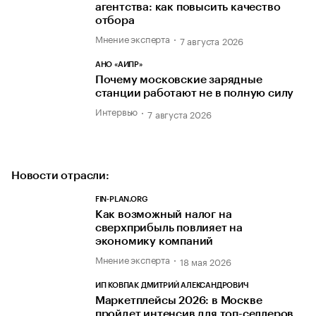
агентства: как повысить качество
отбора
Мнение эксперта
7 августа 2026
АНО «АИПР»
Почему московские зарядные
станции работают не в полную силу
Интервью
7 августа 2026
Новости отрасли:
FIN-PLAN.ORG
Как возможный налог на
сверхприбыль повлияет на
экономику компаний
Мнение эксперта
18 мая 2026
ИП КОВПАК ДМИТРИЙ АЛЕКСАНДРОВИЧ
Маркетплейсы 2026: в Москве
пройдет интенсив для топ-селлеров