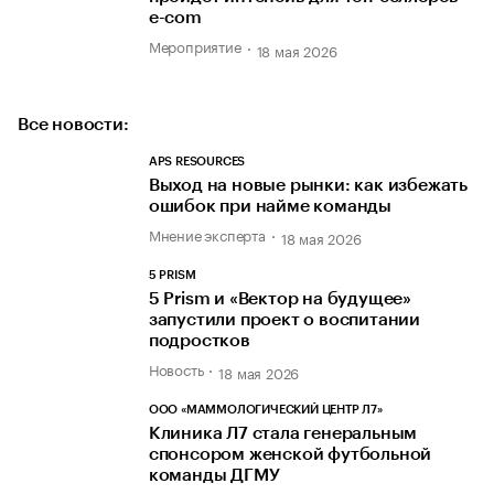
e-com
Мероприятие
18 мая 2026
Все новости:
APS RESOURCES
Выход на новые рынки: как избежать
ошибок при найме команды
Мнение эксперта
18 мая 2026
5 PRISM
5 Prism и «Вектор на будущее»
запустили проект о воспитании
подростков
Новость
18 мая 2026
ООО «МАММОЛОГИЧЕСКИЙ ЦЕНТР Л7»
Клиника Л7 стала генеральным
спонсором женской футбольной
команды ДГМУ