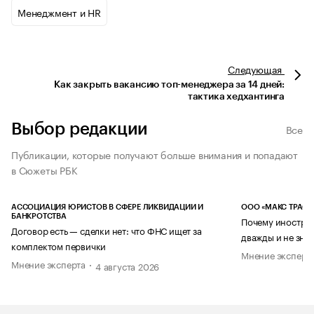
Менеджмент и HR
Следующая
Как закрыть вакансию топ-менеджера за 14 дней:
тактика хедхантинга
Выбор редакции
Все
Публикации, которые получают больше внимания и попадают
в Сюжеты РБК
АССОЦИАЦИЯ ЮРИСТОВ В СФЕРЕ ЛИКВИДАЦИИ И
ООО «МАКС ТРАСТ
БАНКРОТСТВА
Почему иностран
Договор есть — сделки нет: что ФНС ищет за
дважды и не знае
комплектом первички
Мнение эксперт
Мнение эксперта
4 августа 2026