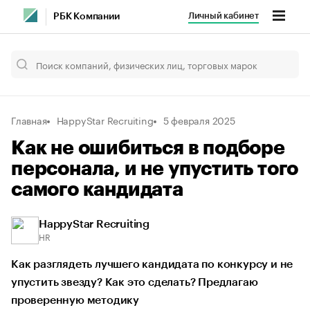
Личный кабинет
РБК Компании
Главная
HappyStar Recruiting
5 февраля 2025
Как не ошибиться в подборе
персонала, и не упустить того
самого кандидата
HappyStar Recruiting
HR
Как разглядеть лучшего кандидата по конкурсу и не
упустить звезду? Как это сделать? Предлагаю
проверенную методику