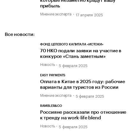
которые незаметно крадут вашу
прибыль
Мнение эксперта
17 апреля 2025
Все новости:
ФОНД ЦЕЛЕВОГО КАПИТАЛА «ИСТОКИ»
70 НКО подали заявки на участие в
конкурсе «Стань заметным»
Новость
5 февраля 2025
EASY PAYMENTS
Оплата в Китае в 2025 году: рабочие
варианты для туристов из России
Мнение эксперта
5 февраля 2025
RAMBLER&CO
Россияне рассказали про отношение
к тренду на work-life blend
Новость
5 февраля 2025