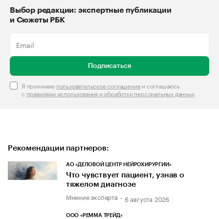
Выбор редакции: экспертные публикации
и Сюжеты РБК
Подписаться
Я принимаю
пользовательское соглашение
и соглашаюсь
с
правилами использования и обработки персональных данных
.
Рекомендации партнеров:
АО «ДЕЛОВОЙ ЦЕНТР НЕЙРОХИРУРГИИ»
Что чувствует пациент, узнав о
тяжелом диагнозе
Мнение эксперта
6 августа 2026
ООО «РЕММА ТРЕЙД»