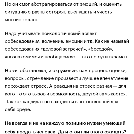
Но он смог абстрагироваться от эмоций, и оценить
ситуацию с разных сторон, выслушать и учесть
мнение коллег.
Надо учитывать психологический аспект
собеседования: волнение, эмоции и тд. Как не называй
собеседования «деловой встречей», «беседой»,
«познакомимся и пообщаемся» — это по сути экзамен.
Новая обстановка, и окружение, сам процесс оценки,
вопросы, стремление произвести лучшее впечатление
порождает стресс. А реакция на стресс разная — для
кого-то это вызов и возможность, другой замыкается.
Так как кандидат не находится в естественной для
себя среде.
Не всегда и не на каждую позицию нужен умеющий
себя продать человек. Да и стоит ли этого ожидать?