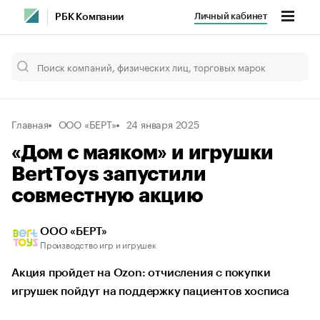
Личный кабинет
РБК Компании
Главная
ООО «БЕРТ»
24 января 2025
«Дом с маяком» и игрушки
BertToys запустили
совместную акцию
ООО «БЕРТ»
Производство игр и игрушек
Акция пройдет на Ozon: отчисления с покупки
игрушек пойдут на поддержку пациентов хосписа