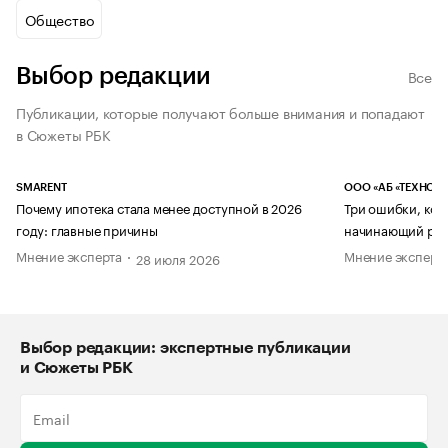
Общество
Выбор редакции
Все
Публикации, которые получают больше внимания и попадают
в Сюжеты РБК
SMARENT
ООО «АБ «ТЕХНОЛ
Почему ипотека стала менее доступной в 2026
Три ошибки, кот
году: главные причины
начинающий рук
Мнение эксперта
Мнение эксперт
28 июля 2026
Выбор редакции: экспертные публикации
и Сюжеты РБК