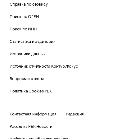
Справка по сервису
Поиск по ОГРН
Поиск по ИНН
Статистика и аудитория
Источники данных
Источник отчетности Контур.Фокус
Вопросы и ответы
Политика Cookies РБК
Контактная информация
Редакция
Рассылка РБК Новости
Информация об ограничениях