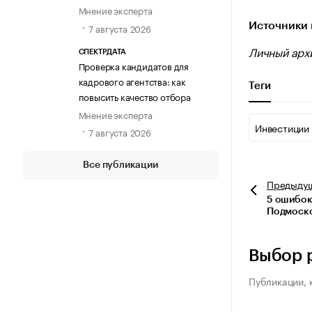
Мнение эксперта
Источники 
7 августа 2026
Личный арх
СПЕКТРДАТА
Проверка кандидатов для
кадрового агентства: как
Теги
повысить качество отбора
Мнение эксперта
Инвестиции
7 августа 2026
Все публикации
Предыду
5 ошибок
Подмоско
Выбор 
Публикации, 