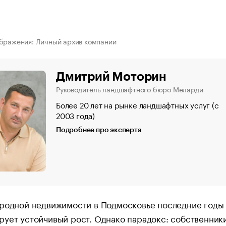
бражения: Личный архив компании
Дмитрий Моторин
Руководитель ландшафтного бюро Меларди
Более 20 лет на рынке ландшафтных услуг (с
2003 года)
Подробнее про эксперта
ородной недвижимости в Подмосковье последние годы
ует устойчивый рост. Однако парадокс: собственник