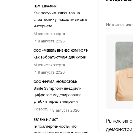
НЕФТЕТРАФИК
Как получить клиентов на
спецтехнику: находим лиды в
Источник изо
интернете
Мнение эксперта
8 августа 2026
ООО «МЕБЕЛЬ БИЗНЕС КОМФОРТ»
Как выбрать стулья для кухни
Мнение эксперта
8 августа 2026
ООО ФИРМА «НОВОСТОМ»
Smile Symphony внедрили
цифровое моделирование
улыбки перед винирами
Новость
8 августа 2026
Рынок заг
ЗЕЛЁНЫЙ ЛИСТ
Гипоаллергенность: что
демонстрир
скрывается за модным словом