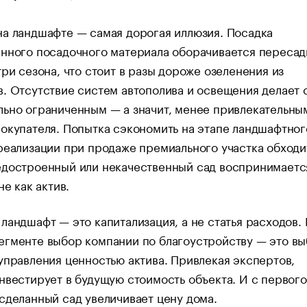
а ландшафте — самая дорогая иллюзия. Посадка
енного посадочного материала оборачивается пересад
три сезона, что стоит в разы дороже озеленения из
. Отсутствие систем автополива и освещения делает 
ьно ограниченным — а значит, менее привлекательны
окупателя. Попытка сэкономить на этапе ландшафтног
реализации при продаже премиального участка обходи
едостроенный или некачественный сад воспринимаетс
не как актив.
ландшафт — это капитализация, а не статья расходов. 
егменте выбор компании по благоустройству — это в
управления ценностью актива. Привлекая экспертов,
нвестирует в будущую стоимость объекта. И с первого
сделанный сад увеличивает цену дома.