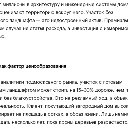
 миллионы в архитектуру и инженерные системы дома
оценивают территорию вокруг него. Участок без
ного ландшафта — это недостроенный актив. Премиал
ом случае не статья расхода, а инвестиция с измеримо
ью.
как фактор ценообразования
аналитики подмосковного рынка, участок с готовым
ым ландшафтом может стоить на 15–30% дороже, чем 
и без благоустройства. Это не рекламный ход, а объе
еальность. Клиент, покупающий загородный дом высо
бирает не площадь в сотках, а образ жизни. Лишь немн
дать несколько лет, пока кроны деревьев разрастаются