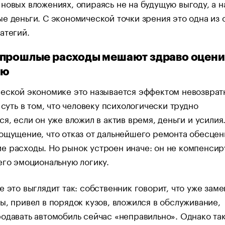
новых вложениях, опираясь не на будущую выгоду, а н
е деньги. С экономической точки зрения это одна из
атегий.
прошлые расходы мешают здраво оцени
ию
ческой экономике это называется эффектом невозврат
о суть в том, что человеку психологически трудно
ся, если он уже вложил в актив время, деньги и усилия
ощущение, что отказ от дальнейшего ремонта обесцен
 расходы. Но рынок устроен иначе: он не компенсир
его эмоциональную логику.
е это выглядит так: собственник говорит, что уже зам
ы, привел в порядок кузов, вложился в обслуживание,
одавать автомобиль сейчас «неправильно». Однако та