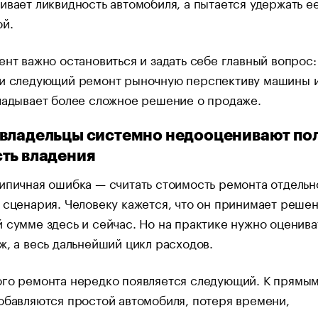
ивает ликвидность автомобиля, а пытается удержать е
ой.
ент важно остановиться и задать себе главный вопрос:
ли следующий ремонт рыночную перспективу машины 
ладывает более сложное решение о продаже.
владельцы системно недооценивают по
ть владения
ипичная ошибка — считать стоимость ремонта отдельн
 сценария. Человеку кажется, что он принимает решен
 сумме здесь и сейчас. Но на практике нужно оценива
ж, а весь дальнейший цикл расходов.
ого ремонта нередко появляется следующий. К прямы
обавляются простой автомобиля, потеря времени,