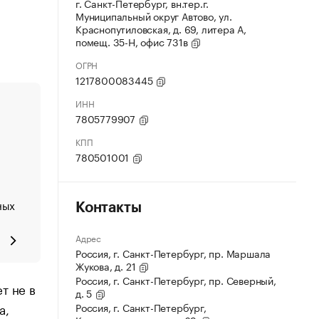
г. Санкт-Петербург, вн.тер.г.
Муниципальный округ Автово, ул.
Краснопутиловская, д. 69, литера А,
помещ. 35-Н, офис 731в
ОГРН
1217800083445
ИНН
7805779907
КПП
780501001
ных
Контакты
Адрес
Россия, г. Санкт-Петербург, пр. Маршала
Жукова, д. 21
Россия, г. Санкт-Петербург, пр. Северный,
т не в
д. 5
а,
Россия, г. Санкт-Петербург,