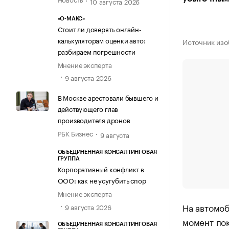
10 августа 2026
«О-МАКС»
Стоит ли доверять онлайн-
калькуляторам оценки авто:
Источник изо
разбираем погрешности
Мнение эксперта
9 августа 2026
В Москве арестовали бывшего и
действующего глав
производителя дронов
РБК Бизнес
9 августа
ОБЪЕДИНЕННАЯ КОНСАЛТИНГОВАЯ
ГРУППА
Корпоративный конфликт в
ООО: как не усугубить спор
Мнение эксперта
На автомоб
9 августа 2026
момент пок
ОБЪЕДИНЕННАЯ КОНСАЛТИНГОВАЯ