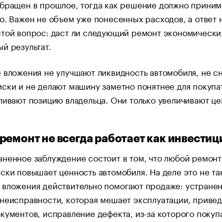
бращен в прошлое, тогда как решение должно приним
о. Важен не объем уже понесенных расходов, а ответ 
стой вопрос: даст ли следующий ремонт экономически
й результат.
 вложения не улучшают ликвидность автомобиля, не с
ски и не делают машину заметно понятнее для покупа
ливают позицию владельца. Они только увеличивают це
ремонт не всегда работает как инвестиц
ненное заблуждение состоит в том, что любой ремонт
ски повышает ценность автомобиля. На деле это не та
 вложения действительно помогают продаже: устране
неисправности, которая мешает эксплуатации, привед
кументов, исправление дефекта, из-за которого покуп