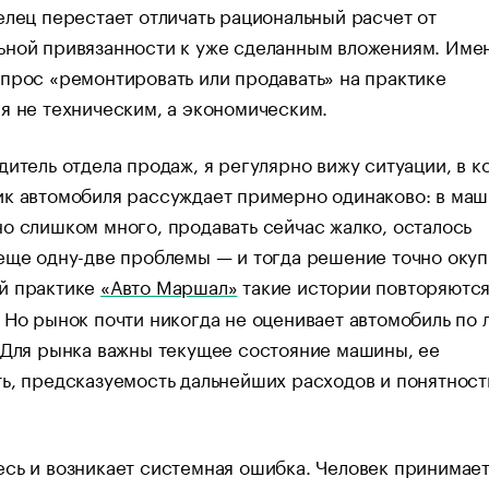
елец перестает отличать рациональный расчет от
ьной привязанности к уже сделанным вложениям. Име
прос «ремонтировать или продавать» на практике
я не техническим, а экономическим.
дитель отдела продаж, я регулярно вижу ситуации, в к
ик автомобиля рассуждает примерно одинаково: в ма
о слишком много, продавать сейчас жалко, осталось
еще одну-две проблемы — и тогда решение точно окуп
й практике
«Авто Маршал»
такие истории повторяютс
 Но рынок почти никогда не оценивает автомобиль по 
 Для рынка важны текущее состояние машины, ее
ь, предсказуемость дальнейших расходов и понятност
сь и возникает системная ошибка. Человек принимае