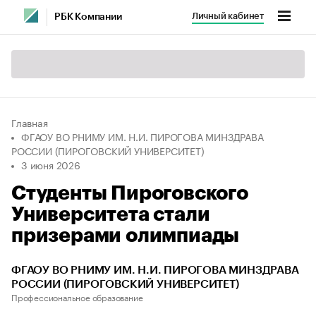
Личный кабинет
РБК Компании
Главная
ФГАОУ ВО РНИМУ ИМ. Н.И. ПИРОГОВА МИНЗДРАВА
РОССИИ (ПИРОГОВСКИЙ УНИВЕРСИТЕТ)
3 июня 2026
Студенты Пироговского
Университета стали
призерами олимпиады
ФГАОУ ВО РНИМУ ИМ. Н.И. ПИРОГОВА МИНЗДРАВА
РОССИИ (ПИРОГОВСКИЙ УНИВЕРСИТЕТ)
Профессиональное образование