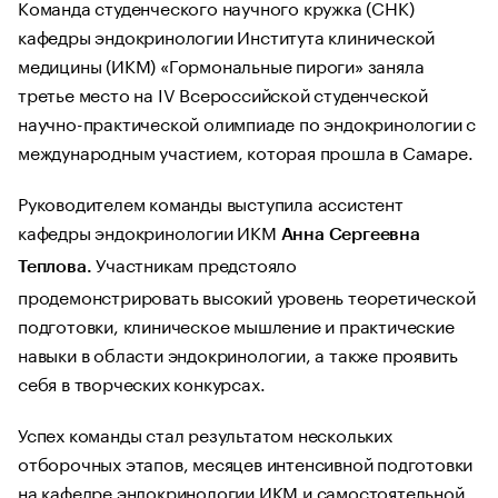
Команда студенческого научного кружка (СНК)
кафедры эндокринологии Института клинической
медицины (ИКМ) «Гормональные пироги» заняла
третье место на IV Всероссийской студенческой
научно-практической олимпиаде по эндокринологии с
международным участием, которая прошла в Самаре.
Руководителем команды выступила ассистент
кафедры эндокринологии ИКМ
Анна Сергеевна
Участникам предстояло
Теплова.
продемонстрировать высокий уровень теоретической
подготовки, клиническое мышление и практические
навыки в области эндокринологии, а также проявить
себя в творческих конкурсах.
Успех команды стал результатом нескольких
отборочных этапов, месяцев интенсивной подготовки
на кафедре эндокринологии ИКМ и самостоятельной