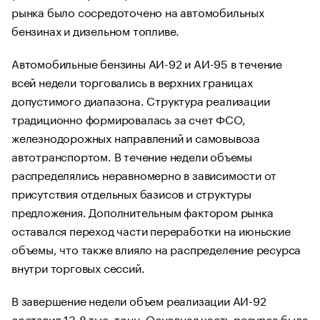
рынка было сосредоточено на автомобильных
бензинах и дизельном топливе.
Автомобильные бензины АИ-92 и АИ-95 в течение
всей недели торговались в верхних границах
допустимого диапазона. Структура реализации
традиционно формировалась за счет ФСО,
железнодорожных направлений и самовывоза
автотранспортом. В течение недели объемы
распределялись неравномерно в зависимости от
присутствия отдельных базисов и структуры
предложения. Дополнительным фактором рынка
оставался переход части переработки на июньские
объемы, что также влияло на распределение ресурса
внутри торговых сессий.
В завершение недели объем реализации АИ-92
составил 13,8 тыс. тонн. Основная часть ресурса была