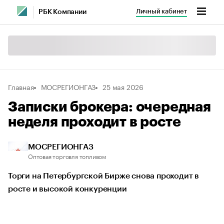
Личный кабинет
РБК Компании
Главная
МОСРЕГИОНГАЗ
25 мая 2026
Записки брокера: очередная
неделя проходит в росте
МОСРЕГИОНГАЗ
Оптовая торговля топливом
Торги на Петербургской Бирже снова проходит в
росте и высокой конкуренции