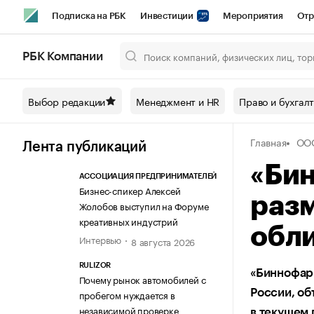
Подписка на РБК
Инвестиции
Мероприятия
Отр
Спорт
Школа управления РБК
РБК Образование
РБ
РБК Компании
Город
Стиль
Крипто
РБК Бизнес-среда
Дискусси
Выбор редакции
Менеджмент и HR
Право и бухгал
Спецпроекты СПб
Конференции СПб
Спецпроекты
Главная
ОО
Технологии и медиа
Финансы
Рынок наличной валют
Лента публикаций
«Би
АССОЦИАЦИЯ ПРЕДПРИНИМАТЕЛЕЙ
Бизнес-спикер Алексей
разм
Жолобов выступил на Форуме
креативных индустрий
обли
Интервью
8 августа 2026
RULIZOR
«Биннофарм
Почему рынок автомобилей с
России, об
пробегом нуждается в
независимой проверке
в текущем 