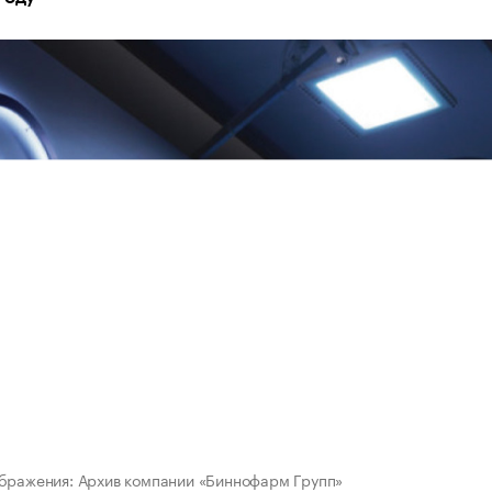
бражения: Архив компании «Биннофарм Групп»