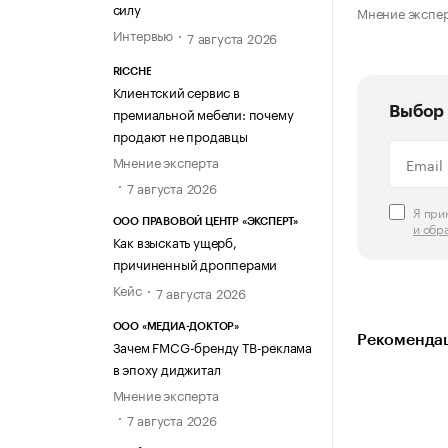
силу
Мнение экспе
Интервью
7 августа 2026
RICCHE
Клиентский сервис в
Выбор 
премиальной мебели: почему
продают не продавцы
Мнение эксперта
7 августа 2026
Я пр
ООО ПРАВОВОЙ ЦЕНТР «ЭКСПЕРТ»
и обр
Как взыскать ущерб,
причиненный дропперами
Кейс
7 августа 2026
ООО «МЕДИА-ДОКТОР»
Рекомендац
Зачем FMCG-бренду ТВ-реклама
в эпоху диджитал
Мнение эксперта
7 августа 2026