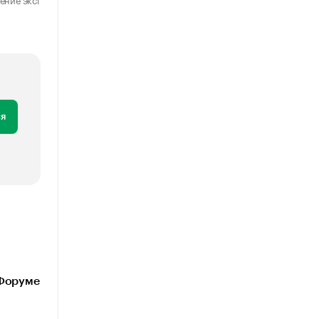
29 июля 2026
31 июля 2026
я
 Форуме