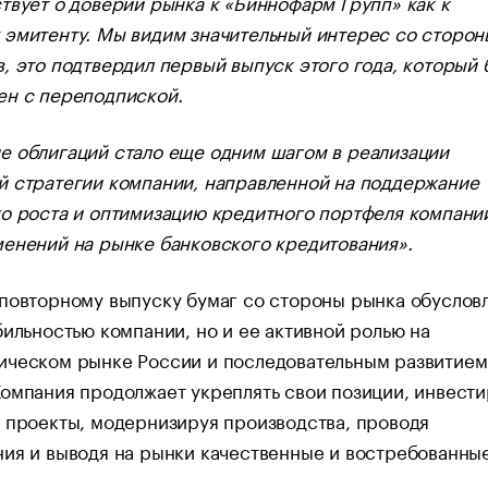
твует о доверии рынка к «Биннофарм Групп» как к
 эмитенту. Мы видим значительный интерес со сторон
, это подтвердил первый выпуск этого года, который 
ен с переподпиской.
е облигаций стало еще одним шагом в реализации
й стратегии компании, направленной на поддержание
о роста и оптимизацию кредитного портфеля компани
енений на рынке банковского кредитования».
повторному выпуску бумаг со стороны рынка обуслов
бильностью компании, но и ее активной ролью на
ическом рынке России и последовательным развитием
омпания продолжает укреплять свои позиции, инвести
 проекты, модернизируя производства, проводя
ия и выводя на рынки качественные и востребованны
.