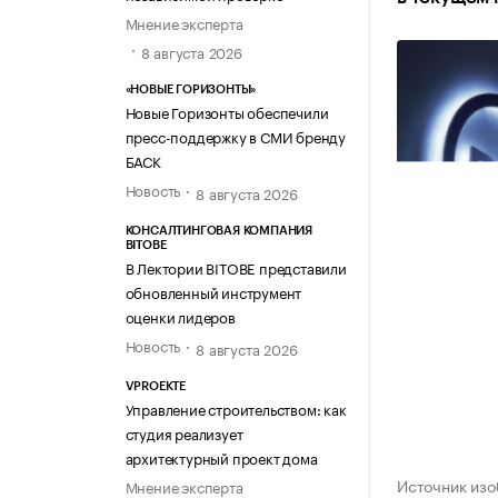
Мнение эксперта
8 августа 2026
«НОВЫЕ ГОРИЗОНТЫ»
Новые Горизонты обеспечили
пресс-поддержку в СМИ бренду
БАСК
Новость
8 августа 2026
КОНСАЛТИНГОВАЯ КОМПАНИЯ
BITOBE
В Лектории BITOBE представили
обновленный инструмент
оценки лидеров
Новость
8 августа 2026
VPROEKTE
Управление строительством: как
студия реализует
архитектурный проект дома
Источник изо
Мнение эксперта