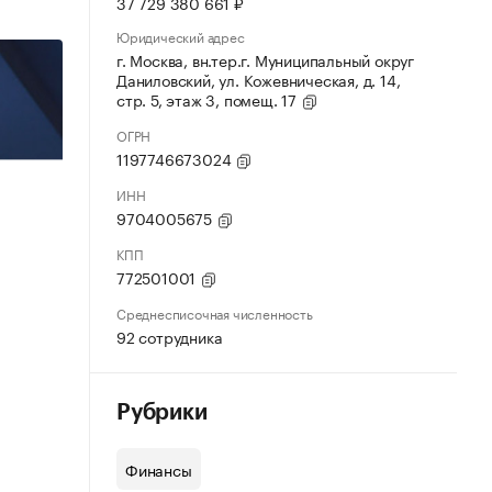
37 729 380 661 ₽
Юридический адрес
г. Москва, вн.тер.г. Муниципальный округ
Даниловский, ул. Кожевническая, д. 14,
стр. 5, этаж 3, помещ. 17
ОГРН
1197746673024
ИНН
9704005675
КПП
772501001
Среднесписочная численность
92 сотрудника
Рубрики
Финансы