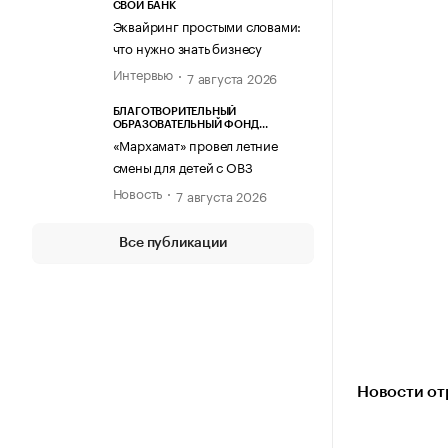
СВОЙ БАНК
Эквайринг простыми словами:
что нужно знать бизнесу
Интервью
7 августа 2026
БЛАГОТВОРИТЕЛЬНЫЙ
ОБРАЗОВАТЕЛЬНЫЙ ФОНД
«МАРХАМАТ»
«Мархамат» провел летние
смены для детей с ОВЗ
Новость
7 августа 2026
Все публикации
Новости от