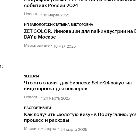
событиях России 2024
Новость
13 марта 2025
ИП ЗАБОЛОТСКИХ ТАТЬЯНА ВИКТОРОВНА
ZET COLOR: Инновации для nail-индустрии на
DAY в Москве
Мероприятие
16 мая 2025
и:
SELLER24
Что это значит для бизнеса: Seller24 запустил
видеопроект для селлеров
Новость
24 марта 2025
ПАСПОРТИВИТИ
Как получить «золотую визу» в Португалию: ус
процесс и расходы
Мнение эксперта
24 марта 2025