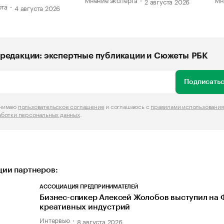
2 августа 2026
рта
4 августа 2026
редакции: экспертные публикации и Сюжеты РБК
Подписатьс
инимаю
пользовательское соглашение
и соглашаюсь с
правилами использования
аботки персональных данных
.
ии партнеров:
АССОЦИАЦИЯ ПРЕДПРИНИМАТЕЛЕЙ
Бизнес-спикер Алексей Жолобов выступил на
креативных индустрий
Интервью
8 августа 2026