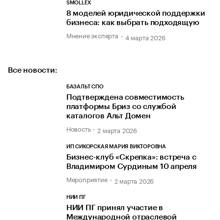
SMOLLEX
8 моделей юридической поддержки
бизнеса: как выбрать подходящую
Мнение эксперта
4 марта 2026
Все новости:
БАЗАЛЬТ СПО
Подтверждена совместимость
платформы Бриз со службой
каталогов Альт Домен
Новость
2 марта 2026
ИП СИКОРСКАЯ МАРИЯ ВИКТОРОВНА
Бизнес-клуб «Скрепка»: встреча с
Владимиром Сурдиным 10 апреля
Мероприятие
2 марта 2026
НИИ ПГ
НИИ ПГ принял участие в
Международной отраслевой