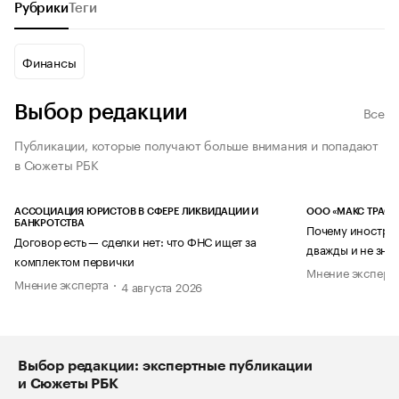
Рубрики
Теги
Финансы
Выбор редакции
Все
Публикации, которые получают больше внимания и попадают
в Сюжеты РБК
АССОЦИАЦИЯ ЮРИСТОВ В СФЕРЕ ЛИКВИДАЦИИ И
ООО «МАКС ТРАСТ
БАНКРОТСТВА
Почему иностран
Договор есть — сделки нет: что ФНС ищет за
дважды и не знае
комплектом первички
Мнение эксперт
Мнение эксперта
4 августа 2026
Выбор редакции: экспертные публикации
и Сюжеты РБК