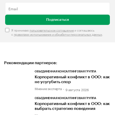
Подписаться
Я принимаю
пользовательское соглашение
и соглашаюсь
с
правилами использования и обработки персональных данных
.
Рекомендации партнеров:
ОБЪЕДИНЕННАЯ КОНСАЛТИНГОВАЯ ГРУППА
Корпоративный конфликт в ООО: как
не усугубить спор
Мнение эксперта
9 августа 2026
ОБЪЕДИНЕННАЯ КОНСАЛТИНГОВАЯ ГРУППА
Корпоративный конфликт в ООО: как
выбрать стратегию поведения
Мнение эксперта