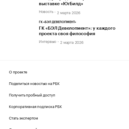
выставке «ЮгБилд»
Новость
2 марта 2026
ГК «БЭЛ ДЕВЕЛОПМЕНТ»
ГК «БЭЛ Девелопмент»: у каждого
проекта своя философия
Интервью
2 марта 2026
О проекте
Поделиться новостью на РБК
Получить пробный доступ
Корпоративная подписка РБК
Стать экспертом