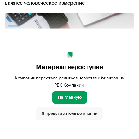
важнее человеческое измерение
Материал недоступен
Компания перестала делиться новостями бизнеса на
РБК Компании.
На главную
Источник изображения: Freepik.com
Я представитель компании