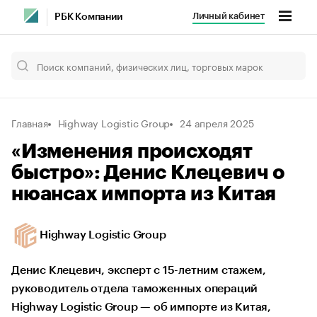
Личный кабинет
РБК Компании
Главная
Highway Logistic Group
24 апреля 2025
«Изменения происходят
быстро»: Денис Клецевич о
нюансах импорта из Китая
Highway Logistic Group
Денис Клецевич, эксперт с 15-летним стажем,
руководитель отдела таможенных операций
Highway Logistic Group — об импорте из Китая,