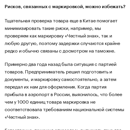
Рисков, связанных с маркировкой, можно избежать?
Тщательная проверка товара еще в Китае помогает
минимизировать такие риски, например, мы
проверяем как маркировку «Честный знак», так и
любую другую, поэтому задержки случаются крайне
редко и обычно связаны с досмотром на таможне.
Примерно два года назад была ситуация с партией
товаров. Предприниматель решил подготовить и
документы, и маркировку самостоятельно, а затем
передал их нам для оформления. Когда партия
прибыла в аэропорт в России, выяснилось, что более
чем у 1000 единиц товара маркировка не
соответствовала требованиям национальной системы
«Честный знак».
Естественно, таможня отказалась выпускать груз для