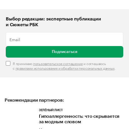
Выбор редакции: экспертные публикации
и Сюжеты РБК
Подписаться
Я принимаю
пользовательское соглашение
и соглашаюсь
с
правилами использования и обработки персональных данных
.
Рекомендации партнеров:
ЗЕЛЁНЫЙ ЛИСТ
Гипоаллергенность: что скрывается
за модным словом
Мнение эксперта