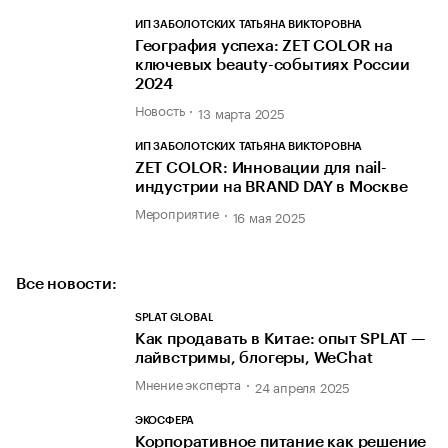
ИП ЗАБОЛОТСКИХ ТАТЬЯНА ВИКТОРОВНА
География успеха: ZET COLOR на
ключевых beauty-событиях России
2024
Новость
13 марта 2025
ИП ЗАБОЛОТСКИХ ТАТЬЯНА ВИКТОРОВНА
ZET COLOR: Инновации для nail-
индустрии на BRAND DAY в Москве
Мероприятие
16 мая 2025
Все новости:
SPLAT GLOBAL
Как продавать в Китае: опыт SPLAT —
лайвстримы, блогеры, WeChat
Мнение эксперта
24 апреля 2025
ЭКОСФЕРА
Корпоративное питание как решение