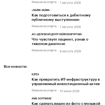
Мнение эксперта
7 августа 2026
«ЛАЙМ-ЗАЙМ»
Как подготовиться к дебютному
публичному выступлению
Мнение эксперта
7 августа 2026
АО «ДЕЛОВОЙ ЦЕНТР НЕЙРОХИРУРГИИ»
Что чувствует пациент, узнав о
тяжелом диагнозе
Мнение эксперта
6 августа 2026
Все новости:
К2ТЕХ
Как превратить ИТ-инфраструктуру в
управляемый инвестиционный актив
Мнение эксперта
10 июня 2026
AMS SOFTWARE
Как сделать видео из фото с музыкой