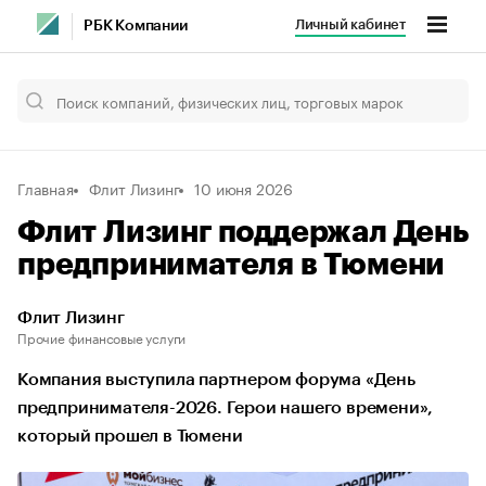
Личный кабинет
РБК Компании
Главная
Флит Лизинг
10 июня 2026
Флит Лизинг поддержал День
предпринимателя в Тюмени
Флит Лизинг
Прочие финансовые услуги
Компания выступила партнером форума «День
предпринимателя-2026. Герои нашего времени»,
который прошел в Тюмени