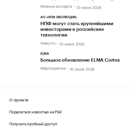
Мнение эксперта
10 июня 2026
АО «НПФ ЭВОЛЮЦИЯ»
НПФ могут стать крупнейшими
инвесторами в российские
технологии
Новость
10 июня 2026
ELMA
Большое обновление ELMA Cortex
Мероприятие
10 июня 2026
О проекте
Поделиться новостью на РБК
Получить пробный доступ