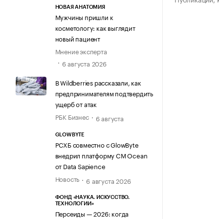
НОВАЯ АНАТОМИЯ
Мужчины пришли к
косметологу: как выглядит
новый пациент
Мнение эксперта
6 августа 2026
В Wildberries рассказали, как
предпринимателям подтвердить
ущерб от атак
РБК Бизнес
6 августа
GLOWBYTE
РСХБ совместно с GlowByte
внедрил платформу CM Ocean
от Data Sapience
Новость
6 августа 2026
ФОНД «НАУКА. ИСКУССТВО.
ТЕХНОЛОГИИ»
Персеиды — 2026: когда