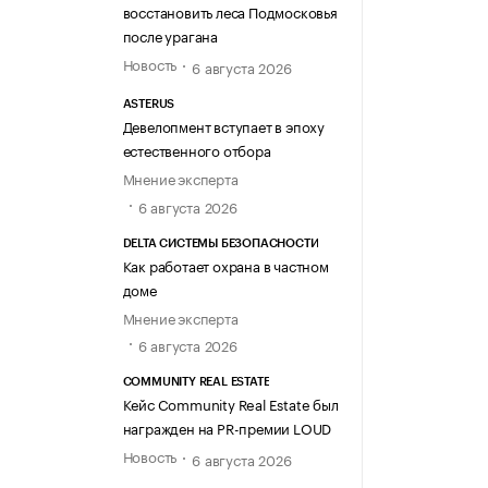
восстановить леса Подмосковья
после урагана
Новость
6 августа 2026
ASTERUS
Девелопмент вступает в эпоху
естественного отбора
Мнение эксперта
6 августа 2026
DELTA СИСТЕМЫ БЕЗОПАСНОСТИ
Как работает охрана в частном
доме
Мнение эксперта
6 августа 2026
COMMUNITY REAL ESTATE
Кейс Community Real Estate был
награжден на PR-премии LOUD
Новость
6 августа 2026