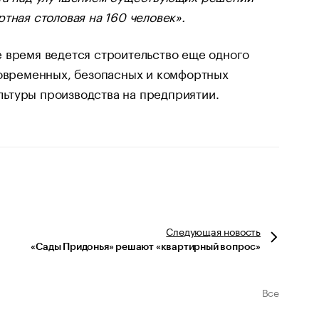
тная столовая на 160 человек».
 время ведется строительство еще одного
современных, безопасных и комфортных
ьтуры производства на предприятии.
Следующая
новость
«Сады Придонья» решают «квартирный вопрос»
Все