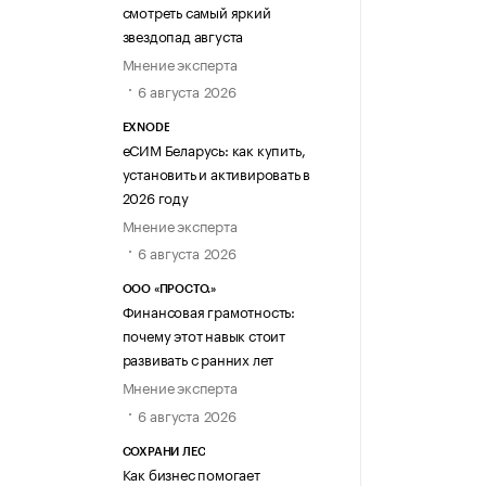
смотреть самый яркий
звездопад августа
Мнение эксперта
6 августа 2026
EXNODE
еСИМ Беларусь: как купить,
установить и активировать в
2026 году
Мнение эксперта
6 августа 2026
ООО «ПРОСТО.»
Финансовая грамотность:
почему этот навык стоит
развивать с ранних лет
Мнение эксперта
6 августа 2026
СОХРАНИ ЛЕС
Как бизнес помогает