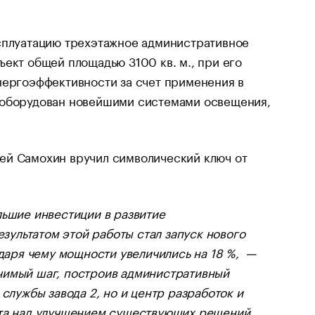
ксплуатацию трехэтажное административное
ект общей площадью 3100 кв. м., при его
нергоэффективности за счет применения в
с оборудован новейшими системами освещения,
ей Самохин вручил символический ключ от
льшие инвестиции в развитие
ультатом этой работы стал запуск нового
одаря чему мощности увеличились на 18 %, —
чимый шаг, построив административный
 службы завода 2, но и центр разработок и
бота над улучшением существующих решений