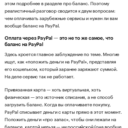
этом подробнее в разделе про баланс. Поэтому
реалистичный разговор сводится к двум вопросам:
чем оплачивать зарубежные сервисы и нужен ли вам
вообще баланс на PayPal.
Оплата через PayPal — это не то же самое, что
баланс на PayPal
Здесь кроется главное заблуждение по теме. Многие
ищут, как «положить деньги на PayPal», представляя
его кошельком, который заранее заряжают суммой.
На деле сервис так не работает.
Привязанная карта — хоть виртуальная, хоть
физическая — это источник списания, а не способ
загрузить баланс. Когда вы оплачиваете покупку,
PayPal списывает деньги с карты прямо в этот момент.
Положить деньги «про запас», чтобы они лежали на
балансе, картой нельзя — ни российской (она вообще