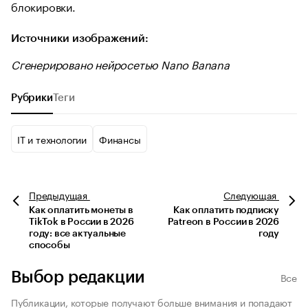
блокировки.
Источники изображений:
Сгенерировано нейросетью Nano Banana
Рубрики
Теги
IT и технологии
Финансы
Предыдущая
Следующая
Как оплатить монеты в
Как оплатить подписку
TikTok в России в 2026
Patreon в России в 2026
году: все актуальные
году
способы
Выбор редакции
Все
Публикации, которые получают больше внимания и попадают