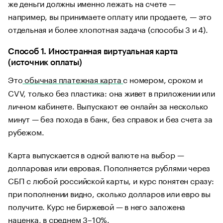
же деньги должны именно лежать на счете —
например, вы принимаете оплату или продаете, — это
отдельная и более хлопотная задача (способы 3 и 4).
Способ 1. Иностранная виртуальная карта
(источник оплаты)
Это
обычная платежная карта
с номером, сроком и
CVV, только без пластика: она живет в приложении или
личном кабинете. Выпускают ее онлайн за несколько
минут — без похода в банк, без справок и без счета за
рубежом.
Карта выпускается в одной валюте на выбор —
долларовая или евровая. Пополняется рублями через
СБП с любой российской карты, и курс понятен сразу:
при пополнении видно, сколько долларов или евро вы
получите. Курс не биржевой — в него заложена
наценка, в среднем 3–10%.