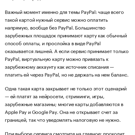
Важный момент именно для темы PayPal: чаще всего
такой картой нужный сервис можно оплатить
напрямую, вообще без PayPal. Большинство
зарубежных площадок принимают карту как обычный
способ оплаты, и прослойка в виде PayPal
оказывается лишней. А если сервис принимает только
PayPal, виртуальную карту можно привязать к
зарубежному аккаунту как источник списания —
платить ей через PayPal, но не держать на нем баланс.
Одна такая карта закрывает не только этот сценарий
— ей платят за нейросети, стриминги, игры,
зарубежные магазины; многие карты добавляются в
Apple Pay и Google Pay. Она не открывает счет за
границей, так что уведомлять налоговую не нужно.
При выборе сервиса смотрите на главное: проходит