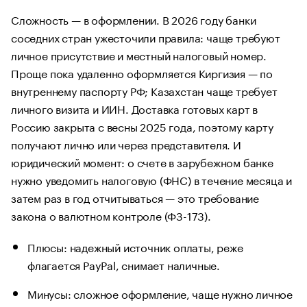
Сложность — в оформлении. В 2026 году банки
соседних стран ужесточили правила: чаще требуют
личное присутствие и местный налоговый номер.
Проще пока удаленно оформляется Киргизия — по
внутреннему паспорту РФ; Казахстан чаще требует
личного визита и ИИН. Доставка готовых карт в
Россию закрыта с весны 2025 года, поэтому карту
получают лично или через представителя. И
юридический момент: о счете в зарубежном банке
нужно уведомить налоговую (ФНС) в течение месяца и
затем раз в год отчитываться — это требование
закона о валютном контроле (ФЗ-173).
Плюсы: надежный источник оплаты, реже
флагается PayPal, снимает наличные.
Минусы: сложное оформление, чаще нужно личное