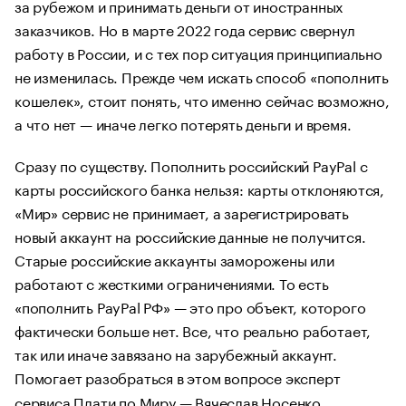
за рубежом и принимать деньги от иностранных
заказчиков. Но в марте 2022 года сервис свернул
работу в России, и с тех пор ситуация принципиально
не изменилась. Прежде чем искать способ «пополнить
кошелек», стоит понять, что именно сейчас возможно,
а что нет — иначе легко потерять деньги и время.
Сразу по существу. Пополнить российский PayPal с
карты российского банка нельзя: карты отклоняются,
«Мир» сервис не принимает, а зарегистрировать
новый аккаунт на российские данные не получится.
Старые российские аккаунты заморожены или
работают с жесткими ограничениями. То есть
«пополнить PayPal РФ» — это про объект, которого
фактически больше нет. Все, что реально работает,
так или иначе завязано на зарубежный аккаунт.
Помогает разобраться в этом вопросе эксперт
сервиса
Плати по Миру
— Вячеслав Носенко.