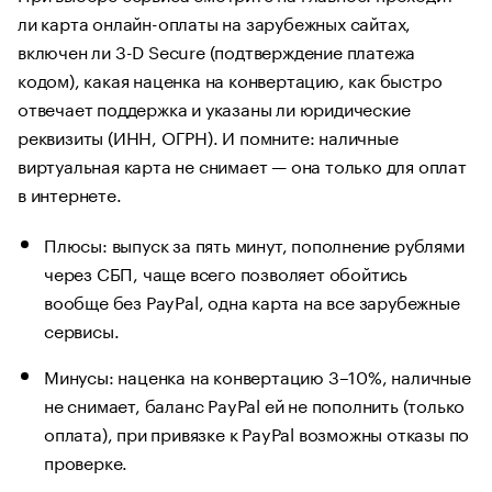
ли карта онлайн-оплаты на зарубежных сайтах,
включен ли 3-D Secure (подтверждение платежа
кодом), какая наценка на конвертацию, как быстро
отвечает поддержка и указаны ли юридические
реквизиты (ИНН, ОГРН). И помните: наличные
виртуальная карта не снимает — она только для оплат
в интернете.
Плюсы: выпуск за пять минут, пополнение рублями
через СБП, чаще всего позволяет обойтись
вообще без PayPal, одна карта на все зарубежные
сервисы.
Минусы: наценка на конвертацию 3–10%, наличные
не снимает, баланс PayPal ей не пополнить (только
оплата), при привязке к PayPal возможны отказы по
проверке.