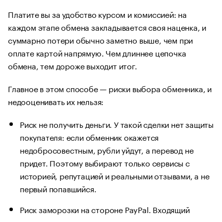
Платите вы за удобство курсом и комиссией: на
каждом этапе обмена закладывается своя наценка, и
суммарно потери обычно заметно выше, чем при
оплате картой напрямую. Чем длиннее цепочка
обмена, тем дороже выходит итог.
Главное в этом способе — риски выбора обменника, и
недооценивать их нельзя:
Риск не получить деньги. У такой сделки нет защиты
покупателя: если обменник окажется
недобросовестным, рубли уйдут, а перевод не
придет. Поэтому выбирают только сервисы с
историей, репутацией и реальными отзывами, а не
первый попавшийся.
Риск заморозки на стороне PayPal. Входящий
перевод от незнакомого аккаунта — ровно та