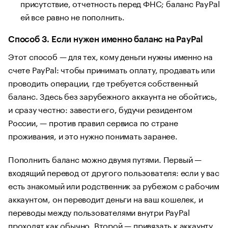
присутствие, отчетность перед ФНС; баланс PayPal
ей все равно не пополнить.
Способ 3. Если нужен именно баланс на PayPal
Этот способ — для тех, кому деньги нужны именно на
счете PayPal: чтобы принимать оплату, продавать или
проводить операции, где требуется собственный
баланс. Здесь без зарубежного аккаунта не обойтись,
и сразу честно: завести его, будучи резидентом
России, — против правил сервиса по стране
проживания, и это нужно понимать заранее.
Пополнить баланс можно двумя путями. Первый —
входящий перевод от другого пользователя: если у вас
есть знакомый или родственник за рубежом с рабочим
аккаунтом, он переводит деньги на ваш кошелек, и
переводы между пользователями внутри PayPal
проходят как обычно. Второй — привязать к аккаунту