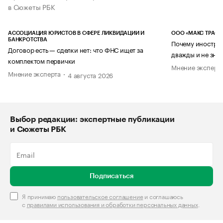
в Сюжеты РБК
АССОЦИАЦИЯ ЮРИСТОВ В СФЕРЕ ЛИКВИДАЦИИ И
ООО «МАКС ТРАСТ
БАНКРОТСТВА
Почему иностран
Договор есть — сделки нет: что ФНС ищет за
дважды и не знае
комплектом первички
Мнение эксперт
Мнение эксперта
4 августа 2026
Выбор редакции: экспертные публикации
и Сюжеты РБК
Подписаться
Я принимаю
пользовательское соглашение
и соглашаюсь
с
правилами использования и обработки персональных данных
.