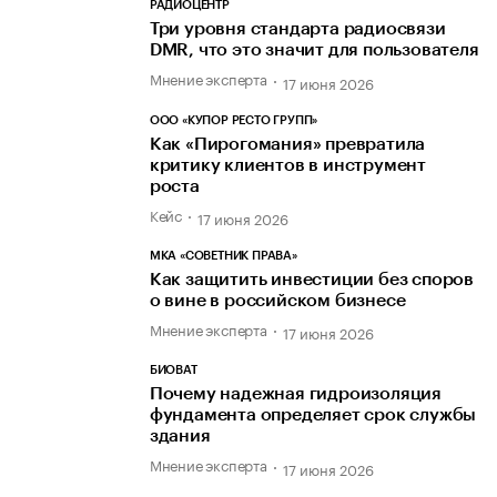
РАДИОЦЕНТР
Три уровня стандарта радиосвязи
DMR, что это значит для пользователя
Мнение эксперта
17 июня 2026
ООО «КУПОР РЕСТО ГРУПП»
Как «Пирогомания» превратила
критику клиентов в инструмент
роста
Кейс
17 июня 2026
МКА «СОВЕТНИК ПРАВА»
Как защитить инвестиции без споров
о вине в российском бизнесе
Мнение эксперта
17 июня 2026
БИОВАТ
Почему надежная гидроизоляция
фундамента определяет срок службы
здания
Мнение эксперта
17 июня 2026