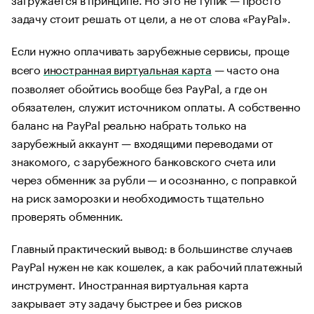
задачу стоит решать от цели, а не от слова «PayPal».
Если нужно оплачивать зарубежные сервисы, проще
всего
иностранная виртуальная карта
— часто она
позволяет обойтись вообще без PayPal, а где он
обязателен, служит источником оплаты. А собственно
баланс на PayPal реально набрать только на
зарубежный аккаунт — входящими переводами от
знакомого, с зарубежного банковского счета или
через обменник за рубли — и осознанно, с поправкой
на риск заморозки и необходимость тщательно
проверять обменник.
Главный практический вывод: в большинстве случаев
PayPal нужен не как кошелек, а как рабочий платежный
инструмент. Иностранная виртуальная карта
закрывает эту задачу быстрее и без рисков